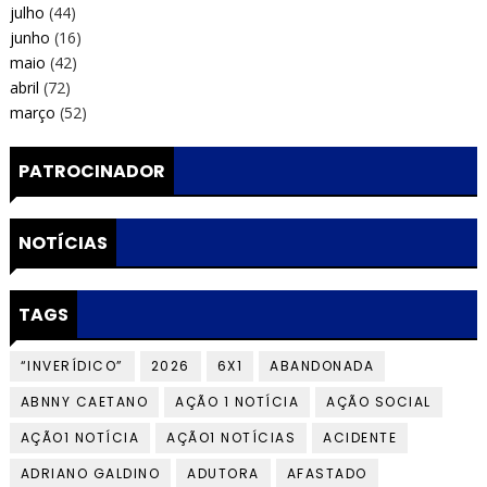
julho
(44)
junho
(16)
maio
(42)
abril
(72)
março
(52)
PATROCINADOR
NOTÍCIAS
TAGS
“INVERÍDICO”
2026
6X1
ABANDONADA
ABNNY CAETANO
AÇÃO 1 NOTÍCIA
AÇÃO SOCIAL
AÇÃO1 NOTÍCIA
AÇÃO1 NOTÍCIAS
ACIDENTE
ADRIANO GALDINO
ADUTORA
AFASTADO