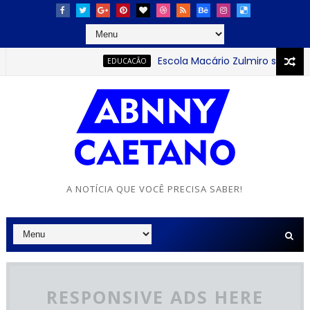
Escola Macário Zulmiro se destaca c
EDUCACÃO
A NOTÍCIA QUE VOCÊ PRECISA SABER!
RESPONSIVE ADS HERE