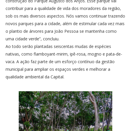
construção do Parque Augusto dos Anjos. Esse parque vai
contribuir para a qualidade de vida dos moradores da região,
sob os mais diversos aspectos. Nós vamos continuar trazendo
novos parques para a cidade, além de estimular cada vez mais
o plantio de árvores para João Pessoa se mantenha como
uma cidade verde”, concluiu.
Ao todo serão plantadas seiscentas mudas de espécies
nativas, como flamboyant-mirim, ipê-rosa, mogno e pata-de-
vaca. A ação faz parte de um esforço contínuo da gestão
municipal para ampliar os espaços verdes e melhorar a
qualidade ambiental da Capital.