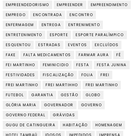
EMPREENDEDORISMO
EMPREENDER
EMPREENDIMENTO
EMPREGO
ENCONTRADA
ENCONTRO
ENFERMAGEM
ENTREGA
ENTRENIMENTO
ENTRETENIMENTO
ESPORTE
ESPORTE PARALÍMPICO
ESQUENTOU
ESTRADAS
EVENTOS
EXCLUÍDOS
FAKE
FALTA MEDICAMENTOS
FARMAR AURA
FÉ
FEI MARTINHO
FEMINICIDIO
FESTA
FESTA JUNINA
FESTIVIDADES
FISCALIZAÇÃO
FOLIA
FREI
FREI MARTINHO
FREI MARTIHHO
FREI MARTINHO
FUTEBOL
GARANTIA
GESTÃO
GLOBO
GLÓRIA MARIA
GOVERNADOR
GOVERNO
GOVERNO FEDERAL
GRÁVIDAS
GUGU DE CATINGUEIRA
HABITAÇÃO
HOMENAGEM
HOTEL TAMBAÚ
IDOSOS
IMPEDIDOS
IMPRENSA