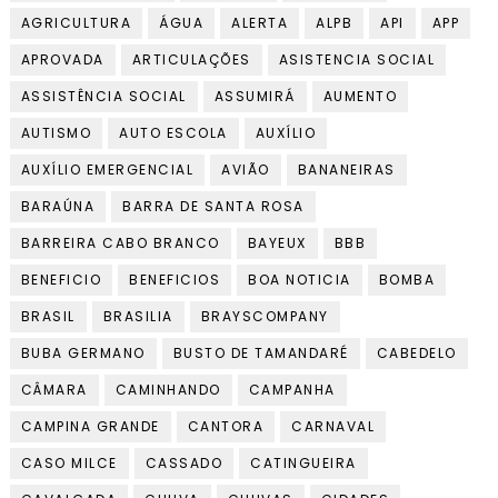
AGRICULTURA
ÁGUA
ALERTA
ALPB
API
APP
APROVADA
ARTICULAÇÕES
ASISTENCIA SOCIAL
ASSISTÊNCIA SOCIAL
ASSUMIRÁ
AUMENTO
AUTISMO
AUTO ESCOLA
AUXÍLIO
AUXÍLIO EMERGENCIAL
AVIÃO
BANANEIRAS
BARAÚNA
BARRA DE SANTA ROSA
BARREIRA CABO BRANCO
BAYEUX
BBB
BENEFICIO
BENEFICIOS
BOA NOTICIA
BOMBA
BRASIL
BRASILIA
BRAYSCOMPANY
BUBA GERMANO
BUSTO DE TAMANDARÉ
CABEDELO
CÂMARA
CAMINHANDO
CAMPANHA
CAMPINA GRANDE
CANTORA
CARNAVAL
CASO MILCE
CASSADO
CATINGUEIRA