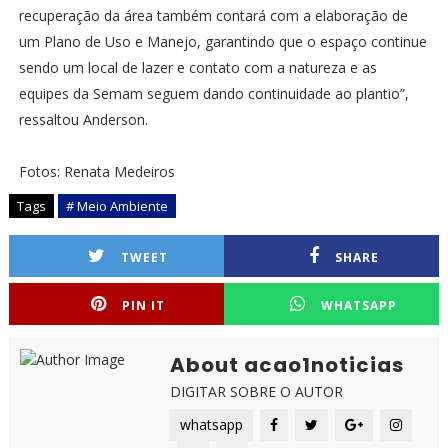
recuperação da área também contará com a elaboração de
um Plano de Uso e Manejo, garantindo que o espaço continue
sendo um local de lazer e contato com a natureza e as
equipes da Semam seguem dando continuidade ao plantio”,
ressaltou Anderson.
Fotos: Renata Medeiros
Tags
# Meio Ambiente
TWEET
SHARE
PIN IT
WHATSAPP
About acao1noticias
DIGITAR SOBRE O AUTOR
whatsapp