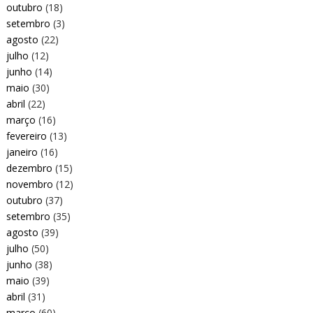
outubro
(18)
setembro
(3)
agosto
(22)
julho
(12)
junho
(14)
maio
(30)
abril
(22)
março
(16)
fevereiro
(13)
janeiro
(16)
dezembro
(15)
novembro
(12)
outubro
(37)
setembro
(35)
agosto
(39)
julho
(50)
junho
(38)
maio
(39)
abril
(31)
março
(60)