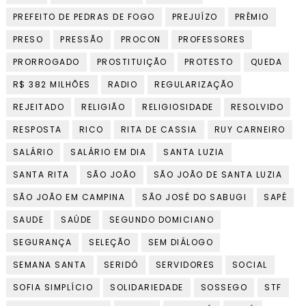
PREFEITO DE PEDRAS DE FOGO
PREJUÍZO
PRÊMIO
PRESO
PRESSÃO
PROCON
PROFESSORES
PRORROGADO
PROSTITUIÇÃO
PROTESTO
QUEDA
R$ 382 MILHÕES
RADIO
REGULARIZAÇÃO
REJEITADO
RELIGIÃO
RELIGIOSIDADE
RESOLVIDO
RESPOSTA
RICO
RITA DE CASSIA
RUY CARNEIRO
SALÁRIO
SALÁRIO EM DIA
SANTA LUZIA
SANTA RITA
SÃO JOÃO
SÃO JOÃO DE SANTA LUZIA
SÃO JOÃO EM CAMPINA
SÃO JOSÉ DO SABUGI
SAPÉ
SAUDE
SAÚDE
SEGUNDO DOMICIANO
SEGURANÇA
SELEÇÃO
SEM DIÁLOGO
SEMANA SANTA
SERIDÓ
SERVIDORES
SOCIAL
SOFIA SIMPLÍCIO
SOLIDARIEDADE
SOSSEGO
STF