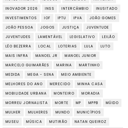
INOVADOR 2026
INSS
INTERCÂMBIO
INUSITADO
INVESTIMENTOS
IOF
IPTU
IPVA
JOÃO GOMES
JOÃO PESSOA
JOGOS
JUSTIÇA
JUVENTUDE
JUVENTUDES
LAMENTÁVEL
LEGISLATIVO
LEILÃO
LÉO BEZERRA
LOCAL
LOTERIAS
LULA
LUTO
MAIS INFRA
MANOEL JR
MANOEL JUNIOR
MARCELO GUIMARÃES
MARINA
MARTINHO
MEDIDA
MEGA - SENA
MEIO AMBIENTE
MELHORES DO ANO
MERECIDO
MINHA CASA
MOBILIDADE URBANA
MONTEIRO
MORADIA
MORREU JORNALISTA
MORTE
MP
MPPB
MÚIDO
MULHER
MULHERES
MUNDO
MUNICÍPIOS
MUSEU
MÚSICA
MUTIRÃO
NATAN QUEIROZ