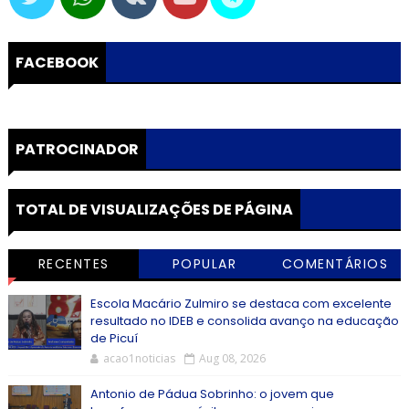
FACEBOOK
PATROCINADOR
TOTAL DE VISUALIZAÇÕES DE PÁGINA
RECENTES
POPULAR
COMENTÁRIOS
Escola Macário Zulmiro se destaca com excelente
resultado no IDEB e consolida avanço na educação
de Picuí
acao1noticias
Aug 08, 2026
Antonio de Pádua Sobrinho: o jovem que