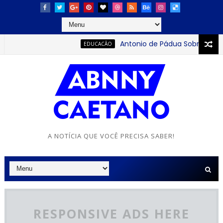
Antonio de Pádua Sobrinho: o jov
EDUCACÃO
A NOTÍCIA QUE VOCÊ PRECISA SABER!
RESPONSIVE ADS HERE