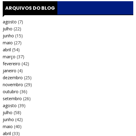
ARQUIVOS DO BLOG
agosto
(7)
julho
(22)
junho
(15)
maio
(27)
abril
(54)
março
(37)
fevereiro
(42)
janeiro
(4)
dezembro
(25)
novembro
(29)
outubro
(36)
setembro
(26)
agosto
(39)
julho
(58)
junho
(42)
maio
(40)
abril
(33)