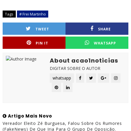
Tags
# Frei Martinho
TWEET
SHARE
PIN IT
WHATSAPP
About acao1noticias
DIGITAR SOBRE O AUTOR
whatsapp
Artigo Mais Novo
Vereador Eleito Zé Burguesa, Falou Sobre Os Rumores
(FakeNews) De Que Iria Para O Grupo De Oposição.