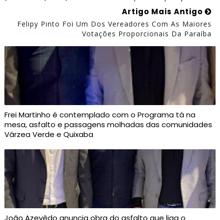
Artigo Mais Antigo
Felipy Pinto Foi Um Dos Vereadores Com As Maiores
Votações Proporcionais Da Paraíba
Frei Martinho é contemplado com o Programa tá na
mesa, asfalto e passagens molhadas das comunidades
Várzea Verde e Quixaba
João Azevêdo anuncia obra do asfalto que liga o