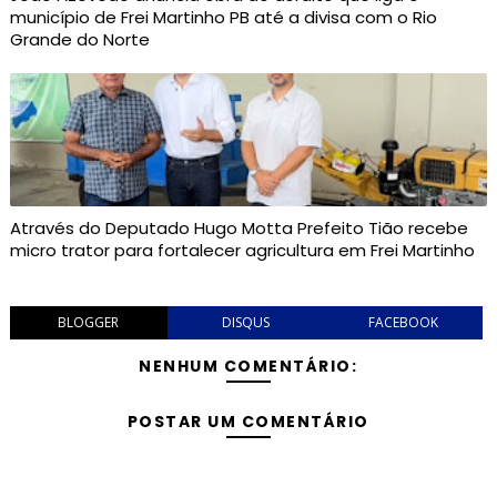
município de Frei Martinho PB até a divisa com o Rio
Grande do Norte
Através do Deputado Hugo Motta Prefeito Tião recebe
micro trator para fortalecer agricultura em Frei Martinho
BLOGGER
DISQUS
FACEBOOK
NENHUM COMENTÁRIO:
POSTAR UM COMENTÁRIO