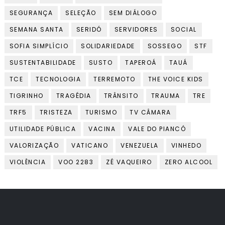
SEGURANÇA
SELEÇÃO
SEM DIÁLOGO
SEMANA SANTA
SERIDÓ
SERVIDORES
SOCIAL
SOFIA SIMPLÍCIO
SOLIDARIEDADE
SOSSEGO
STF
SUSTENTABILIDADE
SUSTO
TAPEROÁ
TAUÁ
TCE
TECNOLOGIA
TERREMOTO
THE VOICE KIDS
TIGRINHO
TRAGÉDIA
TRÂNSITO
TRAUMA
TRE
TRF5
TRISTEZA
TURISMO
TV CÂMARA
UTILIDADE PÚBLICA
VACINA
VALE DO PIANCÓ
VALORIZAÇÃO
VATICANO
VENEZUELA
VINHEDO
VIOLÊNCIA
VOO 2283
ZÉ VAQUEIRO
ZERO ALCOOL