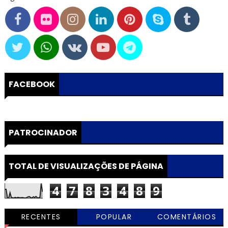
FACEBOOK
PATROCINADOR
TOTAL DE VISUALIZAÇÕES DE PÁGINA
4
7
8
3
4
8
9
RECENTES
POPULAR
COMENTÁRIOS