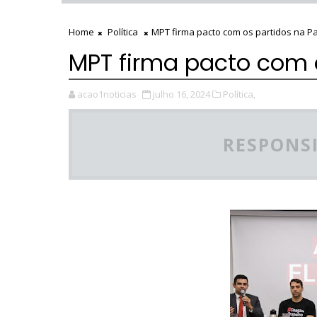
Home
Política
MPT firma pacto com os partidos na P
MPT firma pacto com 
acao1noticias
julho 16, 2024
Política,
RESPONSI