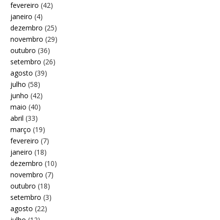
fevereiro
(42)
janeiro
(4)
dezembro
(25)
novembro
(29)
outubro
(36)
setembro
(26)
agosto
(39)
julho
(58)
junho
(42)
maio
(40)
abril
(33)
março
(19)
fevereiro
(7)
janeiro
(18)
dezembro
(10)
novembro
(7)
outubro
(18)
setembro
(3)
agosto
(22)
julho
(12)