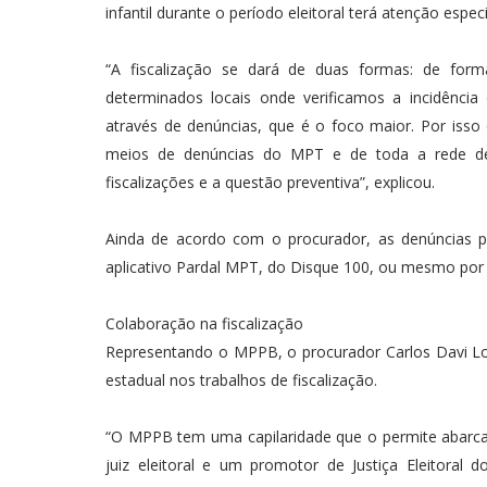
infantil durante o período eleitoral terá atenção espec
“A fiscalização se dará de duas formas: de for
determinados locais onde verificamos a incidênci
através de denúncias, que é o foco maior. Por isso
meios de denúncias do MPT e de toda a rede d
fiscalizações e a questão preventiva”, explicou.
Ainda de acordo com o procurador, as denúncias p
aplicativo Pardal MPT, do Disque 100, ou mesmo por
Colaboração na fiscalização
Representando o MPPB, o procurador Carlos Davi Lope
estadual nos trabalhos de fiscalização.
“O MPPB tem uma capilaridade que o permite abarcar
juiz eleitoral e um promotor de Justiça Eleitora