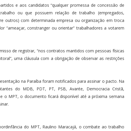
 partidos e aos candidatos “qualquer promessa de concessão de
rabalho ou que possuem relação de trabalho (empregados,
 entre outros) com determinada empresa ou organização em troca
or “ameaçar, constranger ou orientar” trabalhadores a votarem
isso de registrar, “nos contratos mantidos com pessoas físicas
eitoral”, uma cláusula com a obrigação de observar as restrições
esentação na Paraíba foram notificados para assinar o pacto. Na
entantes do MDB, PDT, PT, PSB, Avante, Democracia Cristã,
me o MPT, o documento ficará disponível até a próxima semana
inar.
oordinfância do MPT, Raulino Maracajá, o combate ao trabalho