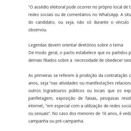
“O assédio eleitoral pode ocorrer no próprio local d
redes sociais ou de comentários no WhatsApp. A situ
do candidato, ou seja, não só durante o vínculo
observou.
Legendas devem orientar diretórios sobre o tema
De modo geral, o pacto estabelece que os partidos po
demais filiados sobre a necessidade de obedecer seis 
As primeiras se referem à proibição da contratação o
anos, seja “nas atividades ou manifestações relacio
outros logradouros públicos ou locais que os ex
panfletagem, exposição de faixas, pesquisas reside
internet, “em especial com a utilização de redes soc
ou sexuais”. No caso dos menores de 16 anos, é vedad
campanha ou pré-campanha.