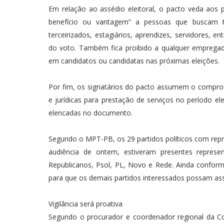
Em relação ao assédio eleitoral, o pacto veda aos
benefício ou vantagem” a pessoas que buscam t
terceirizados, estagiários, aprendizes, servidores,
do voto. Também fica proibido a qualquer empregad
em candidatos ou candidatas nas próximas eleições.
Por fim, os signatários do pacto assumem o comprom
e jurídicas para prestação de serviços no período el
elencadas no documento.
Segundo o MPT-PB, os 29 partidos políticos com repr
audiência de ontem, estiveram presentes repres
Republicanos, Psol, PL, Novo e Rede. Ainda confor
para que os demais partidos interessados possam ass
Vigilância será proativa
Segundo o procurador e coordenador regional da C