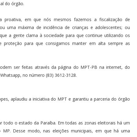
ial do órgão.
ma proativa, em que nós mesmos fazemos a fiscalização de
a ou uma máxima de incidência de crianças e adolescentes; ou
 que a gente clama à sociedade para que continue utilizando os
e proteção para que consigamos manter em alta sempre as
odem ser feitas através da página do MPT-PB na internet, do
 Whatsapp, no número (83) 3612-3128.
s, aplaudiu a iniciativa do MPT e garantiu a parceria do órgão
 todo o estado da Paraíba. Em todas as zonas eleitorais há um
l do MP. Desse modo, nas eleições municipais, em que há uma