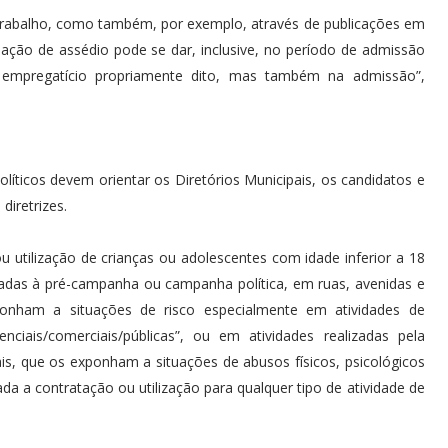
e trabalho, como também, por exemplo, através de publicações em
ação de assédio pode se dar, inclusive, no período de admissão
 empregatício propriamente dito, mas também na admissão”,
líticos devem orientar os Diretórios Municipais, os candidatos e
diretrizes.
u utilização de crianças ou adolescentes com idade inferior a 18
nadas à pré-campanha ou campanha política, em ruas, avenidas e
ponham a situações de risco especialmente em atividades de
nciais/comerciais/públicas”, ou em atividades realizadas pela
iais, que os exponham a situações de abusos físicos, psicológicos
a a contratação ou utilização para qualquer tipo de atividade de