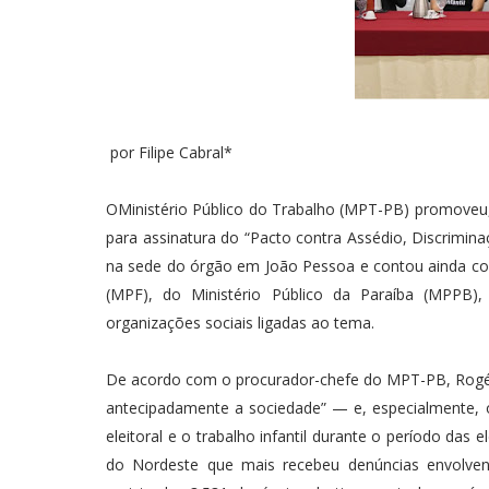
por Filipe Cabral*
OMinistério Público do Trabalho (MPT-PB) promoveu,
para assinatura do “Pacto contra Assédio, Discriminaç
na sede do órgão em João Pessoa e contou ainda com 
(MPF), do Ministério Público da Paraíba (MPPB),
organizações sociais ligadas ao tema.
De acordo com o procurador-chefe do MPT-PB, Rogér
antecipadamente a sociedade” — e, especialmente, o
eleitoral e o trabalho infantil durante o período das 
do Nordeste que mais recebeu denúncias envolven