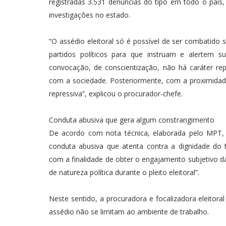
registradas 3.531 denúncias do tipo em todo o país
investigações no estado.
“O assédio eleitoral só é possível de ser combatido
partidos políticos para que instruam e alertem 
convocação, de conscientização, não há caráter re
com a sociedade. Posteriormente, com a proximidad
repressiva”, explicou o procurador-chefe.
Conduta abusiva que gera algum constrangimento
De acordo com nota técnica, elaborada pelo MPT, a 
conduta abusiva que atenta contra a dignidade do
com a finalidade de obter o engajamento subjetivo 
de natureza política durante o pleito eleitoral”.
Neste sentido, a procuradora e focalizadora eleitora
assédio não se limitam ao ambiente de trabalho.