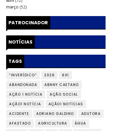
abril
(72)
março
(52)
PATROCINADOR
NOTÍCIAS
TAGS
“INVERÍDICO”
2026
6X1
ABANDONADA
ABNNY CAETANO
AÇÃO 1 NOTÍCIA
AÇÃO SOCIAL
AÇÃO1 NOTÍCIA
AÇÃO1 NOTÍCIAS
ACIDENTE
ADRIANO GALDINO
ADUTORA
AFASTADO
AGRICULTURA
ÁGUA