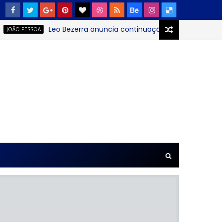
Leo Bezerra anuncia continuação da Festa das Neves n
 PESSOA