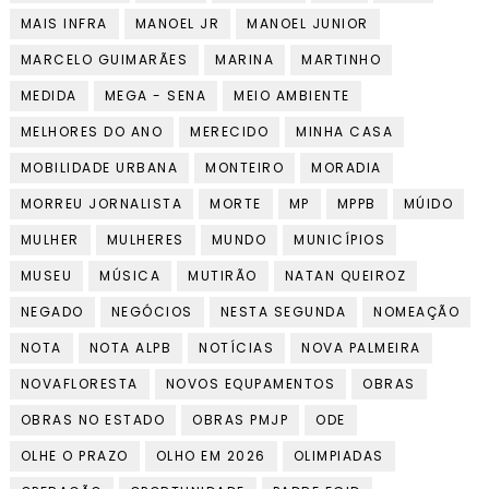
MAIS INFRA
MANOEL JR
MANOEL JUNIOR
MARCELO GUIMARÃES
MARINA
MARTINHO
MEDIDA
MEGA - SENA
MEIO AMBIENTE
MELHORES DO ANO
MERECIDO
MINHA CASA
MOBILIDADE URBANA
MONTEIRO
MORADIA
MORREU JORNALISTA
MORTE
MP
MPPB
MÚIDO
MULHER
MULHERES
MUNDO
MUNICÍPIOS
MUSEU
MÚSICA
MUTIRÃO
NATAN QUEIROZ
NEGADO
NEGÓCIOS
NESTA SEGUNDA
NOMEAÇÃO
NOTA
NOTA ALPB
NOTÍCIAS
NOVA PALMEIRA
NOVAFLORESTA
NOVOS EQUPAMENTOS
OBRAS
OBRAS NO ESTADO
OBRAS PMJP
ODE
OLHE O PRAZO
OLHO EM 2026
OLIMPIADAS