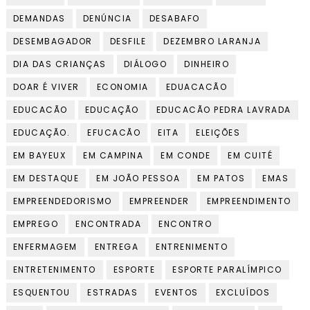
DEMANDAS
DENÚNCIA
DESABAFO
DESEMBAGADOR
DESFILE
DEZEMBRO LARANJA
DIA DAS CRIANÇAS
DIÁLOGO
DINHEIRO
DOAR É VIVER
ECONOMIA
EDUACACÃO
EDUCACÃO
EDUCAÇÃO
EDUCACÃO PEDRA LAVRADA
EDUCAÇÃO.
EFUCACÃO
EITA
ELEIÇÕES
EM BAYEUX
EM CAMPINA
EM CONDE
EM CUITÉ
EM DESTAQUE
EM JOÃO PESSOA
EM PATOS
EMAS
EMPREENDEDORISMO
EMPREENDER
EMPREENDIMENTO
EMPREGO
ENCONTRADA
ENCONTRO
ENFERMAGEM
ENTREGA
ENTRENIMENTO
ENTRETENIMENTO
ESPORTE
ESPORTE PARALÍMPICO
ESQUENTOU
ESTRADAS
EVENTOS
EXCLUÍDOS