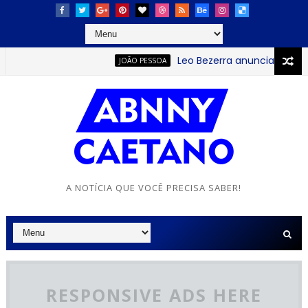
Leo Bezerra anuncia continuaçã
JOÃO PESSOA
A NOTÍCIA QUE VOCÊ PRECISA SABER!
RESPONSIVE ADS HERE