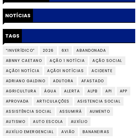
NOTÍCIAS
TAGS
“INVERÍDICO”
2026
6X1
ABANDONADA
ABNNY CAETANO
AÇÃO 1 NOTÍCIA
AÇÃO SOCIAL
AÇÃO1 NOTÍCIA
AÇÃO1 NOTÍCIAS
ACIDENTE
ADRIANO GALDINO
ADUTORA
AFASTADO
AGRICULTURA
ÁGUA
ALERTA
ALPB
API
APP
APROVADA
ARTICULAÇÕES
ASISTENCIA SOCIAL
ASSISTÊNCIA SOCIAL
ASSUMIRÁ
AUMENTO
AUTISMO
AUTO ESCOLA
AUXÍLIO
AUXÍLIO EMERGENCIAL
AVIÃO
BANANEIRAS