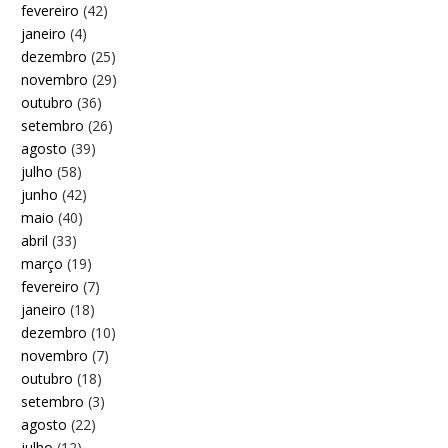
fevereiro
(42)
janeiro
(4)
dezembro
(25)
novembro
(29)
outubro
(36)
setembro
(26)
agosto
(39)
julho
(58)
junho
(42)
maio
(40)
abril
(33)
março
(19)
fevereiro
(7)
janeiro
(18)
dezembro
(10)
novembro
(7)
outubro
(18)
setembro
(3)
agosto
(22)
julho
(12)