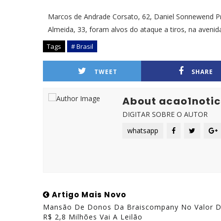
Marcos de Andrade Corsato, 62, Daniel Sonnewend Pr
Almeida, 33, foram alvos do ataque a tiros, na avenid
Tags
# Brasil
TWEET
SHARE
About acao1notic
DIGITAR SOBRE O AUTOR
whatsapp
Artigo Mais Novo
Mansão De Donos Da Braiscompany No Valor 
R$ 2,8 Milhões Vai A Leilão