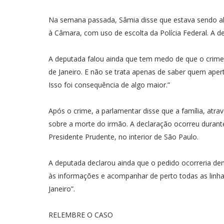
Na semana passada, Sâmia disse que estava sendo al
à Câmara, com uso de escolta da Polícia Federal. A de
A deputada falou ainda que tem medo de que o crime
de Janeiro. E não se trata apenas de saber quem aper
Isso foi consequência de algo maior.”
Após o crime, a parlamentar disse que a família, atr
sobre a morte do irmão. A declaração ocorreu durante
Presidente Prudente, no interior de São Paulo.
A deputada declarou ainda que o pedido ocorreria dentr
às informações e acompanhar de perto todas as linhas 
Janeiro”.
RELEMBRE O CASO