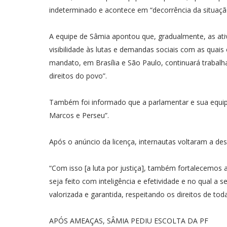
indeterminado e acontece em “decorrência da situaçã
A equipe de Sâmia apontou que, gradualmente, as ativ
visibilidade às lutas e demandas sociais com as qua
mandato, em Brasília e São Paulo, continuará trabalha
direitos do povo”.
Também foi informado que a parlamentar e sua equipe
Marcos e Perseu”.
Após o anúncio da licença, internautas voltaram a des
“Com isso [a luta por justiça], também fortalecemo
seja feito com inteligência e efetividade e no qual a 
valorizada e garantida, respeitando os direitos de to
APÓS AMEAÇAS, SÂMIA PEDIU ESCOLTA DA PF