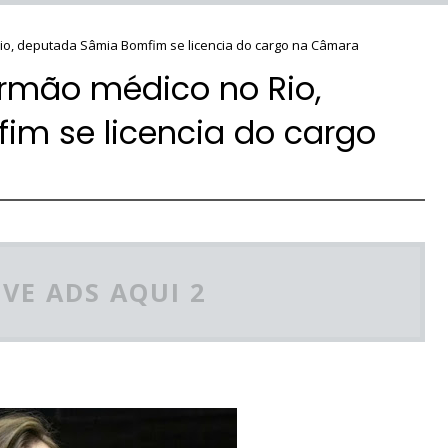
io, deputada Sâmia Bomfim se licencia do cargo na Câmara
irmão médico no Rio,
m se licencia do cargo
VE ADS AQUI 2