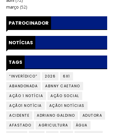
abril
(72)
março
(52)
PATROCINADOR
NOTÍCIAS
TAGS
“INVERÍDICO”
2026
6X1
ABANDONADA
ABNNY CAETANO
AÇÃO 1 NOTÍCIA
AÇÃO SOCIAL
AÇÃO1 NOTÍCIA
AÇÃO1 NOTÍCIAS
ACIDENTE
ADRIANO GALDINO
ADUTORA
AFASTADO
AGRICULTURA
ÁGUA