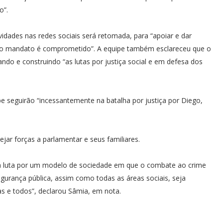
o”.
idades nas redes sociais será retomada, para “apoiar e dar
is o mandato é comprometido”. A equipe também esclareceu que o
ndo e construindo “as lutas por justiça social e em defesa dos
 seguirão “incessantemente na batalha por justiça por Diego,
ejar forças a parlamentar e seus familiares.
s a luta por um modelo de sociedade em que o combate ao crime
segurança pública, assim como todas as áreas sociais, seja
das e todos”, declarou Sâmia, em nota.