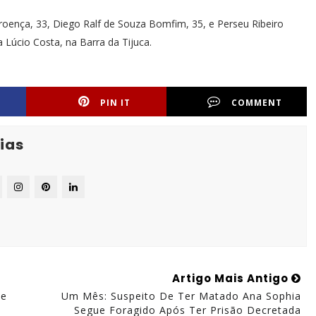
oença, 33, Diego Ralf de Souza Bomfim, 35, e Perseu Ribeiro
a Lúcio Costa, na Barra da Tijuca.
PIN IT
COMMENT
ias
Artigo Mais Antigo
De
Um Mês: Suspeito De Ter Matado Ana Sophia
Segue Foragido Após Ter Prisão Decretada