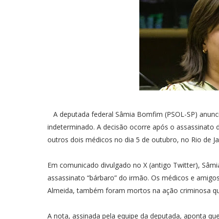
A deputada federal Sâmia Bomfim (PSOL-SP) anunciou
indeterminado. A decisão ocorre após o assassinato 
outros dois médicos no dia 5 de outubro, no Rio de Ja
Em comunicado divulgado no X (antigo Twitter), Sâmia
assassinato “bárbaro” do irmão. Os médicos e amigo
Almeida, também foram mortos na ação criminosa que
A nota, assinada pela equipe da deputada, aponta que