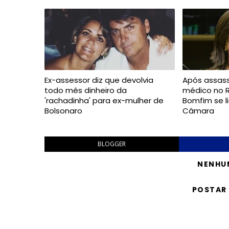
Ex-assessor diz que devolvia
Após assass
todo mês dinheiro da
médico no 
'rachadinha' para ex-mulher de
Bomfim se l
Bolsonaro
Câmara
BLOGGER
NENHU
POSTAR