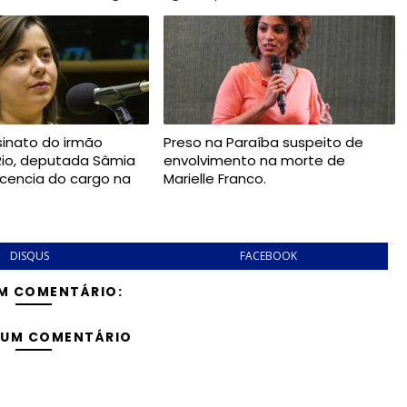
inato do irmão
Preso na Paraíba suspeito de
Rio, deputada Sâmia
envolvimento na morte de
icencia do cargo na
Marielle Franco.
DISQUS
FACEBOOK
M COMENTÁRIO:
 UM COMENTÁRIO