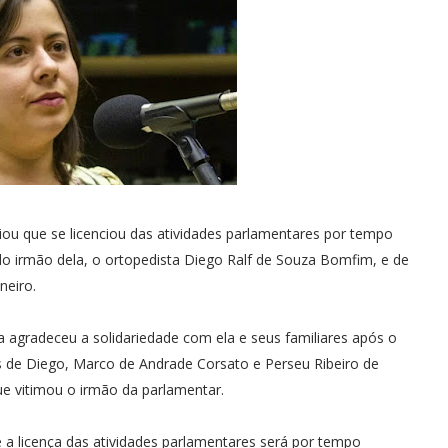
 que se licenciou das atividades parlamentares por tempo
do irmão dela, o ortopedista Diego Ralf de Souza Bomfim, e de
neiro.
 agradeceu a solidariedade com ela e seus familiares após o
s de Diego, Marco de Andrade Corsato e Perseu Ribeiro de
 vitimou o irmão da parlamentar.
 a licença das atividades parlamentares será por tempo