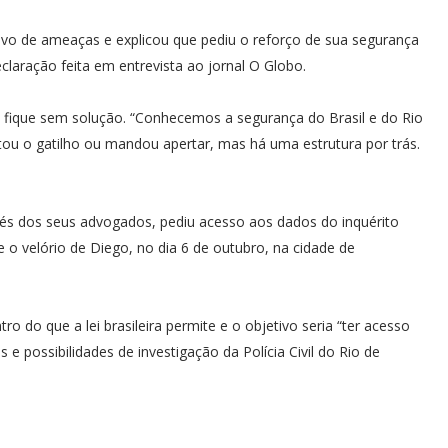
vo de ameaças e explicou que pediu o reforço de sua segurança
claração feita em entrevista ao jornal O Globo.
 fique sem solução. “Conhecemos a segurança do Brasil e do Rio
tou o gatilho ou mandou apertar, mas há uma estrutura por trás.
avés dos seus advogados, pediu acesso aos dados do inquérito
 o velório de Diego, no dia 6 de outubro, na cidade de
o do que a lei brasileira permite e o objetivo seria “ter acesso
e possibilidades de investigação da Polícia Civil do Rio de