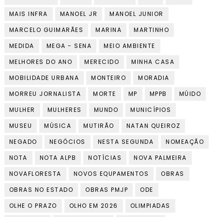
MAIS INFRA
MANOEL JR
MANOEL JUNIOR
MARCELO GUIMARÃES
MARINA
MARTINHO
MEDIDA
MEGA - SENA
MEIO AMBIENTE
MELHORES DO ANO
MERECIDO
MINHA CASA
MOBILIDADE URBANA
MONTEIRO
MORADIA
MORREU JORNALISTA
MORTE
MP
MPPB
MÚIDO
MULHER
MULHERES
MUNDO
MUNICÍPIOS
MUSEU
MÚSICA
MUTIRÃO
NATAN QUEIROZ
NEGADO
NEGÓCIOS
NESTA SEGUNDA
NOMEAÇÃO
NOTA
NOTA ALPB
NOTÍCIAS
NOVA PALMEIRA
NOVAFLORESTA
NOVOS EQUPAMENTOS
OBRAS
OBRAS NO ESTADO
OBRAS PMJP
ODE
OLHE O PRAZO
OLHO EM 2026
OLIMPIADAS