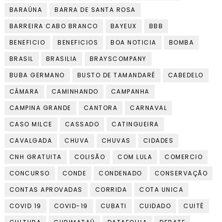
BARAÚNA
BARRA DE SANTA ROSA
BARREIRA CABO BRANCO
BAYEUX
BBB
BENEFICIO
BENEFICIOS
BOA NOTICIA
BOMBA
BRASIL
BRASILIA
BRAYSCOMPANY
BUBA GERMANO
BUSTO DE TAMANDARÉ
CABEDELO
CÂMARA
CAMINHANDO
CAMPANHA
CAMPINA GRANDE
CANTORA
CARNAVAL
CASO MILCE
CASSADO
CATINGUEIRA
CAVALGADA
CHUVA
CHUVAS
CIDADES
CNH GRATUITA
COLISÃO
COM LULA
COMERCIO
CONCURSO
CONDE
CONDENADO
CONSERVAÇÃO
CONTAS APROVADAS
CORRIDA
COTA UNICA
COVID 19
COVID-19
CUBATI
CUIDADO
CUITÉ