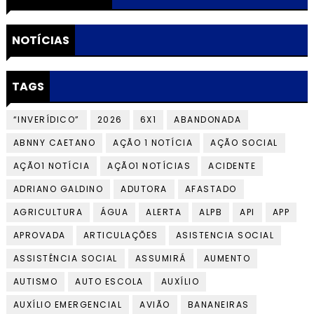
NOTÍCIAS
TAGS
“INVERÍDICO”
2026
6X1
ABANDONADA
ABNNY CAETANO
AÇÃO 1 NOTÍCIA
AÇÃO SOCIAL
AÇÃO1 NOTÍCIA
AÇÃO1 NOTÍCIAS
ACIDENTE
ADRIANO GALDINO
ADUTORA
AFASTADO
AGRICULTURA
ÁGUA
ALERTA
ALPB
API
APP
APROVADA
ARTICULAÇÕES
ASISTENCIA SOCIAL
ASSISTÊNCIA SOCIAL
ASSUMIRÁ
AUMENTO
AUTISMO
AUTO ESCOLA
AUXÍLIO
AUXÍLIO EMERGENCIAL
AVIÃO
BANANEIRAS