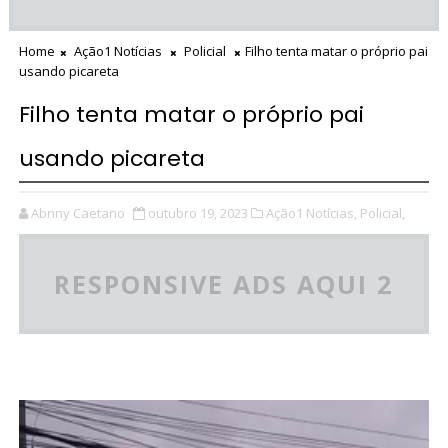
Home
Ação1 Notícias
Policial
Filho tenta matar o próprio pai
usando picareta
Filho tenta matar o próprio pai
usando picareta
Abnny Caetano
outubro 19, 2023
Ação1 Notícias,
Policial,
RESPONSIVE ADS AQUI 2