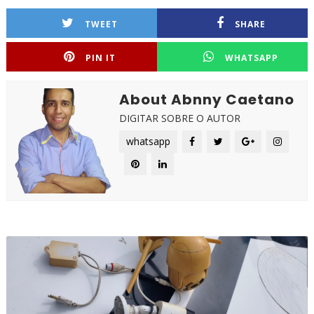
TWEET
SHARE
PIN IT
WHATSAPP
About Abnny Caetano
DIGITAR SOBRE O AUTOR
whatsapp