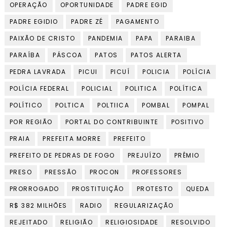
OPERAÇÃO
OPORTUNIDADE
PADRE EGID
PADRE EGIDIO
PADRE ZÉ
PAGAMENTO
PAIXÃO DE CRISTO
PANDEMIA
PAPA
PARAIBA
PARAÍBA
PÁSCOA
PATOS
PATOS ALERTA
PEDRA LAVRADA
PICUI
PICUÍ
POLICIA
POLÍCIA
POLÍCIA FEDERAL
POLICIAL
POLITICA
POLÍTICA
POLÍTICO
POLTICA
POLTIICA
POMBAL
POMPAL
POR REGIÃO
PORTAL DO CONTRIBUINTE
POSITIVO
PRAIA
PREFEITA MORRE
PREFEITO
PREFEITO DE PEDRAS DE FOGO
PREJUÍZO
PRÊMIO
PRESO
PRESSÃO
PROCON
PROFESSORES
PRORROGADO
PROSTITUIÇÃO
PROTESTO
QUEDA
R$ 382 MILHÕES
RADIO
REGULARIZAÇÃO
REJEITADO
RELIGIÃO
RELIGIOSIDADE
RESOLVIDO