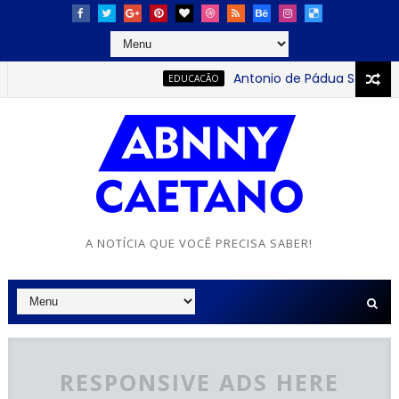
Antonio de Pádua Sobrinho: o 
EDUCACÃO
A NOTÍCIA QUE VOCÊ PRECISA SABER!
RESPONSIVE ADS HERE