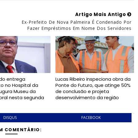
Artigo Mais Antigo
Ex-Prefeito De Nova Palmeira É Condenado Por
Fazer Empréstimos Em Nome Dos Servidores
do entrega
Lucas Ribeiro inspeciona obra da
o no Hospital da
Ponte do Futuro, que atinge 50%
augura Museu da
de conclusão e projeta
itoral nesta segunda
desenvolvimento da região
DISQUS
FACEBOOK
M COMENTÁRIO: