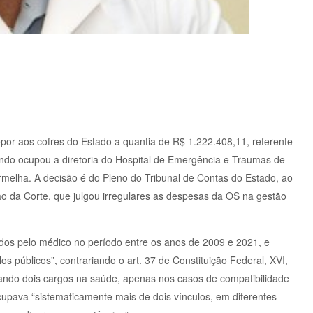
por aos cofres do Estado a quantia de R$ 1.222.408,11, referente
ndo ocupou a diretoria do Hospital de Emergência e Traumas de
rmelha. A decisão é do Pleno do Tribunal de Contas do Estado, ao
o da Corte, que julgou irregulares as despesas da OS na gestão
idos pelo médico no período entre os anos de 2009 e 2021, e
 públicos”, contrariando o art. 37 de Constituição Federal, XVI,
ando dois cargos na saúde, apenas nos casos de compatibilidade
cupava “sistematicamente mais de dois vínculos, em diferentes