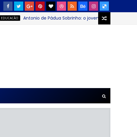
Antonio de Pádua Sobrinho: o jovem que transformou pro
ÃO