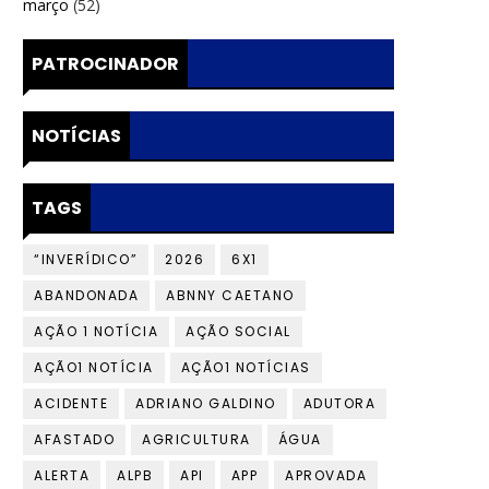
março
(52)
PATROCINADOR
NOTÍCIAS
TAGS
“INVERÍDICO”
2026
6X1
ABANDONADA
ABNNY CAETANO
AÇÃO 1 NOTÍCIA
AÇÃO SOCIAL
AÇÃO1 NOTÍCIA
AÇÃO1 NOTÍCIAS
ACIDENTE
ADRIANO GALDINO
ADUTORA
AFASTADO
AGRICULTURA
ÁGUA
ALERTA
ALPB
API
APP
APROVADA