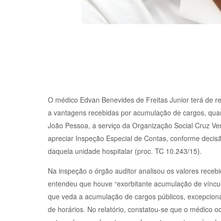
O médico Edvan Benevides de Freitas Junior terá de re
a vantagens recebidas por acumulação de cargos, qua
João Pessoa, a serviço da Organização Social Cruz Ve
apreciar Inspeção Especial de Contas, conforme decisã
daquela unidade hospitalar (proc. TC 10.243/15).
Na inspeção o órgão auditor analisou os valores receb
entendeu que houve “exorbitante acumulação de vínculos
que veda a acumulação de cargos públicos, excepcion
de horários. No relatório, constatou-se que o médico o