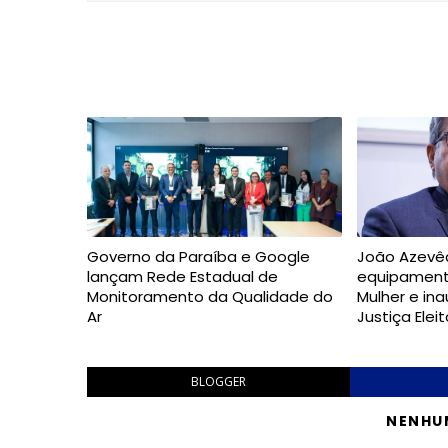
Governo da Paraíba e Google
João Azevê
lançam Rede Estadual de
equipament
Monitoramento da Qualidade do
Mulher e in
Ar
Justiça Ele
BLOGGER
NENHU