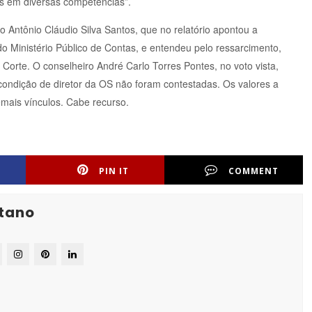
os em diversas competências”.
o Antônio Cláudio Silva Santos, que no relatório apontou a
do Ministério Público de Contas, e entendeu pelo ressarcimento,
rte. O conselheiro André Carlo Torres Pontes, no voto vista,
ondição de diretor da OS não foram contestadas. Os valores a
mais vínculos. Cabe recurso.
PIN IT
COMMENT
tano