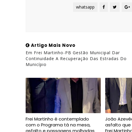
whatsapp
Artigo Mais Novo
Em Frei Martinho-PB Gestão Municipal Dar
Continuidade A Recuperação Das Estradas Do
Município
Frei Martinho é contemplado
João Azevê
com o Programa tá na mesa,
asfalto que 
asfalto e passagens molhadas
Frei Martinh