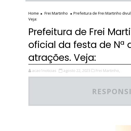
Home
Frei Martinho
Prefeitura de Frei Martinho div
Veja:
Prefeitura de Frei Ma
oficial da festa de N
atrações. Veja:
acao1noticias
agosto 22, 2023
Frei Martinho,
RESPONSI