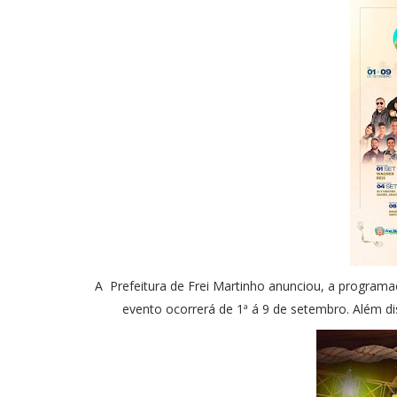
A Prefeitura de Frei Martinho anunciou, a programaç
evento ocorrerá de 1ª á 9 de setembro. Além di