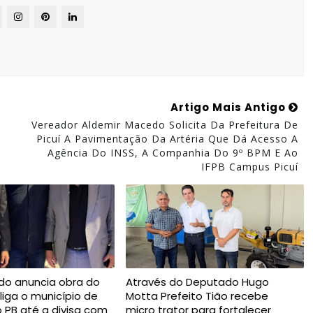
Artigo Mais Antigo
Vereador Aldemir Macedo Solicita Da Prefeitura De
Picuí A Pavimentação Da Artéria Que Dá Acesso A
Agência Do INSS, A Companhia Do 9º BPM E Ao
IFPB Campus Picuí
do anuncia obra do
Através do Deputado Hugo
liga o município de
Motta Prefeito Tião recebe
o PB até a divisa com
micro trator para fortalecer