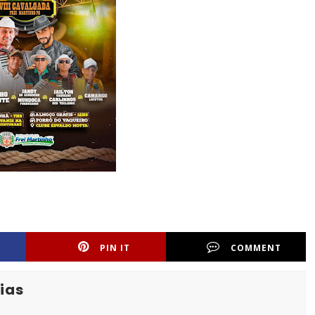
PIN IT
COMMENT
ias