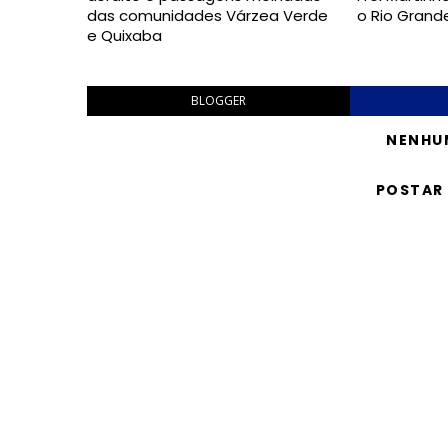
das comunidades Várzea Verde
o Rio Grand
e Quixaba
BLOGGER
NENHU
POSTAR