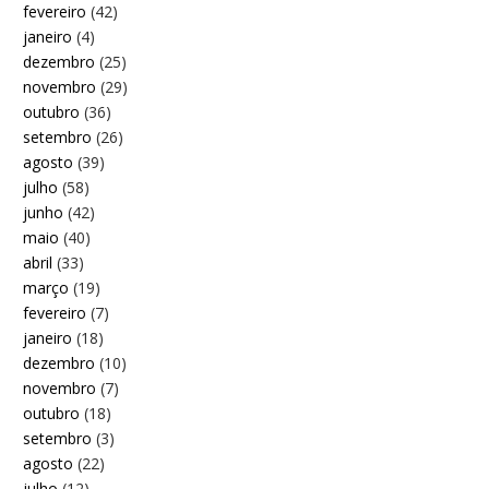
fevereiro
(42)
janeiro
(4)
dezembro
(25)
novembro
(29)
outubro
(36)
setembro
(26)
agosto
(39)
julho
(58)
junho
(42)
maio
(40)
abril
(33)
março
(19)
fevereiro
(7)
janeiro
(18)
dezembro
(10)
novembro
(7)
outubro
(18)
setembro
(3)
agosto
(22)
julho
(12)