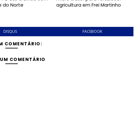
e do Norte
agricultura em Frei Martinho
DISQUS
FACEBOOK
M COMENTÁRIO:
 UM COMENTÁRIO