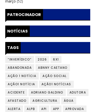
março
(52)
PATROCINADOR
NOTÍCIAS
TAGS
“INVERÍDICO”
2026
6X1
ABANDONADA
ABNNY CAETANO
AÇÃO 1 NOTÍCIA
AÇÃO SOCIAL
AÇÃO1 NOTÍCIA
AÇÃO1 NOTÍCIAS
ACIDENTE
ADRIANO GALDINO
ADUTORA
AFASTADO
AGRICULTURA
ÁGUA
ALERTA
ALPB
API
APP
APROVADA