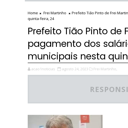
Home
Frei Martinho
Prefeito Tião Pinto de Frei Mar
quinta-feira, 24
Prefeito Tião Pinto de
pagamento dos salári
municipais nesta quint
acao1noticias
agosto 24, 2023
Frei Martinho,
RESPONSI