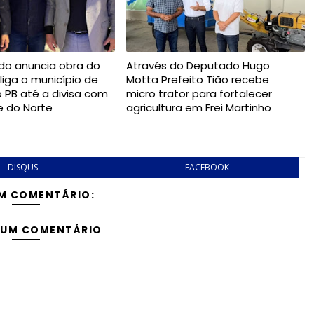
do anuncia obra do
Através do Deputado Hugo
liga o município de
Motta Prefeito Tião recebe
o PB até a divisa com
micro trator para fortalecer
e do Norte
agricultura em Frei Martinho
DISQUS
FACEBOOK
M COMENTÁRIO:
 UM COMENTÁRIO