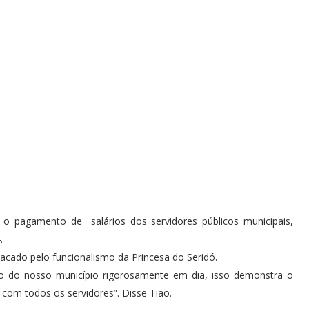
o pagamento de salários dos servidores públicos municipais,
.
sacado pelo funcionalismo da Princesa do Seridó.
o do nosso município rigorosamente em dia, isso demonstra o
com todos os servidores”. Disse Tião.