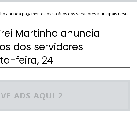
tinho anuncia pagamento dos salários dos servidores municipais nesta
 Frei Martinho anuncia
os dos servidores
a-feira, 24
VE ADS AQUI 2