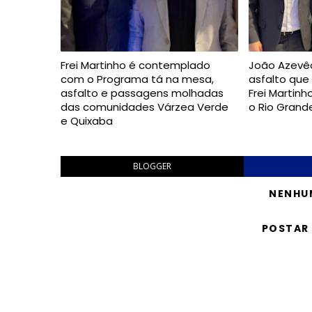
Frei Martinho é contemplado
João Azevê
com o Programa tá na mesa,
asfalto que 
asfalto e passagens molhadas
Frei Martinh
das comunidades Várzea Verde
o Rio Grand
e Quixaba
BLOGGER
NENHU
POSTAR