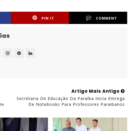
PIN IT
COMMENT
ias
Artigo Mais Antigo
Secretaria De Educação Da Paraíba Inicia Entrega
De
De Notebooks Para Professores Paraibanos