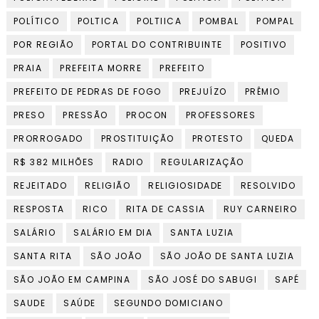
POLÍTICO
POLTICA
POLTIICA
POMBAL
POMPAL
POR REGIÃO
PORTAL DO CONTRIBUINTE
POSITIVO
PRAIA
PREFEITA MORRE
PREFEITO
PREFEITO DE PEDRAS DE FOGO
PREJUÍZO
PRÊMIO
PRESO
PRESSÃO
PROCON
PROFESSORES
PRORROGADO
PROSTITUIÇÃO
PROTESTO
QUEDA
R$ 382 MILHÕES
RADIO
REGULARIZAÇÃO
REJEITADO
RELIGIÃO
RELIGIOSIDADE
RESOLVIDO
RESPOSTA
RICO
RITA DE CASSIA
RUY CARNEIRO
SALÁRIO
SALÁRIO EM DIA
SANTA LUZIA
SANTA RITA
SÃO JOÃO
SÃO JOÃO DE SANTA LUZIA
SÃO JOÃO EM CAMPINA
SÃO JOSÉ DO SABUGI
SAPÉ
SAUDE
SAÚDE
SEGUNDO DOMICIANO