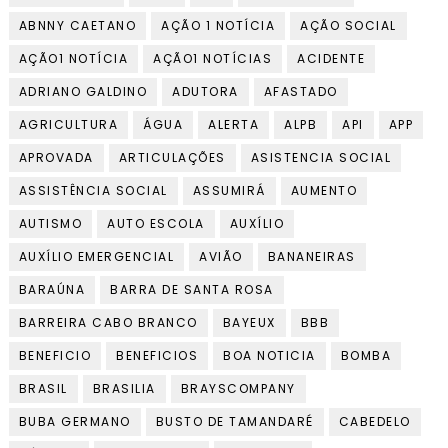
ABNNY CAETANO
AÇÃO 1 NOTÍCIA
AÇÃO SOCIAL
AÇÃO1 NOTÍCIA
AÇÃO1 NOTÍCIAS
ACIDENTE
ADRIANO GALDINO
ADUTORA
AFASTADO
AGRICULTURA
ÁGUA
ALERTA
ALPB
API
APP
APROVADA
ARTICULAÇÕES
ASISTENCIA SOCIAL
ASSISTÊNCIA SOCIAL
ASSUMIRÁ
AUMENTO
AUTISMO
AUTO ESCOLA
AUXÍLIO
AUXÍLIO EMERGENCIAL
AVIÃO
BANANEIRAS
BARAÚNA
BARRA DE SANTA ROSA
BARREIRA CABO BRANCO
BAYEUX
BBB
BENEFICIO
BENEFICIOS
BOA NOTICIA
BOMBA
BRASIL
BRASILIA
BRAYSCOMPANY
BUBA GERMANO
BUSTO DE TAMANDARÉ
CABEDELO