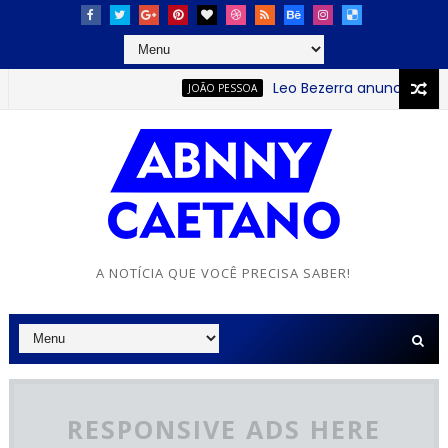
Leo Bezerra anuncia continua
JOÃO PESSOA
A NOTÍCIA QUE VOCÊ PRECISA SABER!
RESPONSIVE ADS HERE