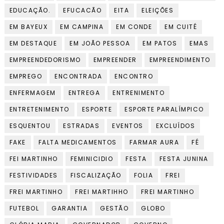
EDUCAÇÃO.
EFUCACÃO
EITA
ELEIÇÕES
EM BAYEUX
EM CAMPINA
EM CONDE
EM CUITÉ
EM DESTAQUE
EM JOÃO PESSOA
EM PATOS
EMAS
EMPREENDEDORISMO
EMPREENDER
EMPREENDIMENTO
EMPREGO
ENCONTRADA
ENCONTRO
ENFERMAGEM
ENTREGA
ENTRENIMENTO
ENTRETENIMENTO
ESPORTE
ESPORTE PARALÍMPICO
ESQUENTOU
ESTRADAS
EVENTOS
EXCLUÍDOS
FAKE
FALTA MEDICAMENTOS
FARMAR AURA
FÉ
FEI MARTINHO
FEMINICIDIO
FESTA
FESTA JUNINA
FESTIVIDADES
FISCALIZAÇÃO
FOLIA
FREI
FREI MARTINHO
FREI MARTIHHO
FREI MARTINHO
FUTEBOL
GARANTIA
GESTÃO
GLOBO