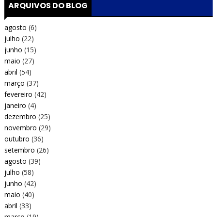
ARQUIVOS DO BLOG
agosto
(6)
julho
(22)
junho
(15)
maio
(27)
abril
(54)
março
(37)
fevereiro
(42)
janeiro
(4)
dezembro
(25)
novembro
(29)
outubro
(36)
setembro
(26)
agosto
(39)
julho
(58)
junho
(42)
maio
(40)
abril
(33)
março
(19)