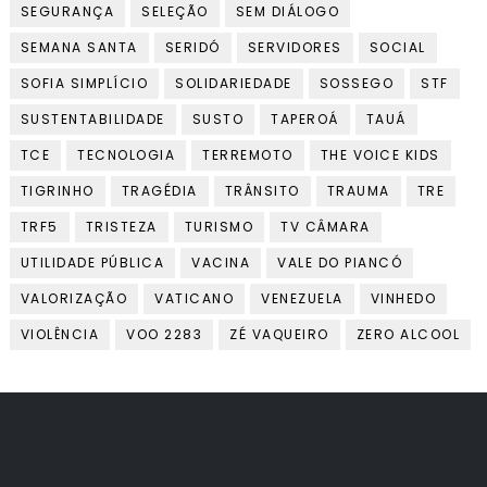
SEGURANÇA
SELEÇÃO
SEM DIÁLOGO
SEMANA SANTA
SERIDÓ
SERVIDORES
SOCIAL
SOFIA SIMPLÍCIO
SOLIDARIEDADE
SOSSEGO
STF
SUSTENTABILIDADE
SUSTO
TAPEROÁ
TAUÁ
TCE
TECNOLOGIA
TERREMOTO
THE VOICE KIDS
TIGRINHO
TRAGÉDIA
TRÂNSITO
TRAUMA
TRE
TRF5
TRISTEZA
TURISMO
TV CÂMARA
UTILIDADE PÚBLICA
VACINA
VALE DO PIANCÓ
VALORIZAÇÃO
VATICANO
VENEZUELA
VINHEDO
VIOLÊNCIA
VOO 2283
ZÉ VAQUEIRO
ZERO ALCOOL