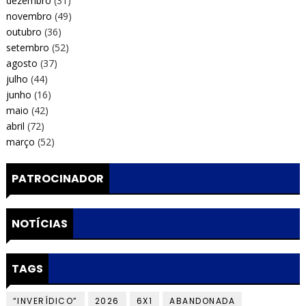
dezembro
(31)
novembro
(49)
outubro
(36)
setembro
(52)
agosto
(37)
julho
(44)
junho
(16)
maio
(42)
abril
(72)
março
(52)
PATROCINADOR
NOTÍCIAS
TAGS
“INVERÍDICO”
2026
6X1
ABANDONADA