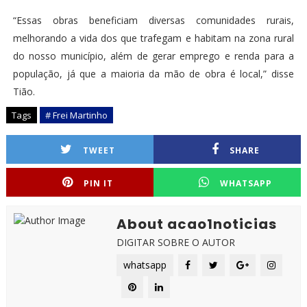
“Essas obras beneficiam diversas comunidades rurais,
melhorando a vida dos que trafegam e habitam na zona rural
do nosso município, além de gerar emprego e renda para a
população, já que a maioria da mão de obra é local,” disse
Tião.
Tags
# Frei Martinho
TWEET
SHARE
PIN IT
WHATSAPP
About acao1noticias
DIGITAR SOBRE O AUTOR
whatsapp