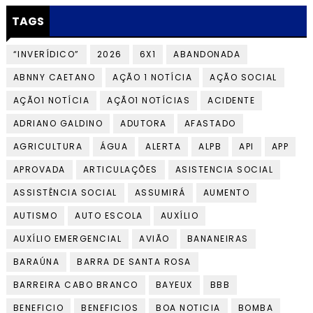
TAGS
“INVERÍDICO”
2026
6X1
ABANDONADA
ABNNY CAETANO
AÇÃO 1 NOTÍCIA
AÇÃO SOCIAL
AÇÃO1 NOTÍCIA
AÇÃO1 NOTÍCIAS
ACIDENTE
ADRIANO GALDINO
ADUTORA
AFASTADO
AGRICULTURA
ÁGUA
ALERTA
ALPB
API
APP
APROVADA
ARTICULAÇÕES
ASISTENCIA SOCIAL
ASSISTÊNCIA SOCIAL
ASSUMIRÁ
AUMENTO
AUTISMO
AUTO ESCOLA
AUXÍLIO
AUXÍLIO EMERGENCIAL
AVIÃO
BANANEIRAS
BARAÚNA
BARRA DE SANTA ROSA
BARREIRA CABO BRANCO
BAYEUX
BBB
BENEFICIO
BENEFICIOS
BOA NOTICIA
BOMBA