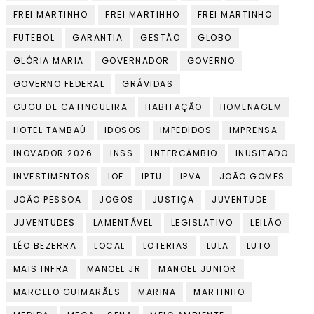
FREI MARTINHO
FREI MARTIHHO
FREI MARTINHO
FUTEBOL
GARANTIA
GESTÃO
GLOBO
GLÓRIA MARIA
GOVERNADOR
GOVERNO
GOVERNO FEDERAL
GRÁVIDAS
GUGU DE CATINGUEIRA
HABITAÇÃO
HOMENAGEM
HOTEL TAMBAÚ
IDOSOS
IMPEDIDOS
IMPRENSA
INOVADOR 2026
INSS
INTERCÂMBIO
INUSITADO
INVESTIMENTOS
IOF
IPTU
IPVA
JOÃO GOMES
JOÃO PESSOA
JOGOS
JUSTIÇA
JUVENTUDE
JUVENTUDES
LAMENTÁVEL
LEGISLATIVO
LEILÃO
LÉO BEZERRA
LOCAL
LOTERIAS
LULA
LUTO
MAIS INFRA
MANOEL JR
MANOEL JUNIOR
MARCELO GUIMARÃES
MARINA
MARTINHO