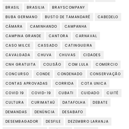
BRASIL
BRASILIA
BRAYSCOMPANY
BUBA GERMANO
BUSTO DE TAMANDARÉ
CABEDELO
CÂMARA
CAMINHANDO
CAMPANHA
CAMPINA GRANDE
CANTORA
CARNAVAL
CASO MILCE
CASSADO
CATINGUEIRA
CAVALGADA
CHUVA
CHUVAS
CIDADES
CNH GRATUITA
COLISÃO
COM LULA
COMERCIO
CONCURSO
CONDE
CONDENADO
CONSERVAÇÃO
CONTAS APROVADAS
CORRIDA
COTA UNICA
COVID 19
COVID-19
CUBATI
CUIDADO
CUITÉ
CULTURA
CURIMATAÚ
DATAFOLHA
DEBATE
DEMANDAS
DENÚNCIA
DESABAFO
DESEMBAGADOR
DESFILE
DEZEMBRO LARANJA