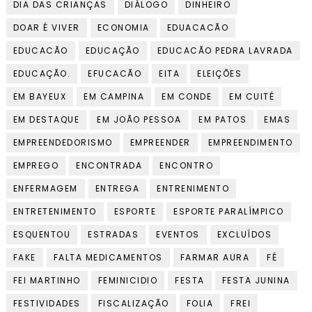
DIA DAS CRIANÇAS
DIÁLOGO
DINHEIRO
DOAR É VIVER
ECONOMIA
EDUACACÃO
EDUCACÃO
EDUCAÇÃO
EDUCACÃO PEDRA LAVRADA
EDUCAÇÃO.
EFUCACÃO
EITA
ELEIÇÕES
EM BAYEUX
EM CAMPINA
EM CONDE
EM CUITÉ
EM DESTAQUE
EM JOÃO PESSOA
EM PATOS
EMAS
EMPREENDEDORISMO
EMPREENDER
EMPREENDIMENTO
EMPREGO
ENCONTRADA
ENCONTRO
ENFERMAGEM
ENTREGA
ENTRENIMENTO
ENTRETENIMENTO
ESPORTE
ESPORTE PARALÍMPICO
ESQUENTOU
ESTRADAS
EVENTOS
EXCLUÍDOS
FAKE
FALTA MEDICAMENTOS
FARMAR AURA
FÉ
FEI MARTINHO
FEMINICIDIO
FESTA
FESTA JUNINA
FESTIVIDADES
FISCALIZAÇÃO
FOLIA
FREI