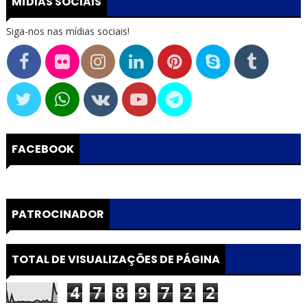
MÍDIAS SOCIAIS
Siga-nos nas mídias sociais!
FACEBOOK
PATROCINADOR
TOTAL DE VISUALIZAÇÕES DE PÁGINA
4
7
8
9
7
2
2