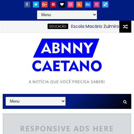
Escola Macário Zulmiro se destaca
EDUCACÃO
A NOTÍCIA QUE VOCÊ PRECISA SABER!
RESPONSIVE ADS HERE