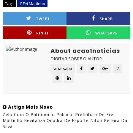
Tags
# Fei Martinho
TWEET
SHARE
PIN IT
WHATSAPP
About acao1noticias
DIGITAR SOBRE O AUTOR
whatsapp
Artigo Mais Novo
Zelo Com O Patrimônio Público: Prefeitura De Frei
Martinho Revitaliza Quadra De Esporte Niton Pereira Da
Silva.