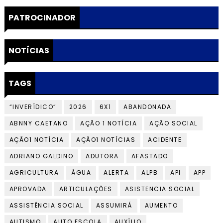
PATROCINADOR
NOTÍCIAS
TAGS
“INVERÍDICO”
2026
6X1
ABANDONADA
ABNNY CAETANO
AÇÃO 1 NOTÍCIA
AÇÃO SOCIAL
AÇÃO1 NOTÍCIA
AÇÃO1 NOTÍCIAS
ACIDENTE
ADRIANO GALDINO
ADUTORA
AFASTADO
AGRICULTURA
ÁGUA
ALERTA
ALPB
API
APP
APROVADA
ARTICULAÇÕES
ASISTENCIA SOCIAL
ASSISTÊNCIA SOCIAL
ASSUMIRÁ
AUMENTO
AUTISMO
AUTO ESCOLA
AUXÍLIO