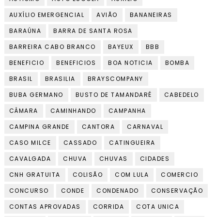
AUXÍLIO EMERGENCIAL
AVIÃO
BANANEIRAS
BARAÚNA
BARRA DE SANTA ROSA
BARREIRA CABO BRANCO
BAYEUX
BBB
BENEFICIO
BENEFICIOS
BOA NOTICIA
BOMBA
BRASIL
BRASILIA
BRAYSCOMPANY
BUBA GERMANO
BUSTO DE TAMANDARÉ
CABEDELO
CÂMARA
CAMINHANDO
CAMPANHA
CAMPINA GRANDE
CANTORA
CARNAVAL
CASO MILCE
CASSADO
CATINGUEIRA
CAVALGADA
CHUVA
CHUVAS
CIDADES
CNH GRATUITA
COLISÃO
COM LULA
COMERCIO
CONCURSO
CONDE
CONDENADO
CONSERVAÇÃO
CONTAS APROVADAS
CORRIDA
COTA UNICA