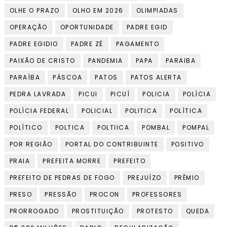
OLHE O PRAZO
OLHO EM 2026
OLIMPIADAS
OPERAÇÃO
OPORTUNIDADE
PADRE EGID
PADRE EGIDIO
PADRE ZÉ
PAGAMENTO
PAIXÃO DE CRISTO
PANDEMIA
PAPA
PARAIBA
PARAÍBA
PÁSCOA
PATOS
PATOS ALERTA
PEDRA LAVRADA
PICUI
PICUÍ
POLICIA
POLÍCIA
POLÍCIA FEDERAL
POLICIAL
POLITICA
POLÍTICA
POLÍTICO
POLTICA
POLTIICA
POMBAL
POMPAL
POR REGIÃO
PORTAL DO CONTRIBUINTE
POSITIVO
PRAIA
PREFEITA MORRE
PREFEITO
PREFEITO DE PEDRAS DE FOGO
PREJUÍZO
PRÊMIO
PRESO
PRESSÃO
PROCON
PROFESSORES
PRORROGADO
PROSTITUIÇÃO
PROTESTO
QUEDA