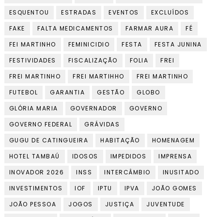
ESQUENTOU
ESTRADAS
EVENTOS
EXCLUÍDOS
FAKE
FALTA MEDICAMENTOS
FARMAR AURA
FÉ
FEI MARTINHO
FEMINICIDIO
FESTA
FESTA JUNINA
FESTIVIDADES
FISCALIZAÇÃO
FOLIA
FREI
FREI MARTINHO
FREI MARTIHHO
FREI MARTINHO
FUTEBOL
GARANTIA
GESTÃO
GLOBO
GLÓRIA MARIA
GOVERNADOR
GOVERNO
GOVERNO FEDERAL
GRÁVIDAS
GUGU DE CATINGUEIRA
HABITAÇÃO
HOMENAGEM
HOTEL TAMBAÚ
IDOSOS
IMPEDIDOS
IMPRENSA
INOVADOR 2026
INSS
INTERCÂMBIO
INUSITADO
INVESTIMENTOS
IOF
IPTU
IPVA
JOÃO GOMES
JOÃO PESSOA
JOGOS
JUSTIÇA
JUVENTUDE