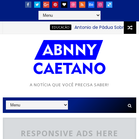
Antonio de Pádua Sobrinho: o jov
EDUCACÃO
A NOTÍCIA QUE VOCÊ PRECISA SABER!
RESPONSIVE ADS HERE