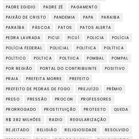
PADRE EGIDIO
PADRE ZÉ
PAGAMENTO
PAIXÃO DE CRISTO
PANDEMIA
PAPA
PARAIBA
PARAÍBA
PÁSCOA
PATOS
PATOS ALERTA
PEDRA LAVRADA
PICUI
PICUÍ
POLICIA
POLÍCIA
POLÍCIA FEDERAL
POLICIAL
POLITICA
POLÍTICA
POLÍTICO
POLTICA
POLTIICA
POMBAL
POMPAL
POR REGIÃO
PORTAL DO CONTRIBUINTE
POSITIVO
PRAIA
PREFEITA MORRE
PREFEITO
PREFEITO DE PEDRAS DE FOGO
PREJUÍZO
PRÊMIO
PRESO
PRESSÃO
PROCON
PROFESSORES
PRORROGADO
PROSTITUIÇÃO
PROTESTO
QUEDA
R$ 382 MILHÕES
RADIO
REGULARIZAÇÃO
REJEITADO
RELIGIÃO
RELIGIOSIDADE
RESOLVIDO