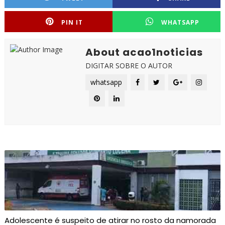
PIN IT
WHATSAPP
About acao1noticias
DIGITAR SOBRE O AUTOR
whatsapp
Adolescente é suspeito de atirar no rosto da namorada