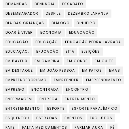
DEMANDAS
DENÚNCIA
DESABAFO
DESEMBAGADOR
DESFILE
DEZEMBRO LARANJA
DIA DAS CRIANÇAS
DIÁLOGO
DINHEIRO
DOAR É VIVER
ECONOMIA
EDUACACÃO
EDUCACÃO
EDUCAÇÃO
EDUCACÃO PEDRA LAVRADA
EDUCAÇÃO.
EFUCACÃO
EITA
ELEIÇÕES
EM BAYEUX
EM CAMPINA
EM CONDE
EM CUITÉ
EM DESTAQUE
EM JOÃO PESSOA
EM PATOS
EMAS
EMPREENDEDORISMO
EMPREENDER
EMPREENDIMENTO
EMPREGO
ENCONTRADA
ENCONTRO
ENFERMAGEM
ENTREGA
ENTRENIMENTO
ENTRETENIMENTO
ESPORTE
ESPORTE PARALÍMPICO
ESQUENTOU
ESTRADAS
EVENTOS
EXCLUÍDOS
FAKE
FALTA MEDICAMENTOS
FARMAR AURA
FÉ