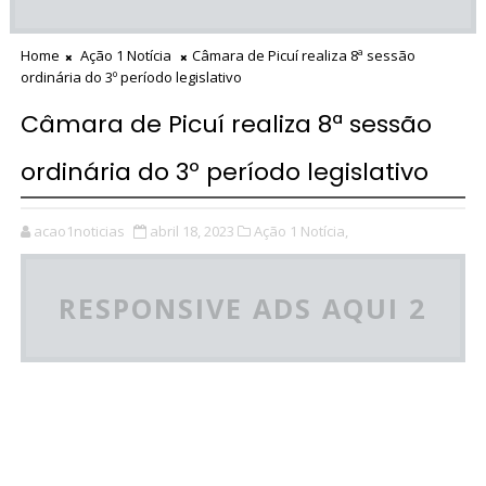
Home
Ação 1 Notícia
Câmara de Picuí realiza 8ª sessão
ordinária do 3º período legislativo
Câmara de Picuí realiza 8ª sessão
ordinária do 3º período legislativo
acao1noticias
abril 18, 2023
Ação 1 Notícia,
RESPONSIVE ADS AQUI 2