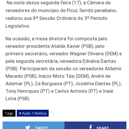
Na noite dessa segunda-feira (17), a Câmara de
vereadores do município de Picuí, Seridó paraibano,
realizou sua 8ª Sessão Ordinária do 3º Período
Legislativo.
Na ocasião, a mesa diretora foi composta pelo
vereador-presidente Ataíde Xavier (PSB); pelo
primeiro secretário, vereador Wagner Oliveira (DEM) e
pela segunda secretária, vereadora Ednalva Dantas
(PSB). Participaram da sessão os vereadores Aldemir
Macedo (PSB); Inácio Moto Táxi (DEM); André de
Ademar (PL); Zé Burguesa (PT); Jozelma Dantas (PL);
Tony Henriques (PT) e Carlos Antonio (PT) e Inaiê
Lima (PSB).
Tags
# Ação 1 Notícia
TWEET
SHARE