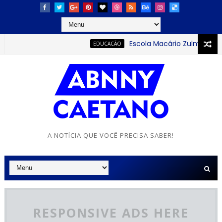
Escola Macário Zulmiro se dest
EDUCACÃO
A NOTÍCIA QUE VOCÊ PRECISA SABER!
RESPONSIVE ADS HERE