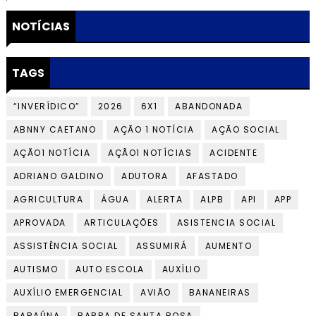
NOTÍCIAS
TAGS
“INVERÍDICO”
2026
6X1
ABANDONADA
ABNNY CAETANO
AÇÃO 1 NOTÍCIA
AÇÃO SOCIAL
AÇÃO1 NOTÍCIA
AÇÃO1 NOTÍCIAS
ACIDENTE
ADRIANO GALDINO
ADUTORA
AFASTADO
AGRICULTURA
ÁGUA
ALERTA
ALPB
API
APP
APROVADA
ARTICULAÇÕES
ASISTENCIA SOCIAL
ASSISTÊNCIA SOCIAL
ASSUMIRÁ
AUMENTO
AUTISMO
AUTO ESCOLA
AUXÍLIO
AUXÍLIO EMERGENCIAL
AVIÃO
BANANEIRAS
BARAÚNA
BARRA DE SANTA ROSA