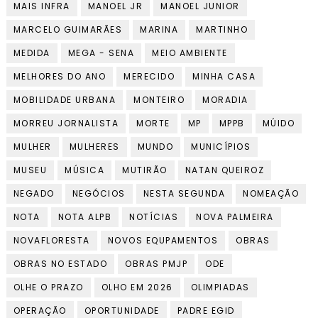
MAIS INFRA
MANOEL JR
MANOEL JUNIOR
MARCELO GUIMARÃES
MARINA
MARTINHO
MEDIDA
MEGA - SENA
MEIO AMBIENTE
MELHORES DO ANO
MERECIDO
MINHA CASA
MOBILIDADE URBANA
MONTEIRO
MORADIA
MORREU JORNALISTA
MORTE
MP
MPPB
MÚIDO
MULHER
MULHERES
MUNDO
MUNICÍPIOS
MUSEU
MÚSICA
MUTIRÃO
NATAN QUEIROZ
NEGADO
NEGÓCIOS
NESTA SEGUNDA
NOMEAÇÃO
NOTA
NOTA ALPB
NOTÍCIAS
NOVA PALMEIRA
NOVAFLORESTA
NOVOS EQUPAMENTOS
OBRAS
OBRAS NO ESTADO
OBRAS PMJP
ODE
OLHE O PRAZO
OLHO EM 2026
OLIMPIADAS
OPERAÇÃO
OPORTUNIDADE
PADRE EGID