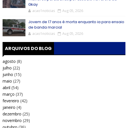
Gkay
acao1noticias
Aug 05, 2026
Jovem de 17 anos é morta enquanto ia para ensaio
de banda marcial
acao1noticias
Aug 05, 2026
ARQUIVOS DO BLOG
agosto
(8)
julho
(22)
junho
(15)
maio
(27)
abril
(54)
março
(37)
fevereiro
(42)
janeiro
(4)
dezembro
(25)
novembro
(29)
outubro
(36)