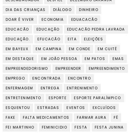
DIA DAS CRIANÇAS
DIÁLOGO
DINHEIRO
DOAR É VIVER
ECONOMIA
EDUACACÃO
EDUCACÃO
EDUCAÇÃO
EDUCACÃO PEDRA LAVRADA
EDUCAÇÃO.
EFUCACÃO
EITA
ELEIÇÕES
EM BAYEUX
EM CAMPINA
EM CONDE
EM CUITÉ
EM DESTAQUE
EM JOÃO PESSOA
EM PATOS
EMAS
EMPREENDEDORISMO
EMPREENDER
EMPREENDIMENTO
EMPREGO
ENCONTRADA
ENCONTRO
ENFERMAGEM
ENTREGA
ENTRENIMENTO
ENTRETENIMENTO
ESPORTE
ESPORTE PARALÍMPICO
ESQUENTOU
ESTRADAS
EVENTOS
EXCLUÍDOS
FAKE
FALTA MEDICAMENTOS
FARMAR AURA
FÉ
FEI MARTINHO
FEMINICIDIO
FESTA
FESTA JUNINA