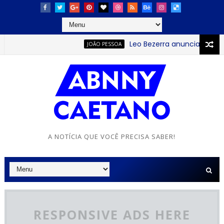
Leo Bezerra anuncia continuaç
JOÃO PESSOA
A NOTÍCIA QUE VOCÊ PRECISA SABER!
RESPONSIVE ADS HERE