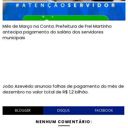
Mês de Março na Conta: Prefeitura de Frei Martinho
antecipa pagamento do salário dos servidores
municipais
João Azevêdo anuncia folhas de pagamento do mês de
dezembro no valor total de R$ 1,2 bilhão.
BLOGGER
DISQUS
FACEBOOK
NENHUM COMENTÁRIO: