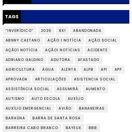
TAGS
“INVERÍDICO”
2026
6X1
ABANDONADA
ABNNY CAETANO
AÇÃO 1 NOTÍCIA
AÇÃO SOCIAL
AÇÃO1 NOTÍCIA
AÇÃO1 NOTÍCIAS
ACIDENTE
ADRIANO GALDINO
ADUTORA
AFASTADO
AGRICULTURA
ÁGUA
ALERTA
ALPB
API
APP
APROVADA
ARTICULAÇÕES
ASISTENCIA SOCIAL
ASSISTÊNCIA SOCIAL
ASSUMIRÁ
AUMENTO
AUTISMO
AUTO ESCOLA
AUXÍLIO
AUXÍLIO EMERGENCIAL
AVIÃO
BANANEIRAS
BARAÚNA
BARRA DE SANTA ROSA
BARREIRA CABO BRANCO
BAYEUX
BBB