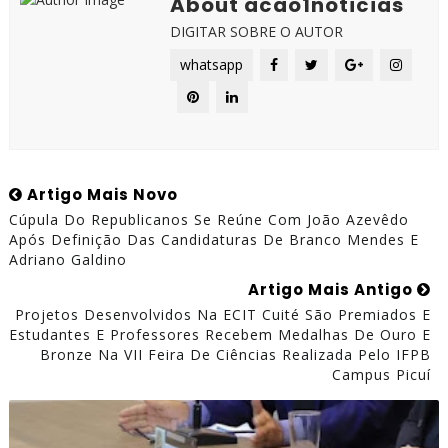
About acao1noticias
DIGITAR SOBRE O AUTOR
whatsapp
Artigo Mais Novo
Cúpula Do Republicanos Se Reúne Com João Azevêdo
Após Definição Das Candidaturas De Branco Mendes E
Adriano Galdino
Artigo Mais Antigo
Projetos Desenvolvidos Na ECIT Cuité São Premiados E
Estudantes E Professores Recebem Medalhas De Ouro E
Bronze Na VII Feira De Ciências Realizada Pelo IFPB
Campus Picuí