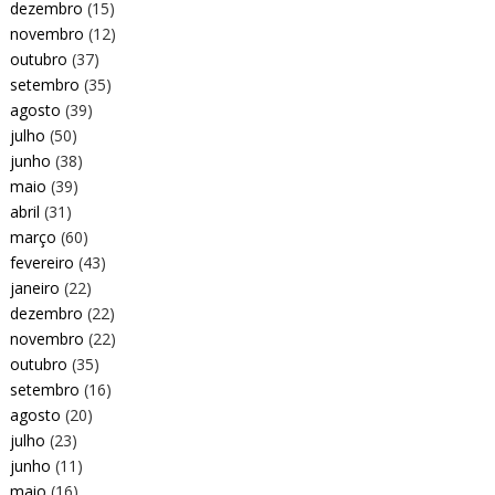
dezembro
(15)
novembro
(12)
outubro
(37)
setembro
(35)
agosto
(39)
julho
(50)
junho
(38)
maio
(39)
abril
(31)
março
(60)
fevereiro
(43)
janeiro
(22)
dezembro
(22)
novembro
(22)
outubro
(35)
setembro
(16)
agosto
(20)
julho
(23)
junho
(11)
maio
(16)