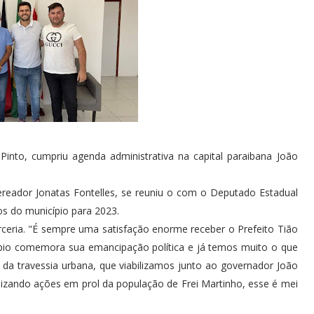
into, cumpriu agenda administrativa na capital paraibana João
Vereador Jonatas Fontelles, se reuniu o com o Deputado Estadual
tos do município para 2023.
ceria. "É sempre uma satisfação enorme receber o Prefeito Tião
cípio comemora sua emancipação política e já temos muito o que
a travessia urbana, que viabilizamos junto ao governador João
izando ações em prol da população de Frei Martinho, esse é mei