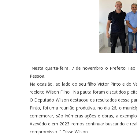
Nesta quarta-feira, 7 de novembro o Prefeito Tão P
Pessoa.
Na ocasião, ao lado do seu filho Victor Pinto e do 
reeleito Wilson Filho. Na pauta foram discutidos plei
O Deputado Wilson destacou os resultados dessa par
Pinto, foi uma reunião produtiva, no dia 26, o muni
comemorar, são inúmeras ações e obras, a exemplo d
Azevêdo e em 2023 iremos continuar buscando e real
compromisso. " Disse Wilson