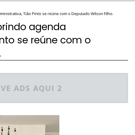
nistrativa, Tião Pinto se reúne com o Deputado Wilson Filho.
rindo agenda
into se reúne com o
.
VE ADS AQUI 2