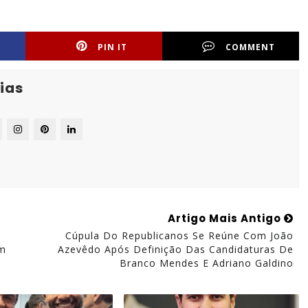
PIN IT
COMMENT
ias
Artigo Mais Antigo
Cúpula Do Republicanos Se Reúne Com João
om
Azevêdo Após Definição Das Candidaturas De
Branco Mendes E Adriano Galdino