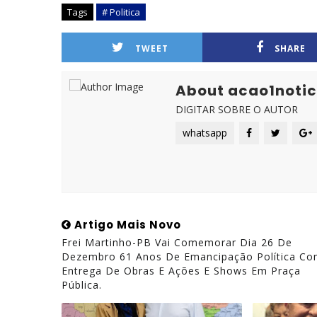
Tags
# Politica
TWEET
SHARE
About acao1notic
DIGITAR SOBRE O AUTOR
whatsapp
Artigo Mais Novo
Frei Martinho-PB Vai Comemorar Dia 26 De
Dezembro 61 Anos De Emancipação Política C
Entrega De Obras E Ações E Shows Em Praça
Pública.