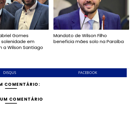
abriel Gomes
Mandato de Wilson Filho
e solenidade em
beneficia mães solo na Paraíba
a Wilson Santiago
DISQUS
FACEBOOK
M COMENTÁRIO:
 UM COMENTÁRIO