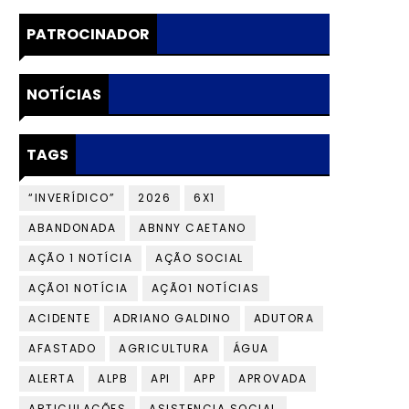
PATROCINADOR
NOTÍCIAS
TAGS
“INVERÍDICO”
2026
6X1
ABANDONADA
ABNNY CAETANO
AÇÃO 1 NOTÍCIA
AÇÃO SOCIAL
AÇÃO1 NOTÍCIA
AÇÃO1 NOTÍCIAS
ACIDENTE
ADRIANO GALDINO
ADUTORA
AFASTADO
AGRICULTURA
ÁGUA
ALERTA
ALPB
API
APP
APROVADA
ARTICULAÇÕES
ASISTENCIA SOCIAL