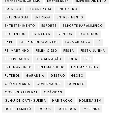
EMPREENDEDORISMO
EMPREENDER
EMPREENDIMENTO
EMPREGO
ENCONTRADA
ENCONTRO
ENFERMAGEM
ENTREGA
ENTRENIMENTO
ENTRETENIMENTO
ESPORTE
ESPORTE PARALÍMPICO
ESQUENTOU
ESTRADAS
EVENTOS
EXCLUÍDOS
FAKE
FALTA MEDICAMENTOS
FARMAR AURA
FÉ
FEI MARTINHO
FEMINICIDIO
FESTA
FESTA JUNINA
FESTIVIDADES
FISCALIZAÇÃO
FOLIA
FREI
FREI MARTINHO
FREI MARTIHHO
FREI MARTINHO
FUTEBOL
GARANTIA
GESTÃO
GLOBO
GLÓRIA MARIA
GOVERNADOR
GOVERNO
GOVERNO FEDERAL
GRÁVIDAS
GUGU DE CATINGUEIRA
HABITAÇÃO
HOMENAGEM
HOTEL TAMBAÚ
IDOSOS
IMPEDIDOS
IMPRENSA