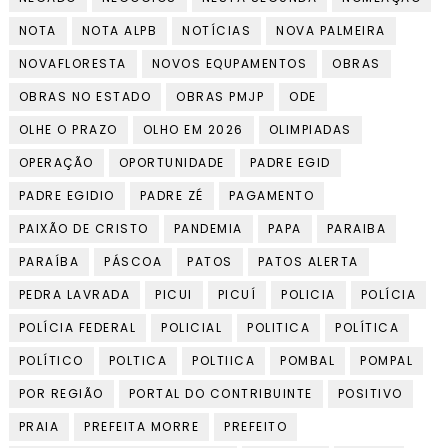
NOTA
NOTA ALPB
NOTÍCIAS
NOVA PALMEIRA
NOVAFLORESTA
NOVOS EQUPAMENTOS
OBRAS
OBRAS NO ESTADO
OBRAS PMJP
ODE
OLHE O PRAZO
OLHO EM 2026
OLIMPIADAS
OPERAÇÃO
OPORTUNIDADE
PADRE EGID
PADRE EGIDIO
PADRE ZÉ
PAGAMENTO
PAIXÃO DE CRISTO
PANDEMIA
PAPA
PARAIBA
PARAÍBA
PÁSCOA
PATOS
PATOS ALERTA
PEDRA LAVRADA
PICUI
PICUÍ
POLICIA
POLÍCIA
POLÍCIA FEDERAL
POLICIAL
POLITICA
POLÍTICA
POLÍTICO
POLTICA
POLTIICA
POMBAL
POMPAL
POR REGIÃO
PORTAL DO CONTRIBUINTE
POSITIVO
PRAIA
PREFEITA MORRE
PREFEITO