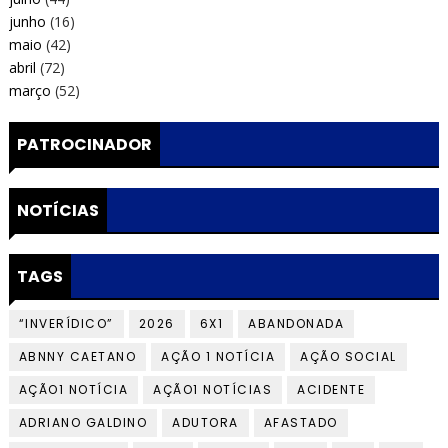
junho
(16)
maio
(42)
abril
(72)
março
(52)
PATROCINADOR
NOTÍCIAS
TAGS
“INVERÍDICO”
2026
6X1
ABANDONADA
ABNNY CAETANO
AÇÃO 1 NOTÍCIA
AÇÃO SOCIAL
AÇÃO1 NOTÍCIA
AÇÃO1 NOTÍCIAS
ACIDENTE
ADRIANO GALDINO
ADUTORA
AFASTADO