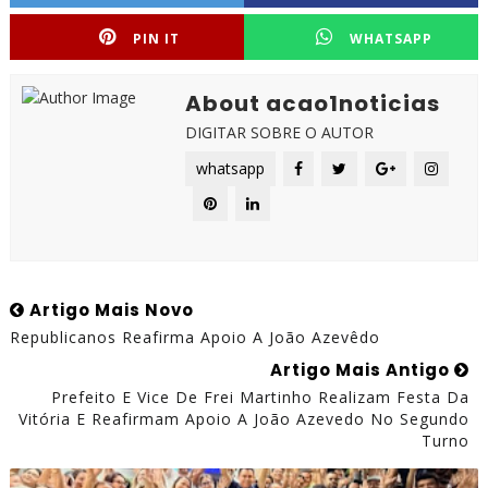
PIN IT
WHATSAPP
About acao1noticias
DIGITAR SOBRE O AUTOR
whatsapp
Artigo Mais Novo
Republicanos Reafirma Apoio A João Azevêdo
Artigo Mais Antigo
Prefeito E Vice De Frei Martinho Realizam Festa Da
Vitória E Reafirmam Apoio A João Azevedo No Segundo
Turno