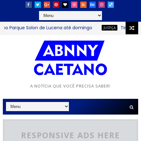
Parque Solon de Lucena até domingo
Tirullipa é co
JUSTIÇA
A NOTÍCIA QUE VOCÊ PRECISA SABER!
RESPONSIVE ADS HERE