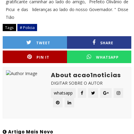
gratificante caminhar ao lado do amigo, Prefeito Olivânio de
Picui e das lideranças ao lado do nosso Governador. " Disse
Tião
Tags
# Policia
TWEET
SHARE
PIN IT
WHATSAPP
About acao1noticias
DIGITAR SOBRE O AUTOR
whatsapp
Artigo Mais Novo