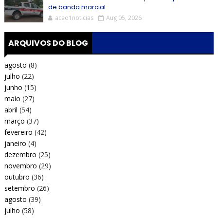
de banda marcial
acao1noticias
Aug 05, 2026
ARQUIVOS DO BLOG
agosto
(8)
julho
(22)
junho
(15)
maio
(27)
abril
(54)
março
(37)
fevereiro
(42)
janeiro
(4)
dezembro
(25)
novembro
(29)
outubro
(36)
setembro
(26)
agosto
(39)
julho
(58)