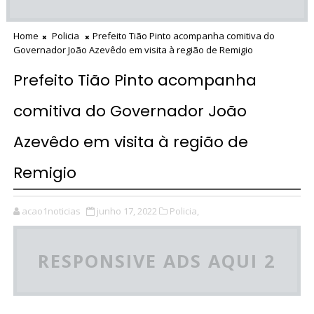
Home
Policia
Prefeito Tião Pinto acompanha comitiva do
Governador João Azevêdo em visita à região de Remigio
Prefeito Tião Pinto acompanha
comitiva do Governador João
Azevêdo em visita à região de
Remigio
acao1noticias
junho 17, 2022
Policia,
RESPONSIVE ADS AQUI 2