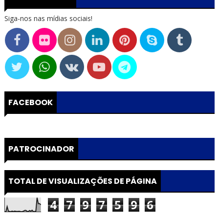
Siga-nos nas mídias sociais!
FACEBOOK
PATROCINADOR
TOTAL DE VISUALIZAÇÕES DE PÁGINA
4
7
9
7
5
9
6