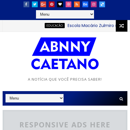
Escola Macário Zulmiro se destaca 
EDUCACÃO
A NOTÍCIA QUE VOCÊ PRECISA SABER!
RESPONSIVE ADS HERE