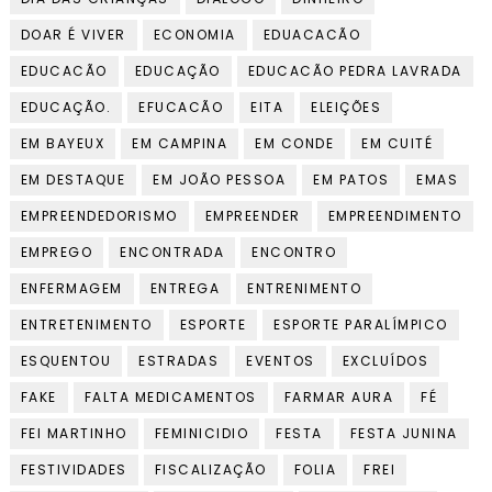
DOAR É VIVER
ECONOMIA
EDUACACÃO
EDUCACÃO
EDUCAÇÃO
EDUCACÃO PEDRA LAVRADA
EDUCAÇÃO.
EFUCACÃO
EITA
ELEIÇÕES
EM BAYEUX
EM CAMPINA
EM CONDE
EM CUITÉ
EM DESTAQUE
EM JOÃO PESSOA
EM PATOS
EMAS
EMPREENDEDORISMO
EMPREENDER
EMPREENDIMENTO
EMPREGO
ENCONTRADA
ENCONTRO
ENFERMAGEM
ENTREGA
ENTRENIMENTO
ENTRETENIMENTO
ESPORTE
ESPORTE PARALÍMPICO
ESQUENTOU
ESTRADAS
EVENTOS
EXCLUÍDOS
FAKE
FALTA MEDICAMENTOS
FARMAR AURA
FÉ
FEI MARTINHO
FEMINICIDIO
FESTA
FESTA JUNINA
FESTIVIDADES
FISCALIZAÇÃO
FOLIA
FREI