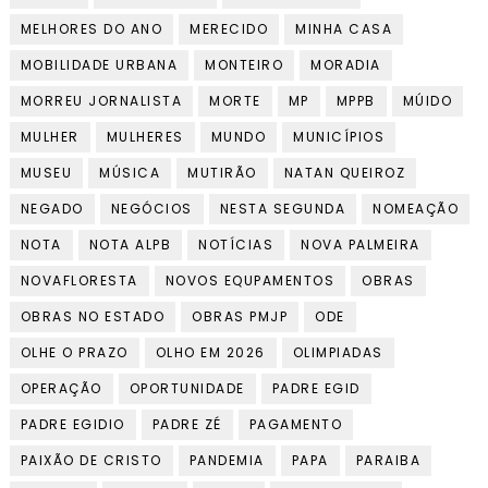
MELHORES DO ANO
MERECIDO
MINHA CASA
MOBILIDADE URBANA
MONTEIRO
MORADIA
MORREU JORNALISTA
MORTE
MP
MPPB
MÚIDO
MULHER
MULHERES
MUNDO
MUNICÍPIOS
MUSEU
MÚSICA
MUTIRÃO
NATAN QUEIROZ
NEGADO
NEGÓCIOS
NESTA SEGUNDA
NOMEAÇÃO
NOTA
NOTA ALPB
NOTÍCIAS
NOVA PALMEIRA
NOVAFLORESTA
NOVOS EQUPAMENTOS
OBRAS
OBRAS NO ESTADO
OBRAS PMJP
ODE
OLHE O PRAZO
OLHO EM 2026
OLIMPIADAS
OPERAÇÃO
OPORTUNIDADE
PADRE EGID
PADRE EGIDIO
PADRE ZÉ
PAGAMENTO
PAIXÃO DE CRISTO
PANDEMIA
PAPA
PARAIBA