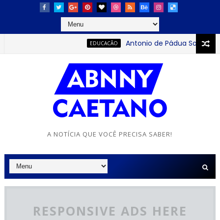
Antonio de Pádua Sobrinho: o 
EDUCACÃO
A NOTÍCIA QUE VOCÊ PRECISA SABER!
RESPONSIVE ADS HERE