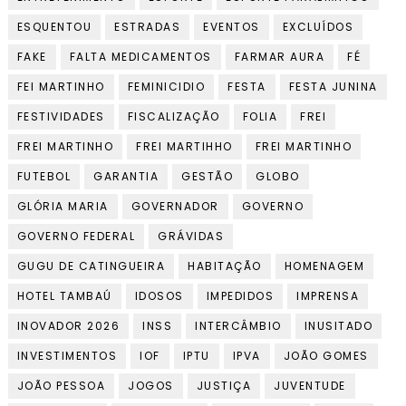
ESQUENTOU
ESTRADAS
EVENTOS
EXCLUÍDOS
FAKE
FALTA MEDICAMENTOS
FARMAR AURA
FÉ
FEI MARTINHO
FEMINICIDIO
FESTA
FESTA JUNINA
FESTIVIDADES
FISCALIZAÇÃO
FOLIA
FREI
FREI MARTINHO
FREI MARTIHHO
FREI MARTINHO
FUTEBOL
GARANTIA
GESTÃO
GLOBO
GLÓRIA MARIA
GOVERNADOR
GOVERNO
GOVERNO FEDERAL
GRÁVIDAS
GUGU DE CATINGUEIRA
HABITAÇÃO
HOMENAGEM
HOTEL TAMBAÚ
IDOSOS
IMPEDIDOS
IMPRENSA
INOVADOR 2026
INSS
INTERCÂMBIO
INUSITADO
INVESTIMENTOS
IOF
IPTU
IPVA
JOÃO GOMES
JOÃO PESSOA
JOGOS
JUSTIÇA
JUVENTUDE