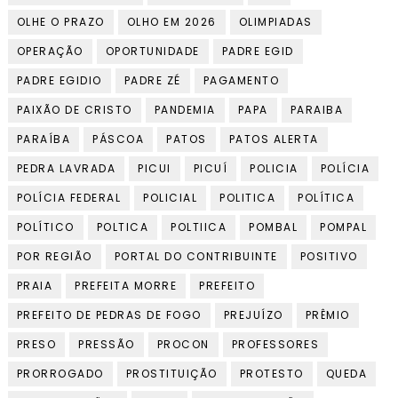
OLHE O PRAZO
OLHO EM 2026
OLIMPIADAS
OPERAÇÃO
OPORTUNIDADE
PADRE EGID
PADRE EGIDIO
PADRE ZÉ
PAGAMENTO
PAIXÃO DE CRISTO
PANDEMIA
PAPA
PARAIBA
PARAÍBA
PÁSCOA
PATOS
PATOS ALERTA
PEDRA LAVRADA
PICUI
PICUÍ
POLICIA
POLÍCIA
POLÍCIA FEDERAL
POLICIAL
POLITICA
POLÍTICA
POLÍTICO
POLTICA
POLTIICA
POMBAL
POMPAL
POR REGIÃO
PORTAL DO CONTRIBUINTE
POSITIVO
PRAIA
PREFEITA MORRE
PREFEITO
PREFEITO DE PEDRAS DE FOGO
PREJUÍZO
PRÊMIO
PRESO
PRESSÃO
PROCON
PROFESSORES
PRORROGADO
PROSTITUIÇÃO
PROTESTO
QUEDA