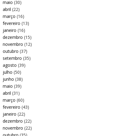
maio
(30)
abril
(22)
março
(16)
fevereiro
(13)
janeiro
(16)
dezembro
(15)
novembro
(12)
outubro
(37)
setembro
(35)
agosto
(39)
julho
(50)
junho
(38)
maio
(39)
abril
(31)
março
(60)
fevereiro
(43)
janeiro
(22)
dezembro
(22)
novembro
(22)
outubro
(35)