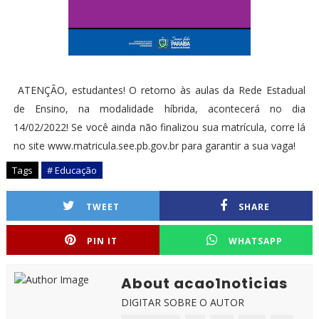
ATENÇÃO, estudantes! O retorno às aulas da Rede Estadual
de Ensino, na modalidade híbrida, acontecerá no dia
14/02/2022! Se você ainda não finalizou sua matrícula, corre lá
no site www.matricula.see.pb.gov.br para garantir a sua vaga!
Tags
# Educação
TWEET
SHARE
PIN IT
WHATSAPP
About acao1noticias
DIGITAR SOBRE O AUTOR