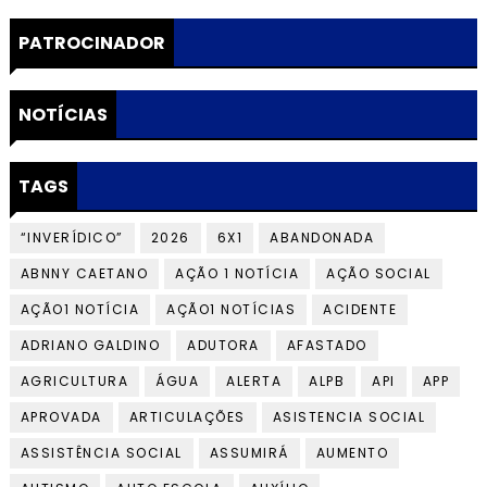
PATROCINADOR
NOTÍCIAS
TAGS
“INVERÍDICO”
2026
6X1
ABANDONADA
ABNNY CAETANO
AÇÃO 1 NOTÍCIA
AÇÃO SOCIAL
AÇÃO1 NOTÍCIA
AÇÃO1 NOTÍCIAS
ACIDENTE
ADRIANO GALDINO
ADUTORA
AFASTADO
AGRICULTURA
ÁGUA
ALERTA
ALPB
API
APP
APROVADA
ARTICULAÇÕES
ASISTENCIA SOCIAL
ASSISTÊNCIA SOCIAL
ASSUMIRÁ
AUMENTO