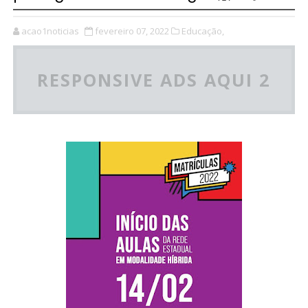
acao1noticias
fevereiro 07, 2022
Educação,
RESPONSIVE ADS AQUI 2