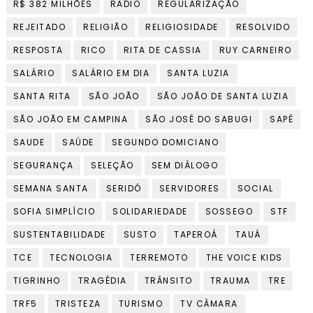
R$ 382 MILHÕES
RADIO
REGULARIZAÇÃO
REJEITADO
RELIGIÃO
RELIGIOSIDADE
RESOLVIDO
RESPOSTA
RICO
RITA DE CASSIA
RUY CARNEIRO
SALÁRIO
SALÁRIO EM DIA
SANTA LUZIA
SANTA RITA
SÃO JOÃO
SÃO JOÃO DE SANTA LUZIA
SÃO JOÃO EM CAMPINA
SÃO JOSÉ DO SABUGI
SAPÉ
SAUDE
SAÚDE
SEGUNDO DOMICIANO
SEGURANÇA
SELEÇÃO
SEM DIÁLOGO
SEMANA SANTA
SERIDÓ
SERVIDORES
SOCIAL
SOFIA SIMPLÍCIO
SOLIDARIEDADE
SOSSEGO
STF
SUSTENTABILIDADE
SUSTO
TAPEROÁ
TAUÁ
TCE
TECNOLOGIA
TERREMOTO
THE VOICE KIDS
TIGRINHO
TRAGÉDIA
TRÂNSITO
TRAUMA
TRE
TRF5
TRISTEZA
TURISMO
TV CÂMARA