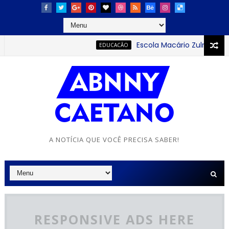
Escola Macário Zulmiro se des
EDUCACÃO
A NOTÍCIA QUE VOCÊ PRECISA SABER!
RESPONSIVE ADS HERE