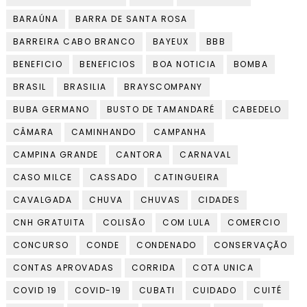
BARAÚNA
BARRA DE SANTA ROSA
BARREIRA CABO BRANCO
BAYEUX
BBB
BENEFICIO
BENEFICIOS
BOA NOTICIA
BOMBA
BRASIL
BRASILIA
BRAYSCOMPANY
BUBA GERMANO
BUSTO DE TAMANDARÉ
CABEDELO
CÂMARA
CAMINHANDO
CAMPANHA
CAMPINA GRANDE
CANTORA
CARNAVAL
CASO MILCE
CASSADO
CATINGUEIRA
CAVALGADA
CHUVA
CHUVAS
CIDADES
CNH GRATUITA
COLISÃO
COM LULA
COMERCIO
CONCURSO
CONDE
CONDENADO
CONSERVAÇÃO
CONTAS APROVADAS
CORRIDA
COTA UNICA
COVID 19
COVID-19
CUBATI
CUIDADO
CUITÉ