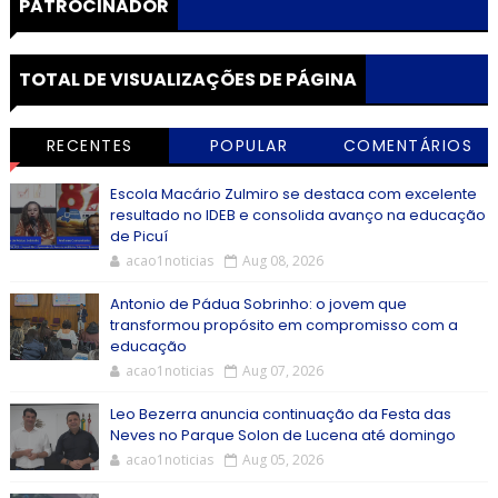
PATROCINADOR
TOTAL DE VISUALIZAÇÕES DE PÁGINA
RECENTES
POPULAR
COMENTÁRIOS
Escola Macário Zulmiro se destaca com excelente
resultado no IDEB e consolida avanço na educação
de Picuí
acao1noticias
Aug 08, 2026
Antonio de Pádua Sobrinho: o jovem que
transformou propósito em compromisso com a
educação
acao1noticias
Aug 07, 2026
Leo Bezerra anuncia continuação da Festa das
Neves no Parque Solon de Lucena até domingo
acao1noticias
Aug 05, 2026