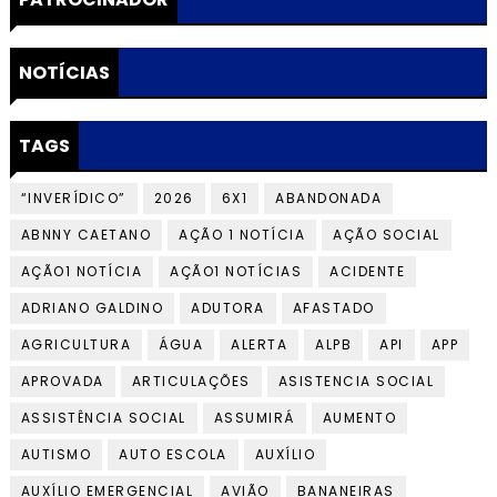
NOTÍCIAS
TAGS
“INVERÍDICO”
2026
6X1
ABANDONADA
ABNNY CAETANO
AÇÃO 1 NOTÍCIA
AÇÃO SOCIAL
AÇÃO1 NOTÍCIA
AÇÃO1 NOTÍCIAS
ACIDENTE
ADRIANO GALDINO
ADUTORA
AFASTADO
AGRICULTURA
ÁGUA
ALERTA
ALPB
API
APP
APROVADA
ARTICULAÇÕES
ASISTENCIA SOCIAL
ASSISTÊNCIA SOCIAL
ASSUMIRÁ
AUMENTO
AUTISMO
AUTO ESCOLA
AUXÍLIO
AUXÍLIO EMERGENCIAL
AVIÃO
BANANEIRAS