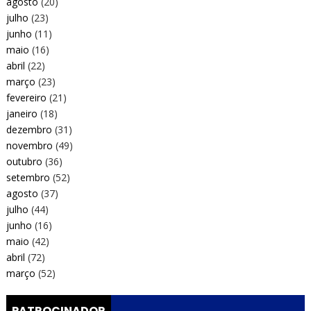
agosto
(20)
julho
(23)
junho
(11)
maio
(16)
abril
(22)
março
(23)
fevereiro
(21)
janeiro
(18)
dezembro
(31)
novembro
(49)
outubro
(36)
setembro
(52)
agosto
(37)
julho
(44)
junho
(16)
maio
(42)
abril
(72)
março
(52)
PATROCINADOR