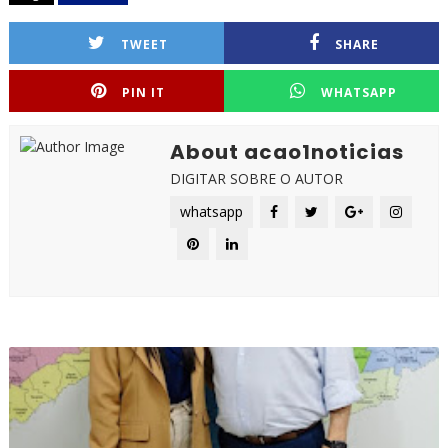
TWEET
SHARE
PIN IT
WHATSAPP
About acao1noticias
DIGITAR SOBRE O AUTOR
whatsapp