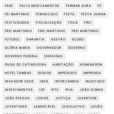
FAKE
FALTA MEDICAMENTOS
FARMAR AURA
FÉ
FEI MARTINHO
FEMINICIDIO
FESTA
FESTA JUNINA
FESTIVIDADES
FISCALIZAÇÃO
FOLIA
FREI
FREI MARTINHO
FREI MARTIHHO
FREI MARTINHO
FUTEBOL
GARANTIA
GESTÃO
GLOBO
GLÓRIA MARIA
GOVERNADOR
GOVERNO
GOVERNO FEDERAL
GRÁVIDAS
GUGU DE CATINGUEIRA
HABITAÇÃO
HOMENAGEM
HOTEL TAMBAÚ
IDOSOS
IMPEDIDOS
IMPRENSA
INOVADOR 2026
INSS
INTERCÂMBIO
INUSITADO
INVESTIMENTOS
IOF
IPTU
IPVA
JOÃO GOMES
JOÃO PESSOA
JOGOS
JUSTIÇA
JUVENTUDE
JUVENTUDES
LAMENTÁVEL
LEGISLATIVO
LEILÃO