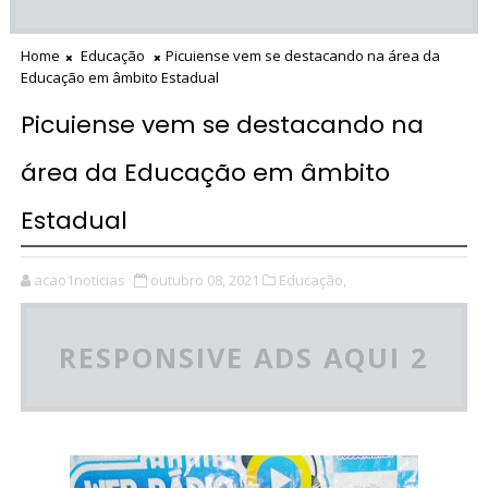
Home
Educação
Picuiense vem se destacando na área da
Educação em âmbito Estadual
Picuiense vem se destacando na
área da Educação em âmbito
Estadual
acao1noticias
outubro 08, 2021
Educação,
RESPONSIVE ADS AQUI 2