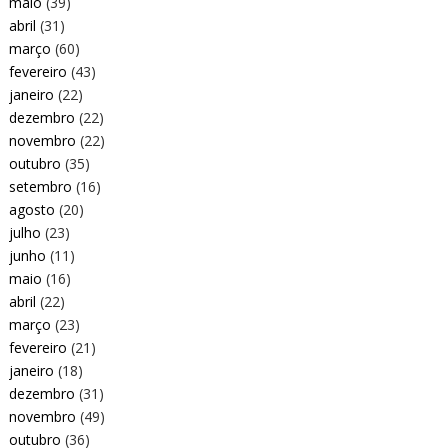
maio
(39)
abril
(31)
março
(60)
fevereiro
(43)
janeiro
(22)
dezembro
(22)
novembro
(22)
outubro
(35)
setembro
(16)
agosto
(20)
julho
(23)
junho
(11)
maio
(16)
abril
(22)
março
(23)
fevereiro
(21)
janeiro
(18)
dezembro
(31)
novembro
(49)
outubro
(36)