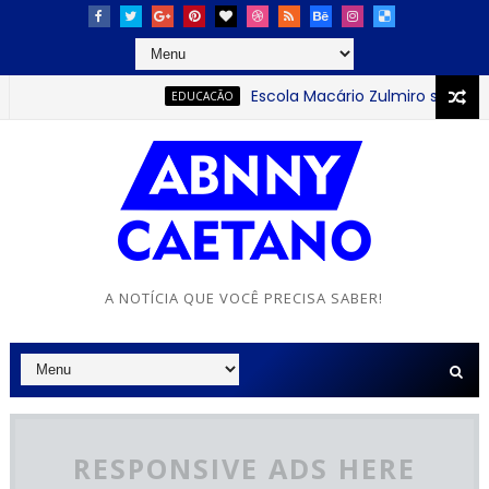
Escola Macário Zulmiro se destaca c
EDUCACÃO
A NOTÍCIA QUE VOCÊ PRECISA SABER!
RESPONSIVE ADS HERE