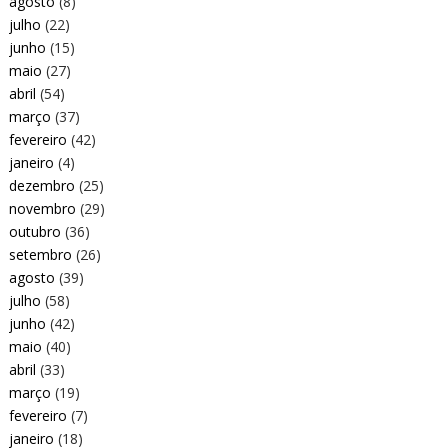
agosto
(8)
julho
(22)
junho
(15)
maio
(27)
abril
(54)
março
(37)
fevereiro
(42)
janeiro
(4)
dezembro
(25)
novembro
(29)
outubro
(36)
setembro
(26)
agosto
(39)
julho
(58)
junho
(42)
maio
(40)
abril
(33)
março
(19)
fevereiro
(7)
janeiro
(18)