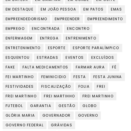
EM DESTAQUE
EM JOÃO PESSOA
EM PATOS
EMAS
EMPREENDEDORISMO
EMPREENDER
EMPREENDIMENTO
EMPREGO
ENCONTRADA
ENCONTRO
ENFERMAGEM
ENTREGA
ENTRENIMENTO
ENTRETENIMENTO
ESPORTE
ESPORTE PARALÍMPICO
ESQUENTOU
ESTRADAS
EVENTOS
EXCLUÍDOS
FAKE
FALTA MEDICAMENTOS
FARMAR AURA
FÉ
FEI MARTINHO
FEMINICIDIO
FESTA
FESTA JUNINA
FESTIVIDADES
FISCALIZAÇÃO
FOLIA
FREI
FREI MARTINHO
FREI MARTIHHO
FREI MARTINHO
FUTEBOL
GARANTIA
GESTÃO
GLOBO
GLÓRIA MARIA
GOVERNADOR
GOVERNO
GOVERNO FEDERAL
GRÁVIDAS