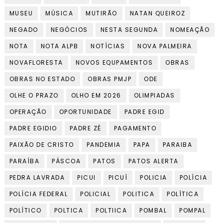
MUSEU
MÚSICA
MUTIRÃO
NATAN QUEIROZ
NEGADO
NEGÓCIOS
NESTA SEGUNDA
NOMEAÇÃO
NOTA
NOTA ALPB
NOTÍCIAS
NOVA PALMEIRA
NOVAFLORESTA
NOVOS EQUPAMENTOS
OBRAS
OBRAS NO ESTADO
OBRAS PMJP
ODE
OLHE O PRAZO
OLHO EM 2026
OLIMPIADAS
OPERAÇÃO
OPORTUNIDADE
PADRE EGID
PADRE EGIDIO
PADRE ZÉ
PAGAMENTO
PAIXÃO DE CRISTO
PANDEMIA
PAPA
PARAIBA
PARAÍBA
PÁSCOA
PATOS
PATOS ALERTA
PEDRA LAVRADA
PICUI
PICUÍ
POLICIA
POLÍCIA
POLÍCIA FEDERAL
POLICIAL
POLITICA
POLÍTICA
POLÍTICO
POLTICA
POLTIICA
POMBAL
POMPAL