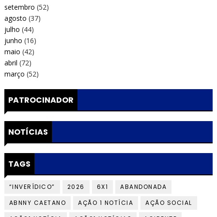
setembro
(52)
agosto
(37)
julho
(44)
junho
(16)
maio
(42)
abril
(72)
março
(52)
PATROCINADOR
NOTÍCIAS
TAGS
“INVERÍDICO”
2026
6X1
ABANDONADA
ABNNY CAETANO
AÇÃO 1 NOTÍCIA
AÇÃO SOCIAL