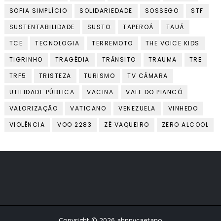
SOFIA SIMPLÍCIO
SOLIDARIEDADE
SOSSEGO
STF
SUSTENTABILIDADE
SUSTO
TAPEROÁ
TAUÁ
TCE
TECNOLOGIA
TERREMOTO
THE VOICE KIDS
TIGRINHO
TRAGÉDIA
TRÂNSITO
TRAUMA
TRE
TRF5
TRISTEZA
TURISMO
TV CÂMARA
UTILIDADE PÚBLICA
VACINA
VALE DO PIANCÓ
VALORIZAÇÃO
VATICANO
VENEZUELA
VINHEDO
VIOLÊNCIA
VOO 2283
ZÉ VAQUEIRO
ZERO ALCOOL
Copyright ©
2026
abnnycaetano