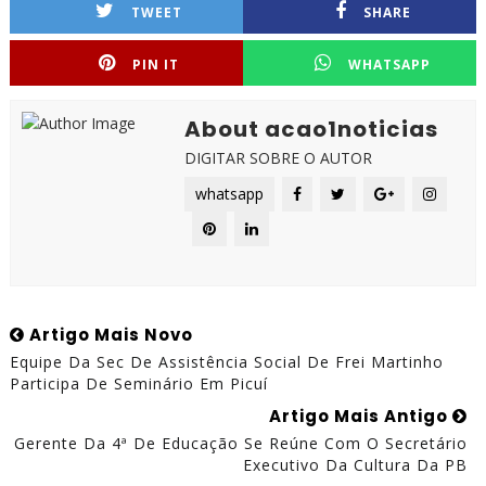
TWEET
SHARE
PIN IT
WHATSAPP
About acao1noticias
DIGITAR SOBRE O AUTOR
whatsapp
Artigo Mais Novo
Equipe Da Sec De Assistência Social De Frei Martinho
Participa De Seminário Em Picuí
Artigo Mais Antigo
Gerente Da 4ª De Educação Se Reúne Com O Secretário
Executivo Da Cultura Da PB