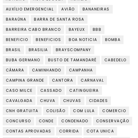
AUXÍLIO EMERGENCIAL
AVIÃO
BANANEIRAS
BARAÚNA
BARRA DE SANTA ROSA
BARREIRA CABO BRANCO
BAYEUX
BBB
BENEFICIO
BENEFICIOS
BOA NOTICIA
BOMBA
BRASIL
BRASILIA
BRAYSCOMPANY
BUBA GERMANO
BUSTO DE TAMANDARÉ
CABEDELO
CÂMARA
CAMINHANDO
CAMPANHA
CAMPINA GRANDE
CANTORA
CARNAVAL
CASO MILCE
CASSADO
CATINGUEIRA
CAVALGADA
CHUVA
CHUVAS
CIDADES
CNH GRATUITA
COLISÃO
COM LULA
COMERCIO
CONCURSO
CONDE
CONDENADO
CONSERVAÇÃO
CONTAS APROVADAS
CORRIDA
COTA UNICA