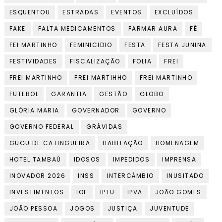
ESQUENTOU
ESTRADAS
EVENTOS
EXCLUÍDOS
FAKE
FALTA MEDICAMENTOS
FARMAR AURA
FÉ
FEI MARTINHO
FEMINICIDIO
FESTA
FESTA JUNINA
FESTIVIDADES
FISCALIZAÇÃO
FOLIA
FREI
FREI MARTINHO
FREI MARTIHHO
FREI MARTINHO
FUTEBOL
GARANTIA
GESTÃO
GLOBO
GLÓRIA MARIA
GOVERNADOR
GOVERNO
GOVERNO FEDERAL
GRÁVIDAS
GUGU DE CATINGUEIRA
HABITAÇÃO
HOMENAGEM
HOTEL TAMBAÚ
IDOSOS
IMPEDIDOS
IMPRENSA
INOVADOR 2026
INSS
INTERCÂMBIO
INUSITADO
INVESTIMENTOS
IOF
IPTU
IPVA
JOÃO GOMES
JOÃO PESSOA
JOGOS
JUSTIÇA
JUVENTUDE