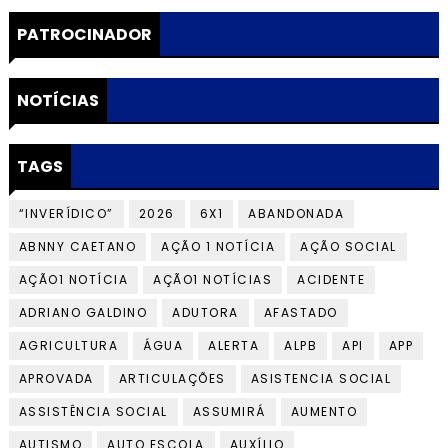
PATROCINADOR
NOTÍCIAS
TAGS
“INVERÍDICO”
2026
6X1
ABANDONADA
ABNNY CAETANO
AÇÃO 1 NOTÍCIA
AÇÃO SOCIAL
AÇÃO1 NOTÍCIA
AÇÃO1 NOTÍCIAS
ACIDENTE
ADRIANO GALDINO
ADUTORA
AFASTADO
AGRICULTURA
ÁGUA
ALERTA
ALPB
API
APP
APROVADA
ARTICULAÇÕES
ASISTENCIA SOCIAL
ASSISTÊNCIA SOCIAL
ASSUMIRÁ
AUMENTO
AUTISMO
AUTO ESCOLA
AUXÍLIO