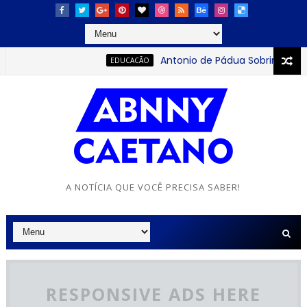
Antonio de Pádua Sobrinho: o jo
EDUCACÃO
A NOTÍCIA QUE VOCÊ PRECISA SABER!
RESPONSIVE ADS HERE