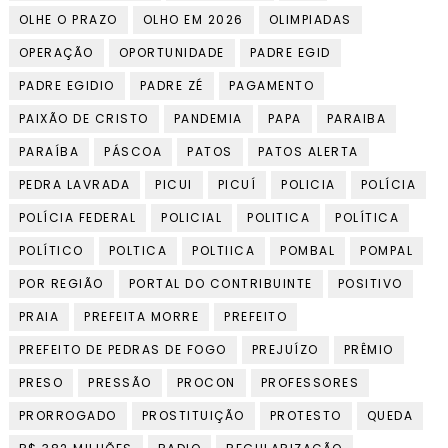
OLHE O PRAZO
OLHO EM 2026
OLIMPIADAS
OPERAÇÃO
OPORTUNIDADE
PADRE EGID
PADRE EGIDIO
PADRE ZÉ
PAGAMENTO
PAIXÃO DE CRISTO
PANDEMIA
PAPA
PARAIBA
PARAÍBA
PÁSCOA
PATOS
PATOS ALERTA
PEDRA LAVRADA
PICUI
PICUÍ
POLICIA
POLÍCIA
POLÍCIA FEDERAL
POLICIAL
POLITICA
POLÍTICA
POLÍTICO
POLTICA
POLTIICA
POMBAL
POMPAL
POR REGIÃO
PORTAL DO CONTRIBUINTE
POSITIVO
PRAIA
PREFEITA MORRE
PREFEITO
PREFEITO DE PEDRAS DE FOGO
PREJUÍZO
PRÊMIO
PRESO
PRESSÃO
PROCON
PROFESSORES
PRORROGADO
PROSTITUIÇÃO
PROTESTO
QUEDA