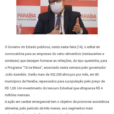
O Governo do Estado publicou, nesta sexta-feira (14), o edital de
convocatória para as empresas do setor alimentício (restaurantes e
similares) que desejam fornecer as refeições, do tipo quentinha, para
o Programa “Tá na Mesa”, anunciado nesta semana pelo governador
João Azevêdo. Serão mais de 552.200 almoços por mês, em 83
municípios da Paraíba, repassados para a população pelo preço de
R$ 1,00. Um investimento do tesouro Estadual que ultrapassa R$ 4
milhões mensais.
A ação em caráter emergencial tem o objetivo de promover assistência
alimentar, pelo período de três meses, aos segmentos mais