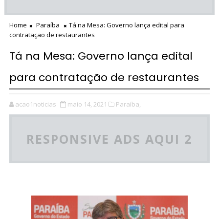
Home
Paraíba
Tá na Mesa: Governo lança edital para
contratação de restaurantes
Tá na Mesa: Governo lança edital
para contratação de restaurantes
acao1noticias
maio 14, 2021
Paraíba,
RESPONSIVE ADS AQUI 2