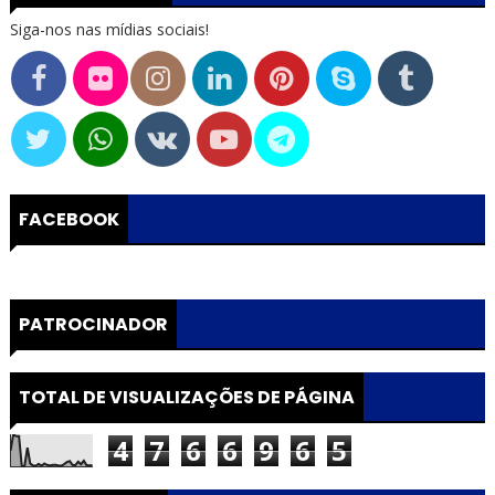
Siga-nos nas mídias sociais!
FACEBOOK
PATROCINADOR
TOTAL DE VISUALIZAÇÕES DE PÁGINA
4
7
6
6
9
6
5