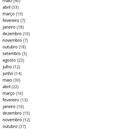
maio
(40)
abril
(33)
março
(19)
fevereiro
(7)
janeiro
(18)
dezembro
(10)
novembro
(7)
outubro
(18)
setembro
(3)
agosto
(22)
julho
(12)
junho
(14)
maio
(30)
abril
(22)
março
(16)
fevereiro
(13)
janeiro
(16)
dezembro
(15)
novembro
(12)
outubro
(37)