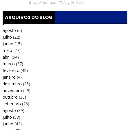
acao1noticias
Aug 03, 2026
ARQUIVOS DO BLOG
agosto
(6)
julho
(22)
junho
(15)
maio
(27)
abril
(54)
março
(37)
fevereiro
(42)
janeiro
(4)
dezembro
(25)
novembro
(29)
outubro
(36)
setembro
(26)
agosto
(39)
julho
(58)
junho
(42)