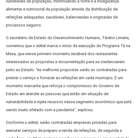
vulneráveis da população, minimizando a fome e a insegurança
alimentar e nutricional da população através da distribuição de
refeições adequadas, saudáveis, balanceadas e originadas de
processos seguros.
O secretário de Estado do Desenvolvimento Humano, Tibério Limeira,
comentou que o edital marca o início da execução do Programa Tá na
Mesa, que nesse primeiro momento receberá dos restaurantes
interessados as propostas e documentação para se credenciarem
junto ao Estado. “As melhores propostas serão as contratadas para
prestar o serviço e fornecer as refeições em cada munícipio. É um
momento marcante que reforça o compromisso do Governo de
Estado em atender as pessoas que estão em situação de
vulnerabilidade e injeta recursos nesse segmento econômico que está
sendo muito afetado com a pandemia”, explicou.
Conforme o edital, serão contratadas empresas privadas para
executar serviços de preparo e venda de refeições, de segunda a