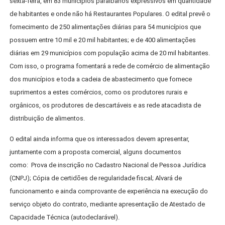
sexta-feira, em 83 municípios paraibanos expressivos em quantidade
de habitantes e onde não há Restaurantes Populares. O edital prevê o
fornecimento de 250 alimentações diárias para 54 municípios que
possuem entre 10 mil e 20 mil habitantes; e de 400 alimentações
diárias em 29 municípios com população acima de 20 mil habitantes.
Com isso, o programa fomentará a rede de comércio de alimentação
dos municípios e toda a cadeia de abastecimento que fornece
suprimentos a estes comércios, como os produtores rurais e
orgânicos, os produtores de descartáveis e as rede atacadista de
distribuição de alimentos.
O edital ainda informa que os interessados devem apresentar,
juntamente com a proposta comercial, alguns documentos
como: Prova de inscrição no Cadastro Nacional de Pessoa Jurídica
(CNPJ); Cópia de certidões de regularidade fiscal; Alvará de
funcionamento e ainda comprovante de experiência na execução do
serviço objeto do contrato, mediante apresentação de Atestado de
Capacidade Técnica (autodeclarável).