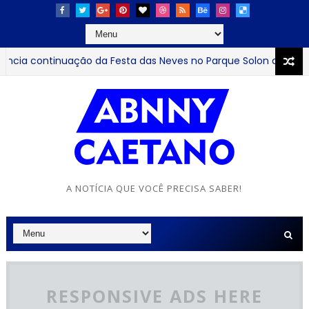
 continuação da Festa das Neves no Parque Solon de Lucena at
A NOTÍCIA QUE VOCÊ PRECISA SABER!
RESPONSIVE ADS HERE