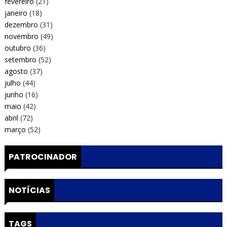
fevereiro
(21)
janeiro
(18)
dezembro
(31)
novembro
(49)
outubro
(36)
setembro
(52)
agosto
(37)
julho
(44)
junho
(16)
maio
(42)
abril
(72)
março
(52)
PATROCINADOR
NOTÍCIAS
TAGS