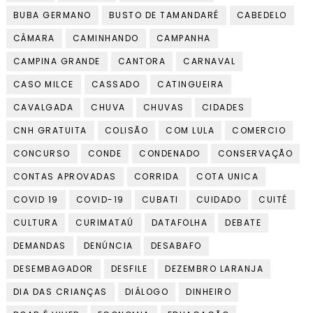
BUBA GERMANO
BUSTO DE TAMANDARÉ
CABEDELO
CÂMARA
CAMINHANDO
CAMPANHA
CAMPINA GRANDE
CANTORA
CARNAVAL
CASO MILCE
CASSADO
CATINGUEIRA
CAVALGADA
CHUVA
CHUVAS
CIDADES
CNH GRATUITA
COLISÃO
COM LULA
COMERCIO
CONCURSO
CONDE
CONDENADO
CONSERVAÇÃO
CONTAS APROVADAS
CORRIDA
COTA UNICA
COVID 19
COVID-19
CUBATI
CUIDADO
CUITÉ
CULTURA
CURIMATAÚ
DATAFOLHA
DEBATE
DEMANDAS
DENÚNCIA
DESABAFO
DESEMBAGADOR
DESFILE
DEZEMBRO LARANJA
DIA DAS CRIANÇAS
DIÁLOGO
DINHEIRO