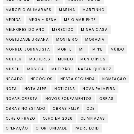
MARCELO GUIMARÃES
MARINA
MARTINHO
MEDIDA
MEGA - SENA
MEIO AMBIENTE
MELHORES DO ANO
MERECIDO
MINHA CASA
MOBILIDADE URBANA
MONTEIRO
MORADIA
MORREU JORNALISTA
MORTE
MP
MPPB
MÚIDO
MULHER
MULHERES
MUNDO
MUNICÍPIOS
MUSEU
MÚSICA
MUTIRÃO
NATAN QUEIROZ
NEGADO
NEGÓCIOS
NESTA SEGUNDA
NOMEAÇÃO
NOTA
NOTA ALPB
NOTÍCIAS
NOVA PALMEIRA
NOVAFLORESTA
NOVOS EQUPAMENTOS
OBRAS
OBRAS NO ESTADO
OBRAS PMJP
ODE
OLHE O PRAZO
OLHO EM 2026
OLIMPIADAS
OPERAÇÃO
OPORTUNIDADE
PADRE EGID