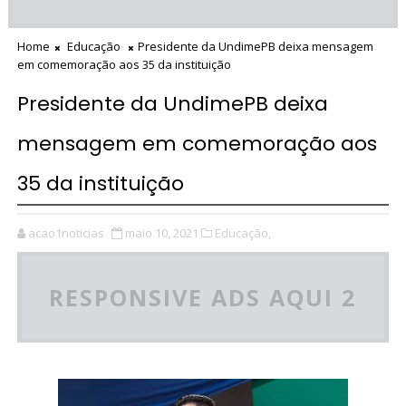
Home
Educação
Presidente da UndimePB deixa mensagem
em comemoração aos 35 da instituição
Presidente da UndimePB deixa
mensagem em comemoração aos
35 da instituição
acao1noticias
maio 10, 2021
Educação,
RESPONSIVE ADS AQUI 2