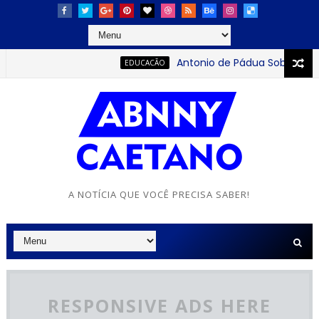
Antonio de Pádua Sobrinho: o j
EDUCACÃO
A NOTÍCIA QUE VOCÊ PRECISA SABER!
RESPONSIVE ADS HERE