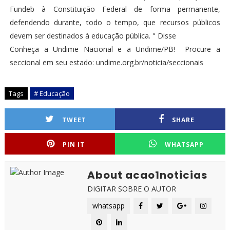
Fundeb à Constituição Federal de forma permanente,
defendendo durante, todo o tempo, que recursos públicos
devem ser destinados à educação pública. " Disse
Conheça a Undime Nacional e a Undime/PB! Procure a
seccional em seu estado: undime.org.br/noticia/seccionais
Tags
# Educação
TWEET
SHARE
PIN IT
WHATSAPP
About acao1noticias
DIGITAR SOBRE O AUTOR
whatsapp