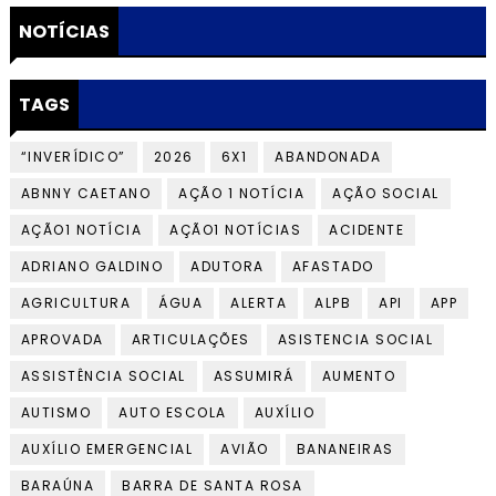
NOTÍCIAS
TAGS
“INVERÍDICO”
2026
6X1
ABANDONADA
ABNNY CAETANO
AÇÃO 1 NOTÍCIA
AÇÃO SOCIAL
AÇÃO1 NOTÍCIA
AÇÃO1 NOTÍCIAS
ACIDENTE
ADRIANO GALDINO
ADUTORA
AFASTADO
AGRICULTURA
ÁGUA
ALERTA
ALPB
API
APP
APROVADA
ARTICULAÇÕES
ASISTENCIA SOCIAL
ASSISTÊNCIA SOCIAL
ASSUMIRÁ
AUMENTO
AUTISMO
AUTO ESCOLA
AUXÍLIO
AUXÍLIO EMERGENCIAL
AVIÃO
BANANEIRAS
BARAÚNA
BARRA DE SANTA ROSA