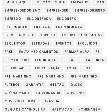
EM DESTAQUE
EM JOÃO PESSOA
EM PATOS
EMAS
EMPREENDEDORISMO
EMPREENDER
EMPREENDIMENTO
EMPREGO
ENCONTRADA
ENCONTRO
ENFERMAGEM
ENTREGA
ENTRENIMENTO
ENTRETENIMENTO
ESPORTE
ESPORTE PARALÍMPICO
ESQUENTOU
ESTRADAS
EVENTOS
EXCLUÍDOS
FAKE
FALTA MEDICAMENTOS
FARMAR AURA
FÉ
FEI MARTINHO
FEMINICIDIO
FESTA
FESTA JUNINA
FESTIVIDADES
FISCALIZAÇÃO
FOLIA
FREI
FREI MARTINHO
FREI MARTIHHO
FREI MARTINHO
FUTEBOL
GARANTIA
GESTÃO
GLOBO
GLÓRIA MARIA
GOVERNADOR
GOVERNO
GOVERNO FEDERAL
GRÁVIDAS
GUGU DE CATINGUEIRA
HABITAÇÃO
HOMENAGEM