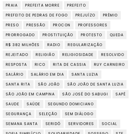
PRAIA
PREFEITA MORRE
PREFEITO
PREFEITO DE PEDRAS DE FOGO
PREJUÍZO
PRÊMIO
PRESO
PRESSÃO
PROCON
PROFESSORES
PRORROGADO
PROSTITUIÇÃO
PROTESTO
QUEDA
R$ 382 MILHÕES
RADIO
REGULARIZAÇÃO
REJEITADO
RELIGIÃO
RELIGIOSIDADE
RESOLVIDO
RESPOSTA
RICO
RITA DE CASSIA
RUY CARNEIRO
SALÁRIO
SALÁRIO EM DIA
SANTA LUZIA
SANTA RITA
SÃO JOÃO
SÃO JOÃO DE SANTA LUZIA
SÃO JOÃO EM CAMPINA
SÃO JOSÉ DO SABUGI
SAPÉ
SAUDE
SAÚDE
SEGUNDO DOMICIANO
SEGURANÇA
SELEÇÃO
SEM DIÁLOGO
SEMANA SANTA
SERIDÓ
SERVIDORES
SOCIAL
SOFIA SIMPLÍCIO
SOLIDARIEDADE
SOSSEGO
STF