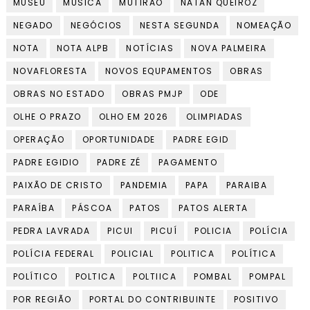
MUSEU
MÚSICA
MUTIRÃO
NATAN QUEIROZ
NEGADO
NEGÓCIOS
NESTA SEGUNDA
NOMEAÇÃO
NOTA
NOTA ALPB
NOTÍCIAS
NOVA PALMEIRA
NOVAFLORESTA
NOVOS EQUPAMENTOS
OBRAS
OBRAS NO ESTADO
OBRAS PMJP
ODE
OLHE O PRAZO
OLHO EM 2026
OLIMPIADAS
OPERAÇÃO
OPORTUNIDADE
PADRE EGID
PADRE EGIDIO
PADRE ZÉ
PAGAMENTO
PAIXÃO DE CRISTO
PANDEMIA
PAPA
PARAIBA
PARAÍBA
PÁSCOA
PATOS
PATOS ALERTA
PEDRA LAVRADA
PICUI
PICUÍ
POLICIA
POLÍCIA
POLÍCIA FEDERAL
POLICIAL
POLITICA
POLÍTICA
POLÍTICO
POLTICA
POLTIICA
POMBAL
POMPAL
POR REGIÃO
PORTAL DO CONTRIBUINTE
POSITIVO