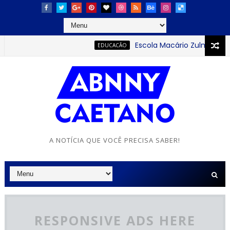
Escola Macário Zulmiro se des
EDUCACÃO
A NOTÍCIA QUE VOCÊ PRECISA SABER!
RESPONSIVE ADS HERE