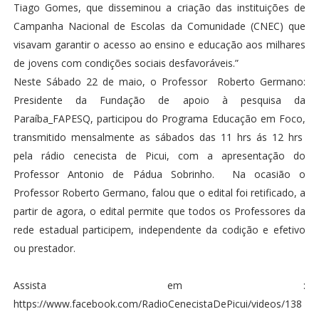
Tiago Gomes, que disseminou a criação das instituições de
Campanha Nacional de Escolas da Comunidade (CNEC) que
visavam garantir o acesso ao ensino e educação aos milhares
de jovens com condições sociais desfavoráveis.”
Neste Sábado 22 de maio, o Professor Roberto Germano:
Presidente da Fundação de apoio à pesquisa da
Paraíba_FAPESQ, participou do Programa Educação em Foco,
transmitido mensalmente as sábados das 11 hrs ás 12 hrs
pela rádio cenecista de Picui, com a apresentação do
Professor Antonio de Pádua Sobrinho. Na ocasião o
Professor Roberto Germano, falou que o edital foi retificado, a
partir de agora, o edital permite que todos os Professores da
rede estadual participem, independente da codição e efetivo
ou prestador.
Assista em :
https://www.facebook.com/RadioCenecistaDePicui/videos/138