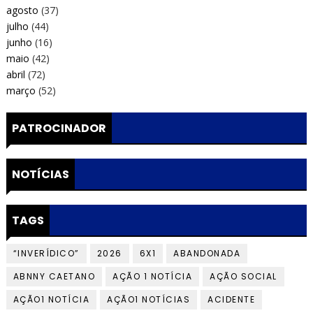
agosto
(37)
julho
(44)
junho
(16)
maio
(42)
abril
(72)
março
(52)
PATROCINADOR
NOTÍCIAS
TAGS
“INVERÍDICO”
2026
6X1
ABANDONADA
ABNNY CAETANO
AÇÃO 1 NOTÍCIA
AÇÃO SOCIAL
AÇÃO1 NOTÍCIA
AÇÃO1 NOTÍCIAS
ACIDENTE