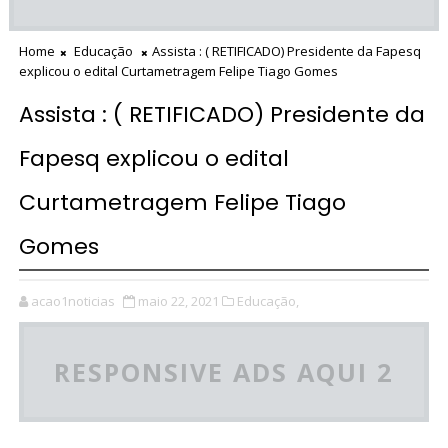
Home
Educação
Assista : ( RETIFICADO) Presidente da Fapesq
explicou o edital Curtametragem Felipe Tiago Gomes
Assista : ( RETIFICADO) Presidente da
Fapesq explicou o edital
Curtametragem Felipe Tiago
Gomes
acao1noticias
maio 22, 2021
Educação,
RESPONSIVE ADS AQUI 2