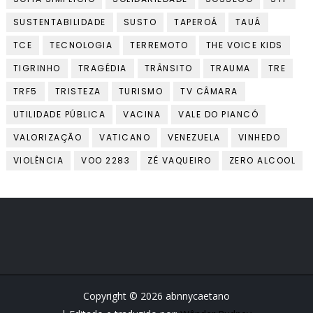
SUSTENTABILIDADE
SUSTO
TAPEROÁ
TAUÁ
TCE
TECNOLOGIA
TERREMOTO
THE VOICE KIDS
TIGRINHO
TRAGÉDIA
TRÂNSITO
TRAUMA
TRE
TRF5
TRISTEZA
TURISMO
TV CÂMARA
UTILIDADE PÚBLICA
VACINA
VALE DO PIANCÓ
VALORIZAÇÃO
VATICANO
VENEZUELA
VINHEDO
VIOLÊNCIA
VOO 2283
ZÉ VAQUEIRO
ZERO ALCOOL
Copyright ©
2026
abnnycaetano