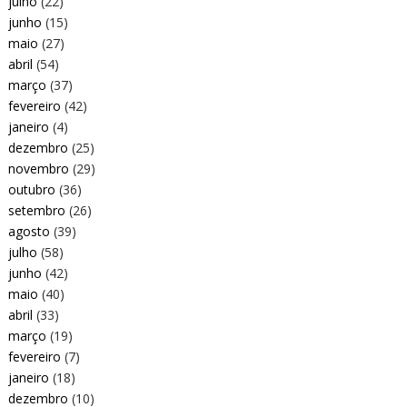
julho
(22)
junho
(15)
maio
(27)
abril
(54)
março
(37)
fevereiro
(42)
janeiro
(4)
dezembro
(25)
novembro
(29)
outubro
(36)
setembro
(26)
agosto
(39)
julho
(58)
junho
(42)
maio
(40)
abril
(33)
março
(19)
fevereiro
(7)
janeiro
(18)
dezembro
(10)