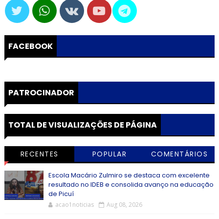
FACEBOOK
PATROCINADOR
TOTAL DE VISUALIZAÇÕES DE PÁGINA
RECENTES
POPULAR
COMENTÁRIOS
Escola Macário Zulmiro se destaca com excelente
resultado no IDEB e consolida avanço na educação
de Picuí
acao1noticias
Aug 08, 2026