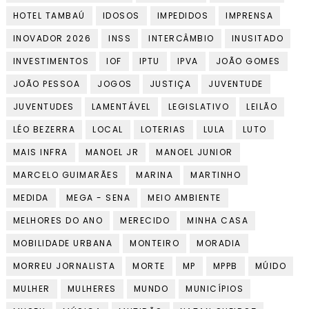
HOTEL TAMBAÚ
IDOSOS
IMPEDIDOS
IMPRENSA
INOVADOR 2026
INSS
INTERCÂMBIO
INUSITADO
INVESTIMENTOS
IOF
IPTU
IPVA
JOÃO GOMES
JOÃO PESSOA
JOGOS
JUSTIÇA
JUVENTUDE
JUVENTUDES
LAMENTÁVEL
LEGISLATIVO
LEILÃO
LÉO BEZERRA
LOCAL
LOTERIAS
LULA
LUTO
MAIS INFRA
MANOEL JR
MANOEL JUNIOR
MARCELO GUIMARÃES
MARINA
MARTINHO
MEDIDA
MEGA - SENA
MEIO AMBIENTE
MELHORES DO ANO
MERECIDO
MINHA CASA
MOBILIDADE URBANA
MONTEIRO
MORADIA
MORREU JORNALISTA
MORTE
MP
MPPB
MÚIDO
MULHER
MULHERES
MUNDO
MUNICÍPIOS