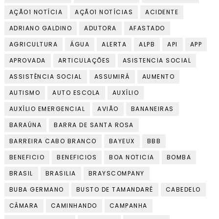
AÇÃO1 NOTÍCIA
AÇÃO1 NOTÍCIAS
ACIDENTE
ADRIANO GALDINO
ADUTORA
AFASTADO
AGRICULTURA
ÁGUA
ALERTA
ALPB
API
APP
APROVADA
ARTICULAÇÕES
ASISTENCIA SOCIAL
ASSISTÊNCIA SOCIAL
ASSUMIRÁ
AUMENTO
AUTISMO
AUTO ESCOLA
AUXÍLIO
AUXÍLIO EMERGENCIAL
AVIÃO
BANANEIRAS
BARAÚNA
BARRA DE SANTA ROSA
BARREIRA CABO BRANCO
BAYEUX
BBB
BENEFICIO
BENEFICIOS
BOA NOTICIA
BOMBA
BRASIL
BRASILIA
BRAYSCOMPANY
BUBA GERMANO
BUSTO DE TAMANDARÉ
CABEDELO
CÂMARA
CAMINHANDO
CAMPANHA