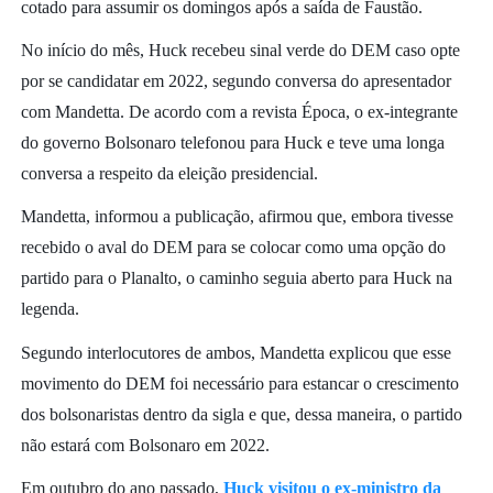
cotado para assumir os domingos após a saída de Faustão.
No início do mês, Huck recebeu sinal verde do DEM caso opte
por se candidatar em 2022, segundo conversa do apresentador
com Mandetta. De acordo com a revista Época, o ex-integrante
do governo Bolsonaro telefonou para Huck e teve uma longa
conversa a respeito da eleição presidencial.
Mandetta, informou a publicação, afirmou que, embora tivesse
recebido o aval do DEM para se colocar como uma opção do
partido para o Planalto, o caminho seguia aberto para Huck na
legenda.
Segundo interlocutores de ambos, Mandetta explicou que esse
movimento do DEM foi necessário para estancar o crescimento
dos bolsonaristas dentro da sigla e que, dessa maneira, o partido
não estará com Bolsonaro em 2022.
Em outubro do ano passado,
Huck visitou o ex-ministro da