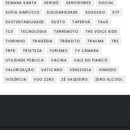
SEMANA SANTA
SERIDÓ
SERVIDORES
SOCIAL
SOFIA SIMPLÍCIO
SOLIDARIEDADE
SOSSEGO
STF
SUSTENTABILIDADE
SUSTO
TAPEROÁ
TAUÁ
TCE
TECNOLOGIA
TERREMOTO
THE VOICE KIDS
TIGRINHO
TRAGÉDIA
TRÂNSITO
TRAUMA
TRE
TRF5
TRISTEZA
TURISMO
TV CÂMARA
UTILIDADE PÚBLICA
VACINA
VALE DO PIANCÓ
VALORIZAÇÃO
VATICANO
VENEZUELA
VINHEDO
VIOLÊNCIA
VOO 2283
ZÉ VAQUEIRO
ZERO ALCOOL