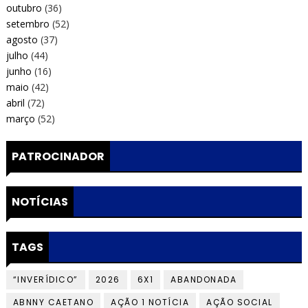
outubro
(36)
setembro
(52)
agosto
(37)
julho
(44)
junho
(16)
maio
(42)
abril
(72)
março
(52)
PATROCINADOR
NOTÍCIAS
TAGS
“INVERÍDICO”
2026
6X1
ABANDONADA
ABNNY CAETANO
AÇÃO 1 NOTÍCIA
AÇÃO SOCIAL