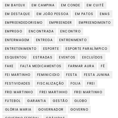
EM BAYEUX
EM CAMPINA
EM CONDE
EM CUITÉ
EM DESTAQUE
EM JOÃO PESSOA
EM PATOS
EMAS
EMPREENDEDORISMO
EMPREENDER
EMPREENDIMENTO
EMPREGO
ENCONTRADA
ENCONTRO
ENFERMAGEM
ENTREGA
ENTRENIMENTO
ENTRETENIMENTO
ESPORTE
ESPORTE PARALÍMPICO
ESQUENTOU
ESTRADAS
EVENTOS
EXCLUÍDOS
FAKE
FALTA MEDICAMENTOS
FARMAR AURA
FÉ
FEI MARTINHO
FEMINICIDIO
FESTA
FESTA JUNINA
FESTIVIDADES
FISCALIZAÇÃO
FOLIA
FREI
FREI MARTINHO
FREI MARTIHHO
FREI MARTINHO
FUTEBOL
GARANTIA
GESTÃO
GLOBO
GLÓRIA MARIA
GOVERNADOR
GOVERNO