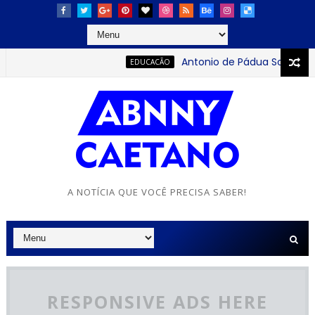
Antonio de Pádua Sobrinho: o 
EDUCACÃO
A NOTÍCIA QUE VOCÊ PRECISA SABER!
RESPONSIVE ADS HERE