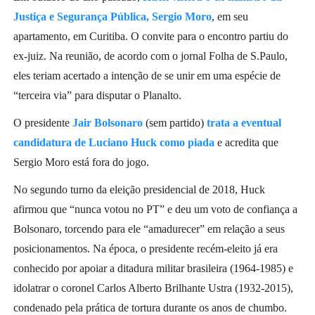
Justiça e Segurança Pública, Sergio Moro
, em seu
apartamento, em Curitiba. O convite para o encontro partiu do
ex-juiz. Na reunião, de acordo com o jornal Folha de S.Paulo,
eles teriam acertado a intenção de se unir em uma espécie de
“terceira via” para disputar o Planalto.
O presidente
Jair Bolsonaro
(sem partido)
trata a eventual
candidatura de Luciano Huck como piada
e acredita que
Sergio Moro está fora do jogo.
No segundo turno da eleição presidencial de 2018, Huck
afirmou que “nunca votou no PT” e deu um voto de confiança a
Bolsonaro, torcendo para ele “amadurecer” em relação a seus
posicionamentos. Na época, o presidente recém-eleito já era
conhecido por apoiar a ditadura militar brasileira (1964-1985) e
idolatrar o coronel Carlos Alberto Brilhante Ustra (1932-2015),
condenado pela prática de tortura durante os anos de chumbo.