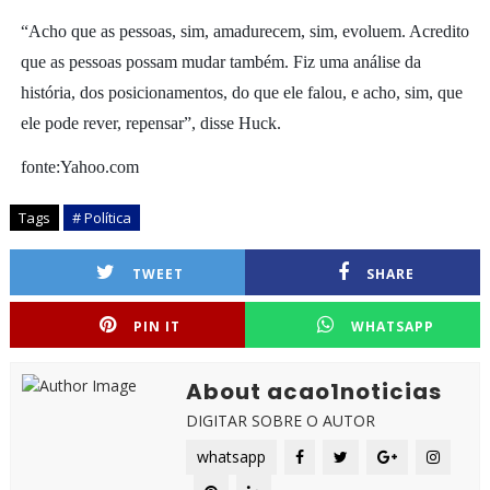
“Acho que as pessoas, sim, amadurecem, sim, evoluem. Acredito
que as pessoas possam mudar também. Fiz uma análise da
história, dos posicionamentos, do que ele falou, e acho, sim, que
ele pode rever, repensar”, disse Huck.
fonte:Yahoo.com
Tags
# Política
TWEET
SHARE
PIN IT
WHATSAPP
About acao1noticias
DIGITAR SOBRE O AUTOR
whatsapp