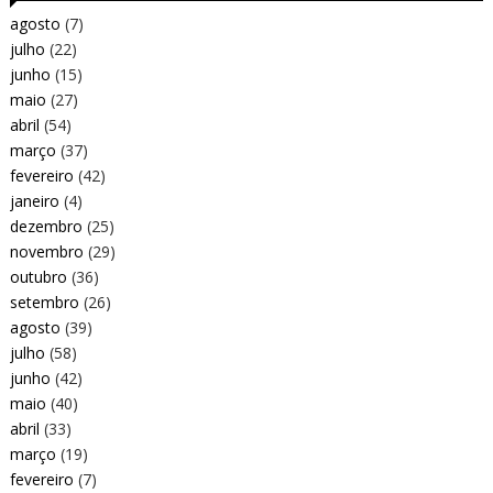
agosto
(7)
julho
(22)
junho
(15)
maio
(27)
abril
(54)
março
(37)
fevereiro
(42)
janeiro
(4)
dezembro
(25)
novembro
(29)
outubro
(36)
setembro
(26)
agosto
(39)
julho
(58)
junho
(42)
maio
(40)
abril
(33)
março
(19)
fevereiro
(7)