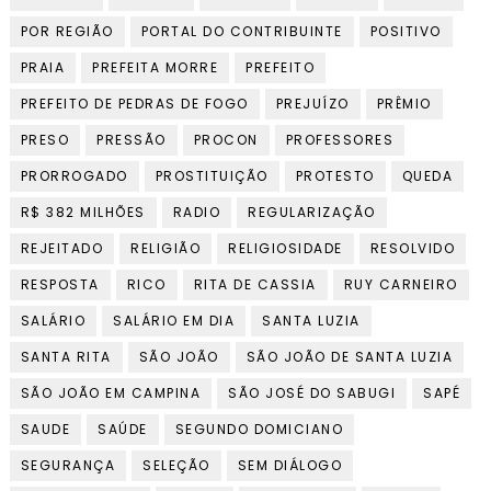
POR REGIÃO
PORTAL DO CONTRIBUINTE
POSITIVO
PRAIA
PREFEITA MORRE
PREFEITO
PREFEITO DE PEDRAS DE FOGO
PREJUÍZO
PRÊMIO
PRESO
PRESSÃO
PROCON
PROFESSORES
PRORROGADO
PROSTITUIÇÃO
PROTESTO
QUEDA
R$ 382 MILHÕES
RADIO
REGULARIZAÇÃO
REJEITADO
RELIGIÃO
RELIGIOSIDADE
RESOLVIDO
RESPOSTA
RICO
RITA DE CASSIA
RUY CARNEIRO
SALÁRIO
SALÁRIO EM DIA
SANTA LUZIA
SANTA RITA
SÃO JOÃO
SÃO JOÃO DE SANTA LUZIA
SÃO JOÃO EM CAMPINA
SÃO JOSÉ DO SABUGI
SAPÉ
SAUDE
SAÚDE
SEGUNDO DOMICIANO
SEGURANÇA
SELEÇÃO
SEM DIÁLOGO