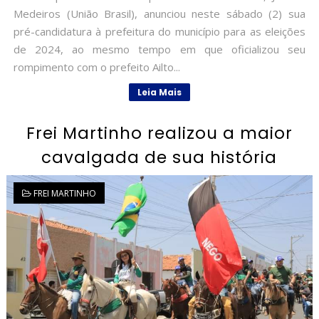
Medeiros (União Brasil), anunciou neste sábado (2) sua
pré-candidatura à prefeitura do município para as eleições
de 2024, ao mesmo tempo em que oficializou seu
rompimento com o prefeito Ailto...
Leia Mais
Frei Martinho realizou a maior
cavalgada de sua história
FREI MARTINHO