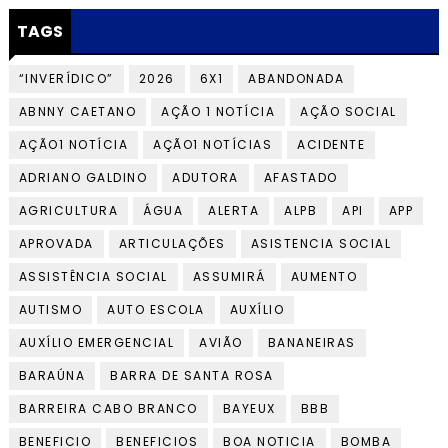
TAGS
“INVERÍDICO”
2026
6X1
ABANDONADA
ABNNY CAETANO
AÇÃO 1 NOTÍCIA
AÇÃO SOCIAL
AÇÃO1 NOTÍCIA
AÇÃO1 NOTÍCIAS
ACIDENTE
ADRIANO GALDINO
ADUTORA
AFASTADO
AGRICULTURA
ÁGUA
ALERTA
ALPB
API
APP
APROVADA
ARTICULAÇÕES
ASISTENCIA SOCIAL
ASSISTÊNCIA SOCIAL
ASSUMIRÁ
AUMENTO
AUTISMO
AUTO ESCOLA
AUXÍLIO
AUXÍLIO EMERGENCIAL
AVIÃO
BANANEIRAS
BARAÚNA
BARRA DE SANTA ROSA
BARREIRA CABO BRANCO
BAYEUX
BBB
BENEFICIO
BENEFICIOS
BOA NOTICIA
BOMBA