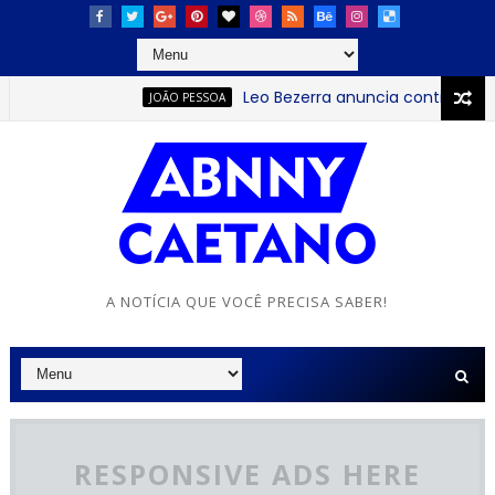
Leo Bezerra anuncia continuação da Fe
JOÃO PESSOA
plantação das Escolas Cidadãs e destaca compromisso com a e
A NOTÍCIA QUE VOCÊ PRECISA SABER!
RESPONSIVE ADS HERE