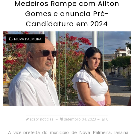
Medeiros Rompe com Ailton
Gomes e anuncia Pré-
Candidatura em 2024
NOVA PALMEIRA
acao1noticias
setembro 04, 2023
0
A vice-prefeita do município de Nova Palmeira, Janaina