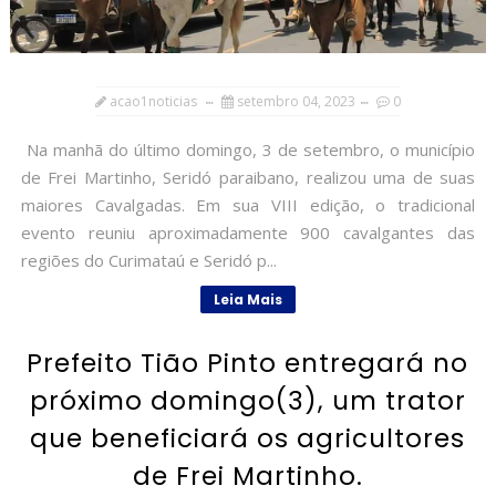
acao1noticias
setembro 04, 2023
0
Na manhã do último domingo, 3 de setembro, o município
de Frei Martinho, Seridó paraibano, realizou uma de suas
maiores Cavalgadas. Em sua VIII edição, o tradicional
evento reuniu aproximadamente 900 cavalgantes das
regiões do Curimataú e Seridó p...
Leia Mais
Prefeito Tião Pinto entregará no
próximo domingo(3), um trator
que beneficiará os agricultores
de Frei Martinho.