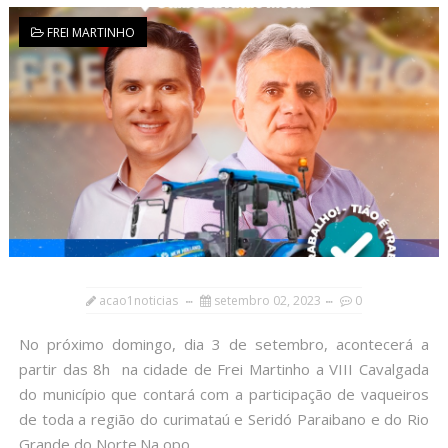
FREI MARTINHO
acao1noticias
setembro 02, 2023
0
No próximo domingo, dia 3 de setembro, acontecerá a
partir das 8h na cidade de Frei Martinho a VIII Cavalgada
do município que contará com a participação de vaqueiros
de toda a região do curimataú e Seridó Paraibano e do Rio
Grande do Norte.Na opo...