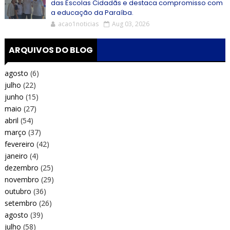
das Escolas Cidadãs e destaca compromisso com
a educação da Paraíba.
acao1noticias
Aug 03, 2026
ARQUIVOS DO BLOG
agosto
(6)
julho
(22)
junho
(15)
maio
(27)
abril
(54)
março
(37)
fevereiro
(42)
janeiro
(4)
dezembro
(25)
novembro
(29)
outubro
(36)
setembro
(26)
agosto
(39)
julho
(58)