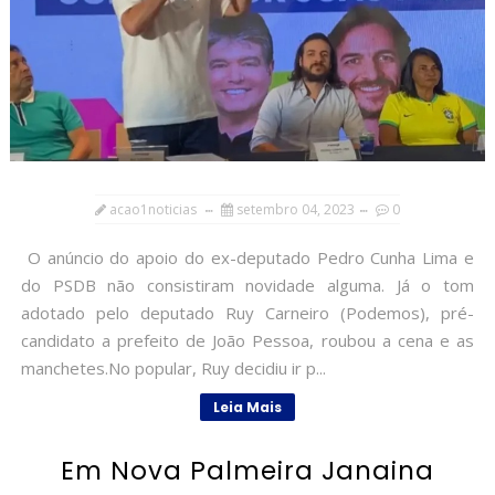
acao1noticias
setembro 04, 2023
0
O anúncio do apoio do ex-deputado Pedro Cunha Lima e
do PSDB não consistiram novidade alguma. Já o tom
adotado pelo deputado Ruy Carneiro (Podemos), pré-
candidato a prefeito de João Pessoa, roubou a cena e as
manchetes.No popular, Ruy decidiu ir p...
Leia Mais
Em Nova Palmeira Janaina