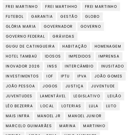
FREI MARTINHO
FREI MARTIHHO
FREI MARTINHO
FUTEBOL
GARANTIA
GESTÃO
GLOBO
GLÓRIA MARIA
GOVERNADOR
GOVERNO
GOVERNO FEDERAL
GRÁVIDAS
GUGU DE CATINGUEIRA
HABITAÇÃO
HOMENAGEM
HOTEL TAMBAÚ
IDOSOS
IMPEDIDOS
IMPRENSA
INOVADOR 2026
INSS
INTERCÂMBIO
INUSITADO
INVESTIMENTOS
IOF
IPTU
IPVA
JOÃO GOMES
JOÃO PESSOA
JOGOS
JUSTIÇA
JUVENTUDE
JUVENTUDES
LAMENTÁVEL
LEGISLATIVO
LEILÃO
LÉO BEZERRA
LOCAL
LOTERIAS
LULA
LUTO
MAIS INFRA
MANOEL JR
MANOEL JUNIOR
MARCELO GUIMARÃES
MARINA
MARTINHO