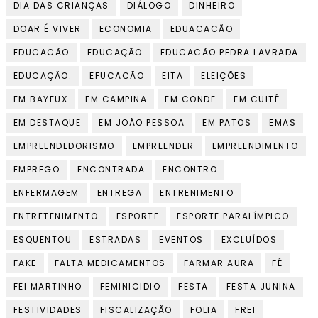
DIA DAS CRIANÇAS
DIÁLOGO
DINHEIRO
DOAR É VIVER
ECONOMIA
EDUACACÃO
EDUCACÃO
EDUCAÇÃO
EDUCACÃO PEDRA LAVRADA
EDUCAÇÃO.
EFUCACÃO
EITA
ELEIÇÕES
EM BAYEUX
EM CAMPINA
EM CONDE
EM CUITÉ
EM DESTAQUE
EM JOÃO PESSOA
EM PATOS
EMAS
EMPREENDEDORISMO
EMPREENDER
EMPREENDIMENTO
EMPREGO
ENCONTRADA
ENCONTRO
ENFERMAGEM
ENTREGA
ENTRENIMENTO
ENTRETENIMENTO
ESPORTE
ESPORTE PARALÍMPICO
ESQUENTOU
ESTRADAS
EVENTOS
EXCLUÍDOS
FAKE
FALTA MEDICAMENTOS
FARMAR AURA
FÉ
FEI MARTINHO
FEMINICIDIO
FESTA
FESTA JUNINA
FESTIVIDADES
FISCALIZAÇÃO
FOLIA
FREI