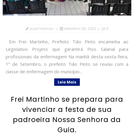
acao1noticias
setembro 02, 2023
0
Em Frei Martinho, Prefeito Tião Pinto encaminha ao
Legislativo Projeto que garantirá Piso Salarial para
profissionais da enfermagem Na manhã desta sexta-feira,
1º de Setembro, o prefeito Tião Pinto se reuniu com a
classe de enfermagem do município...
Leia Mais
Frei Martinho se prepara para
vivenciar a festa de sua
padroeira Nossa Senhora da
Guia.