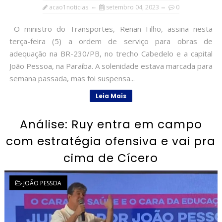
acao1noticias
setembro 04, 2023
0
O ministro do Transportes, Renan Filho, assina nesta
terça-feira (5) a ordem de serviço para obras de
adequação na BR-230/PB, no trecho Cabedelo e a capital
João Pessoa, na Paraíba. A solenidade estava marcada para
semana passada, mas foi suspensa...
Leia Mais
Análise: Ruy entra em campo
com estratégia ofensiva e vai pra
cima de Cícero
JOÃO PESSOA