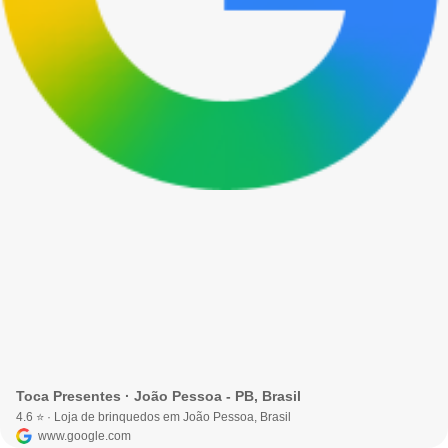
Toca Presentes · João Pessoa - PB, Brasil
4.6 ⭐ · Loja de brinquedos em João Pessoa, Brasil
www.google.com