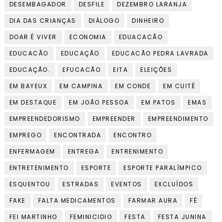
DESEMBAGADOR
DESFILE
DEZEMBRO LARANJA
DIA DAS CRIANÇAS
DIÁLOGO
DINHEIRO
DOAR É VIVER
ECONOMIA
EDUACACÃO
EDUCACÃO
EDUCAÇÃO
EDUCACÃO PEDRA LAVRADA
EDUCAÇÃO.
EFUCACÃO
EITA
ELEIÇÕES
EM BAYEUX
EM CAMPINA
EM CONDE
EM CUITÉ
EM DESTAQUE
EM JOÃO PESSOA
EM PATOS
EMAS
EMPREENDEDORISMO
EMPREENDER
EMPREENDIMENTO
EMPREGO
ENCONTRADA
ENCONTRO
ENFERMAGEM
ENTREGA
ENTRENIMENTO
ENTRETENIMENTO
ESPORTE
ESPORTE PARALÍMPICO
ESQUENTOU
ESTRADAS
EVENTOS
EXCLUÍDOS
FAKE
FALTA MEDICAMENTOS
FARMAR AURA
FÉ
FEI MARTINHO
FEMINICIDIO
FESTA
FESTA JUNINA