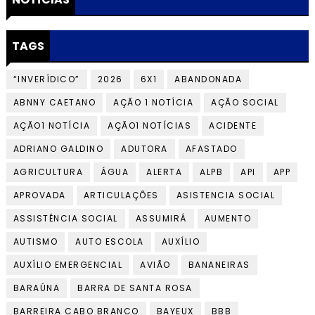
TAGS
“INVERÍDICO”
2026
6X1
ABANDONADA
ABNNY CAETANO
AÇÃO 1 NOTÍCIA
AÇÃO SOCIAL
AÇÃO1 NOTÍCIA
AÇÃO1 NOTÍCIAS
ACIDENTE
ADRIANO GALDINO
ADUTORA
AFASTADO
AGRICULTURA
ÁGUA
ALERTA
ALPB
API
APP
APROVADA
ARTICULAÇÕES
ASISTENCIA SOCIAL
ASSISTÊNCIA SOCIAL
ASSUMIRÁ
AUMENTO
AUTISMO
AUTO ESCOLA
AUXÍLIO
AUXÍLIO EMERGENCIAL
AVIÃO
BANANEIRAS
BARAÚNA
BARRA DE SANTA ROSA
BARREIRA CABO BRANCO
BAYEUX
BBB