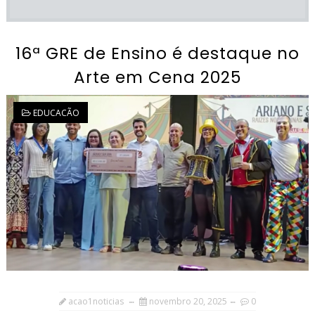
16ª GRE de Ensino é destaque no
Arte em Cena 2025
EDUCACÃO
acao1noticias
novembro 20, 2025
0