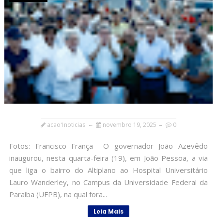
acao1noticias
novembro 19, 2025
0
Fotos: Francisco França O governador João Azevêdo
inaugurou, nesta quarta-feira (19), em João Pessoa, a via
que liga o bairro do Altiplano ao Hospital Universitário
Lauro Wanderley, no Campus da Universidade Federal da
Paraíba (UFPB), na qual fora...
Leia Mais