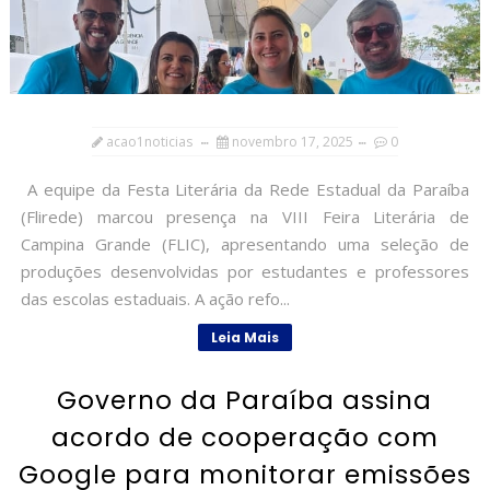
acao1noticias
novembro 17, 2025
0
A equipe da Festa Literária da Rede Estadual da Paraíba
(Flirede) marcou presença na VIII Feira Literária de
Campina Grande (FLIC), apresentando uma seleção de
produções desenvolvidas por estudantes e professores
das escolas estaduais. A ação refo...
Leia Mais
Governo da Paraíba assina
acordo de cooperação com
Google para monitorar emissões