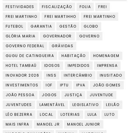
FESTIVIDADES
FISCALIZAÇÃO
FOLIA
FREI
FREI MARTINHO
FREI MARTIHHO
FREI MARTINHO
FUTEBOL
GARANTIA
GESTÃO
GLOBO
GLÓRIA MARIA
GOVERNADOR
GOVERNO
GOVERNO FEDERAL
GRÁVIDAS
GUGU DE CATINGUEIRA
HABITAÇÃO
HOMENAGEM
HOTEL TAMBAÚ
IDOSOS
IMPEDIDOS
IMPRENSA
INOVADOR 2026
INSS
INTERCÂMBIO
INUSITADO
INVESTIMENTOS
IOF
IPTU
IPVA
JOÃO GOMES
JOÃO PESSOA
JOGOS
JUSTIÇA
JUVENTUDE
JUVENTUDES
LAMENTÁVEL
LEGISLATIVO
LEILÃO
LÉO BEZERRA
LOCAL
LOTERIAS
LULA
LUTO
MAIS INFRA
MANOEL JR
MANOEL JUNIOR