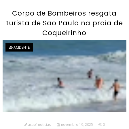
Corpo de Bombeiros resgata
turista de São Paulo na praia de
Coqueirinho
ACIDENTE
acao1noticias
novembro 19, 2025
0