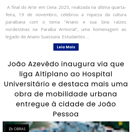
A final do Arte em Cena 2025, realizada na última quarta-
feira, 19 de novembro, celebrou a riqueza da cultura
paraibana com o tema “Ariano e sua Sina: raízes
nordestinas na Paraíba Armorial”, uma homenagem ao
legado de Ariano Suassuna. Estudantes ...
Leia Mais
João Azevêdo inaugura via que
liga Altiplano ao Hospital
Universitário e destaca mais uma
obra de mobilidade urbana
entregue à cidade de João
Pessoa
OBRAS