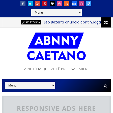
Leo Bezerra anuncia continuação da Festa da
JOÃO PESSOA
A NOTÍCIA QUE VOCÊ PRECISA SABER!
RESPONSIVE ADS HERE