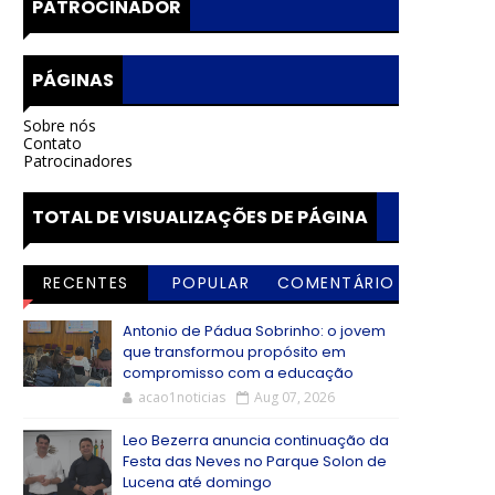
PATROCINADOR
PÁGINAS
Sobre nós
Contato
Patrocinadores
TOTAL DE VISUALIZAÇÕES DE PÁGINA
RECENTES
POPULAR
COMENTÁRIO
S
Antonio de Pádua Sobrinho: o jovem
que transformou propósito em
compromisso com a educação
acao1noticias
Aug 07, 2026
Leo Bezerra anuncia continuação da
Festa das Neves no Parque Solon de
Lucena até domingo