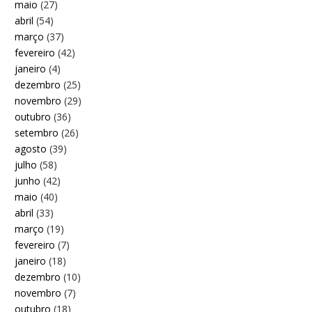
maio
(27)
abril
(54)
março
(37)
fevereiro
(42)
janeiro
(4)
dezembro
(25)
novembro
(29)
outubro
(36)
setembro
(26)
agosto
(39)
julho
(58)
junho
(42)
maio
(40)
abril
(33)
março
(19)
fevereiro
(7)
janeiro
(18)
dezembro
(10)
novembro
(7)
outubro
(18)