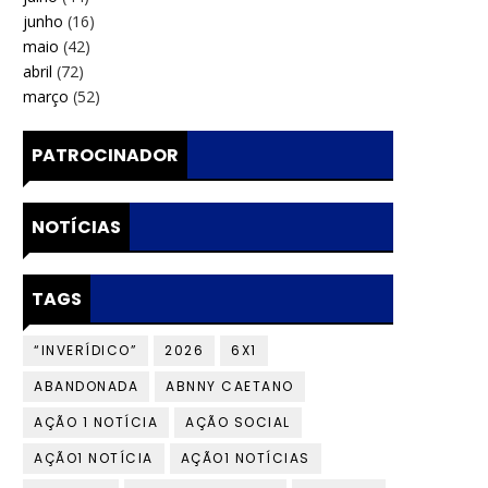
junho
(16)
maio
(42)
abril
(72)
março
(52)
PATROCINADOR
NOTÍCIAS
TAGS
“INVERÍDICO”
2026
6X1
ABANDONADA
ABNNY CAETANO
AÇÃO 1 NOTÍCIA
AÇÃO SOCIAL
AÇÃO1 NOTÍCIA
AÇÃO1 NOTÍCIAS