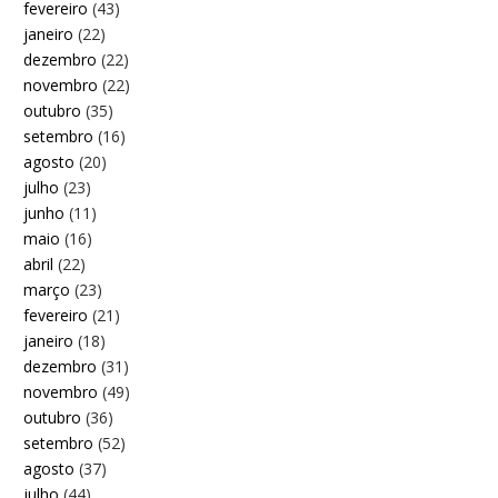
fevereiro
(43)
janeiro
(22)
dezembro
(22)
novembro
(22)
outubro
(35)
setembro
(16)
agosto
(20)
julho
(23)
junho
(11)
maio
(16)
abril
(22)
março
(23)
fevereiro
(21)
janeiro
(18)
dezembro
(31)
novembro
(49)
outubro
(36)
setembro
(52)
agosto
(37)
julho
(44)