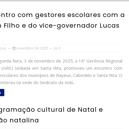
contro com gestores escolares com a
n Filho e do vice-governador Lucas
cias
novembro 04, 2025
0
unda-feira, 3 de novembro de 2025, a 16ª Gerência Regional
 (GRE) sediada em Santa Rita, promoveu um encontro com
escolares dos municípios de Bayeux, Cabedelo e Santa Rita. O
nteceu na sede do Sindicato da Indú...
s
gramação cultural de Natal e
ão natalina