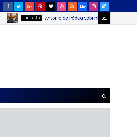
Antonio de Pádua Sobrinho: o jovem que transf
EDUCACÃO