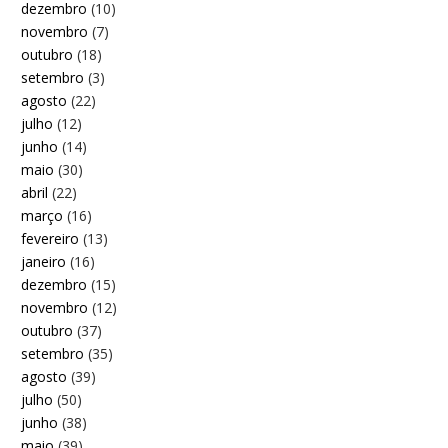
dezembro
(10)
novembro
(7)
outubro
(18)
setembro
(3)
agosto
(22)
julho
(12)
junho
(14)
maio
(30)
abril
(22)
março
(16)
fevereiro
(13)
janeiro
(16)
dezembro
(15)
novembro
(12)
outubro
(37)
setembro
(35)
agosto
(39)
julho
(50)
junho
(38)
maio
(39)