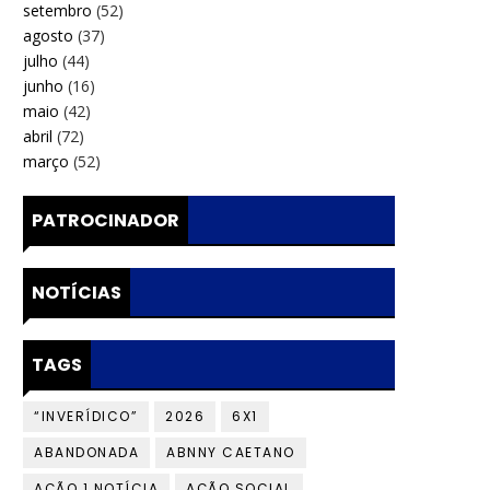
setembro
(52)
agosto
(37)
julho
(44)
junho
(16)
maio
(42)
abril
(72)
março
(52)
PATROCINADOR
NOTÍCIAS
TAGS
“INVERÍDICO”
2026
6X1
ABANDONADA
ABNNY CAETANO
AÇÃO 1 NOTÍCIA
AÇÃO SOCIAL