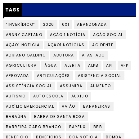
TAGS
“INVERÍDICO”
2026
6X1
ABANDONADA
ABNNY CAETANO
AÇÃO 1 NOTÍCIA
AÇÃO SOCIAL
AÇÃO1 NOTÍCIA
AÇÃO1 NOTÍCIAS
ACIDENTE
ADRIANO GALDINO
ADUTORA
AFASTADO
AGRICULTURA
ÁGUA
ALERTA
ALPB
API
APP
APROVADA
ARTICULAÇÕES
ASISTENCIA SOCIAL
ASSISTÊNCIA SOCIAL
ASSUMIRÁ
AUMENTO
AUTISMO
AUTO ESCOLA
AUXÍLIO
AUXÍLIO EMERGENCIAL
AVIÃO
BANANEIRAS
BARAÚNA
BARRA DE SANTA ROSA
BARREIRA CABO BRANCO
BAYEUX
BBB
BENEFICIO
BENEFICIOS
BOA NOTICIA
BOMBA