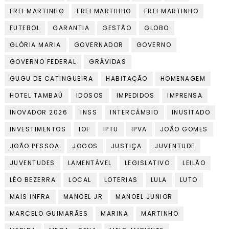
FREI MARTINHO
FREI MARTIHHO
FREI MARTINHO
FUTEBOL
GARANTIA
GESTÃO
GLOBO
GLÓRIA MARIA
GOVERNADOR
GOVERNO
GOVERNO FEDERAL
GRÁVIDAS
GUGU DE CATINGUEIRA
HABITAÇÃO
HOMENAGEM
HOTEL TAMBAÚ
IDOSOS
IMPEDIDOS
IMPRENSA
INOVADOR 2026
INSS
INTERCÂMBIO
INUSITADO
INVESTIMENTOS
IOF
IPTU
IPVA
JOÃO GOMES
JOÃO PESSOA
JOGOS
JUSTIÇA
JUVENTUDE
JUVENTUDES
LAMENTÁVEL
LEGISLATIVO
LEILÃO
LÉO BEZERRA
LOCAL
LOTERIAS
LULA
LUTO
MAIS INFRA
MANOEL JR
MANOEL JUNIOR
MARCELO GUIMARÃES
MARINA
MARTINHO