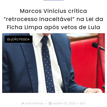
Marcos Vinícius crítica
“retrocesso inaceitável” na Lei da
Ficha Limpa após vetos de Lula
JOÃO PESSOA
acao1noticias
outubro 02, 2025
0