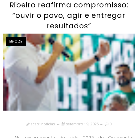
Ribeiro reafirma compromisso:
“ouvir o povo, agir e entregar
resultados”
ODE
acao1noticias
setembro 19, 2025
0
No encerramento do ciclo 2025 do Orçamento