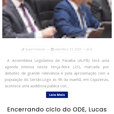
acao1noticias
setembro 23, 2025
0
A Assembleia Legislativa da Paraíba (ALPB) terá uma
agenda intensa nesta terça-feira (23), marcada por
debates de grande relevância e pela aproximação com a
população do Sertão.Logo às 9h da manhã, em Cajazeiras,
acontece uma audiência pública con...
Leia Mais
Encerrando ciclo do ODE, Lucas