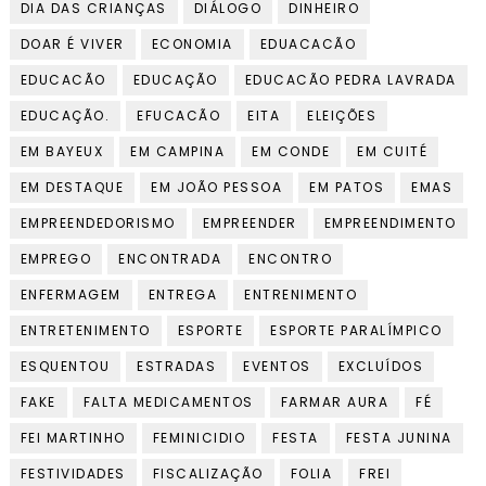
DIA DAS CRIANÇAS
DIÁLOGO
DINHEIRO
DOAR É VIVER
ECONOMIA
EDUACACÃO
EDUCACÃO
EDUCAÇÃO
EDUCACÃO PEDRA LAVRADA
EDUCAÇÃO.
EFUCACÃO
EITA
ELEIÇÕES
EM BAYEUX
EM CAMPINA
EM CONDE
EM CUITÉ
EM DESTAQUE
EM JOÃO PESSOA
EM PATOS
EMAS
EMPREENDEDORISMO
EMPREENDER
EMPREENDIMENTO
EMPREGO
ENCONTRADA
ENCONTRO
ENFERMAGEM
ENTREGA
ENTRENIMENTO
ENTRETENIMENTO
ESPORTE
ESPORTE PARALÍMPICO
ESQUENTOU
ESTRADAS
EVENTOS
EXCLUÍDOS
FAKE
FALTA MEDICAMENTOS
FARMAR AURA
FÉ
FEI MARTINHO
FEMINICIDIO
FESTA
FESTA JUNINA
FESTIVIDADES
FISCALIZAÇÃO
FOLIA
FREI