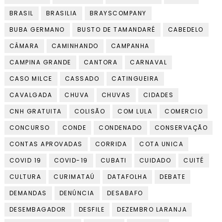
BRASIL
BRASILIA
BRAYSCOMPANY
BUBA GERMANO
BUSTO DE TAMANDARÉ
CABEDELO
CÂMARA
CAMINHANDO
CAMPANHA
CAMPINA GRANDE
CANTORA
CARNAVAL
CASO MILCE
CASSADO
CATINGUEIRA
CAVALGADA
CHUVA
CHUVAS
CIDADES
CNH GRATUITA
COLISÃO
COM LULA
COMERCIO
CONCURSO
CONDE
CONDENADO
CONSERVAÇÃO
CONTAS APROVADAS
CORRIDA
COTA UNICA
COVID 19
COVID-19
CUBATI
CUIDADO
CUITÉ
CULTURA
CURIMATAÚ
DATAFOLHA
DEBATE
DEMANDAS
DENÚNCIA
DESABAFO
DESEMBAGADOR
DESFILE
DEZEMBRO LARANJA