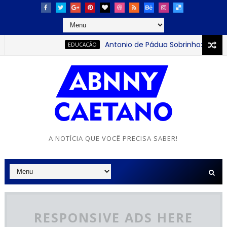
Antonio de Pádua Sobrinho: o jovem que
EDUCACÃO
A NOTÍCIA QUE VOCÊ PRECISA SABER!
RESPONSIVE ADS HERE