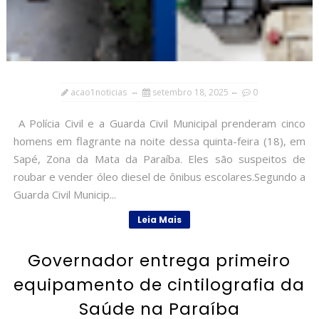
acao1noticias
setembro 18, 2025
0
A Polícia Civil e a Guarda Civil Municipal prenderam cinco
homens em flagrante na noite dessa quinta-feira (18), em
Sapé, Zona da Mata da Paraíba. Eles são suspeitos de
roubar e vender óleo diesel de ônibus escolares.Segundo a
Guarda Civil Municip...
Leia Mais
Governador entrega primeiro
equipamento de cintilografia da
Saúde na Paraíba