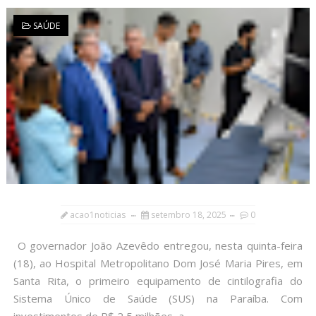
SAÚDE
acao1noticias
setembro 18, 2025
0
O governador João Azevêdo entregou, nesta quinta-feira
(18), ao Hospital Metropolitano Dom José Maria Pires, em
Santa Rita, o primeiro equipamento de cintilografia do
Sistema Único de Saúde (SUS) na Paraíba. Com