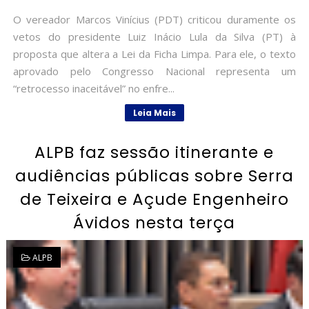
O vereador Marcos Vinícius (PDT) criticou duramente os
vetos do presidente Luiz Inácio Lula da Silva (PT) à
proposta que altera a Lei da Ficha Limpa. Para ele, o texto
aprovado pelo Congresso Nacional representa um
“retrocesso inaceitável” no enfre...
Leia Mais
ALPB faz sessão itinerante e
audiências públicas sobre Serra
de Teixeira e Açude Engenheiro
Ávidos nesta terça
ALPB