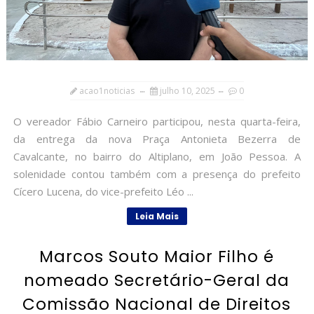
acao1noticias
julho 10, 2025
0
O vereador Fábio Carneiro participou, nesta quarta-feira,
da entrega da nova Praça Antonieta Bezerra de
Cavalcante, no bairro do Altiplano, em João Pessoa. A
solenidade contou também com a presença do prefeito
Cícero Lucena, do vice-prefeito Léo ...
Leia Mais
Marcos Souto Maior Filho é
nomeado Secretário-Geral da
Comissão Nacional de Direitos