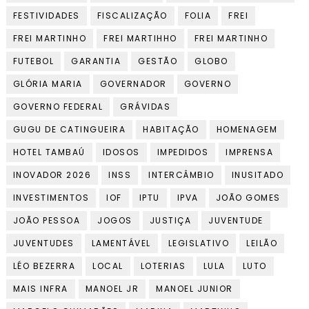
FESTIVIDADES
FISCALIZAÇÃO
FOLIA
FREI
FREI MARTINHO
FREI MARTIHHO
FREI MARTINHO
FUTEBOL
GARANTIA
GESTÃO
GLOBO
GLÓRIA MARIA
GOVERNADOR
GOVERNO
GOVERNO FEDERAL
GRÁVIDAS
GUGU DE CATINGUEIRA
HABITAÇÃO
HOMENAGEM
HOTEL TAMBAÚ
IDOSOS
IMPEDIDOS
IMPRENSA
INOVADOR 2026
INSS
INTERCÂMBIO
INUSITADO
INVESTIMENTOS
IOF
IPTU
IPVA
JOÃO GOMES
JOÃO PESSOA
JOGOS
JUSTIÇA
JUVENTUDE
JUVENTUDES
LAMENTÁVEL
LEGISLATIVO
LEILÃO
LÉO BEZERRA
LOCAL
LOTERIAS
LULA
LUTO
MAIS INFRA
MANOEL JR
MANOEL JUNIOR