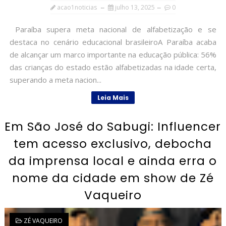
acao1noticias
julho 13, 2025
0
Paraíba supera meta nacional de alfabetização e se
destaca no cenário educacional brasileiroA Paraíba acaba
de alcançar um marco importante na educação pública: 56%
das crianças do estado estão alfabetizadas na idade certa,
superando a meta nacion...
Leia Mais
Em São José do Sabugi: Influencer
tem acesso exclusivo, debocha
da imprensa local e ainda erra o
nome da cidade em show de Zé
Vaqueiro
ZÉ VAQUEIRO