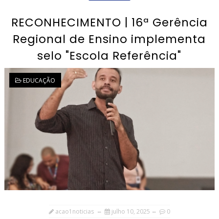
RECONHECIMENTO | 16ª Gerência
Regional de Ensino implementa
selo "Escola Referência"
EDUCAÇÃO
acao1noticias
julho 10, 2025
0