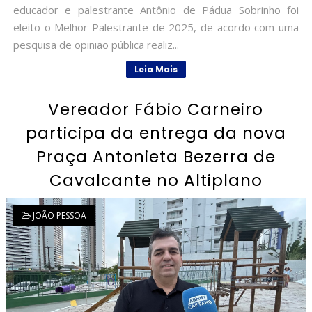
educador e palestrante Antônio de Pádua Sobrinho foi
eleito o Melhor Palestrante de 2025, de acordo com uma
pesquisa de opinião pública realiz...
Leia Mais
Vereador Fábio Carneiro
participa da entrega da nova
Praça Antonieta Bezerra de
Cavalcante no Altiplano
JOÃO PESSOA