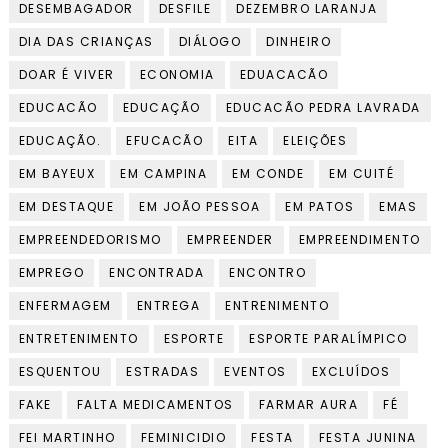
DESEMBAGADOR
DESFILE
DEZEMBRO LARANJA
DIA DAS CRIANÇAS
DIÁLOGO
DINHEIRO
DOAR É VIVER
ECONOMIA
EDUACACÃO
EDUCACÃO
EDUCAÇÃO
EDUCACÃO PEDRA LAVRADA
EDUCAÇÃO.
EFUCACÃO
EITA
ELEIÇÕES
EM BAYEUX
EM CAMPINA
EM CONDE
EM CUITÉ
EM DESTAQUE
EM JOÃO PESSOA
EM PATOS
EMAS
EMPREENDEDORISMO
EMPREENDER
EMPREENDIMENTO
EMPREGO
ENCONTRADA
ENCONTRO
ENFERMAGEM
ENTREGA
ENTRENIMENTO
ENTRETENIMENTO
ESPORTE
ESPORTE PARALÍMPICO
ESQUENTOU
ESTRADAS
EVENTOS
EXCLUÍDOS
FAKE
FALTA MEDICAMENTOS
FARMAR AURA
FÉ
FEI MARTINHO
FEMINICIDIO
FESTA
FESTA JUNINA