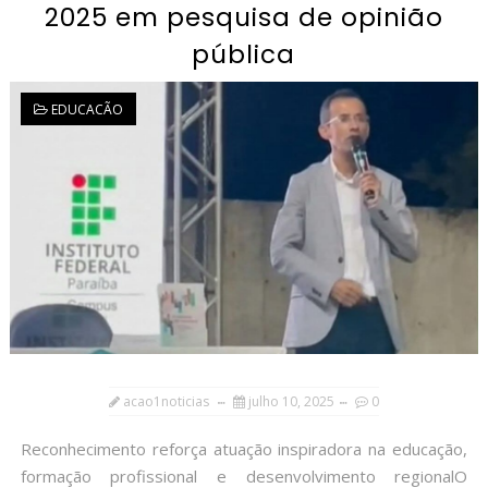
2025 em pesquisa de opinião
pública
EDUCACÃO
acao1noticias
julho 10, 2025
0
Reconhecimento reforça atuação inspiradora na educação,
formação profissional e desenvolvimento regionalO