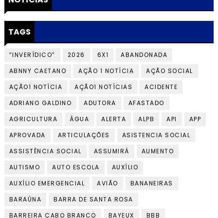
TAGS
“INVERÍDICO”
2026
6X1
ABANDONADA
ABNNY CAETANO
AÇÃO 1 NOTÍCIA
AÇÃO SOCIAL
AÇÃO1 NOTÍCIA
AÇÃO1 NOTÍCIAS
ACIDENTE
ADRIANO GALDINO
ADUTORA
AFASTADO
AGRICULTURA
ÁGUA
ALERTA
ALPB
API
APP
APROVADA
ARTICULAÇÕES
ASISTENCIA SOCIAL
ASSISTÊNCIA SOCIAL
ASSUMIRÁ
AUMENTO
AUTISMO
AUTO ESCOLA
AUXÍLIO
AUXÍLIO EMERGENCIAL
AVIÃO
BANANEIRAS
BARAÚNA
BARRA DE SANTA ROSA
BARREIRA CABO BRANCO
BAYEUX
BBB