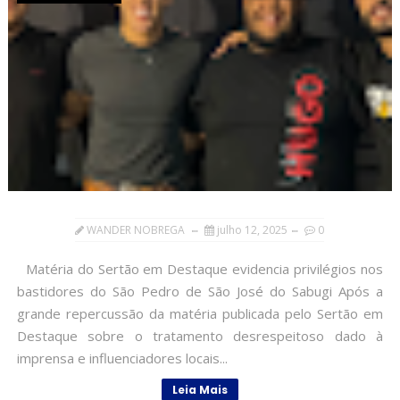
WANDER NOBREGA
julho 12, 2025
0
Matéria do Sertão em Destaque evidencia privilégios nos
bastidores do São Pedro de São José do Sabugi Após a
grande repercussão da matéria publicada pelo Sertão em
Destaque sobre o tratamento desrespeitoso dado à
imprensa e influenciadores locais...
Leia Mais