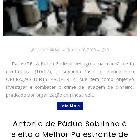
acao1noticias
julho 10, 2025
0
Patos/PB. A Polícia Federal deflagrou, na manhã desta
quinta-feira (10/07), a segunda fase da denominada
OPERAÇÃO DIRTY PROPERTY, que tem como objetivo
investigar e combater o crime de lavagem de dinheiro,
praticado por organização criminosa vol...
Leia Mais
Antonio de Pádua Sobrinho é
eleito o Melhor Palestrante de