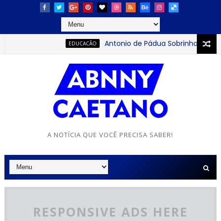
Antonio de Pádua Sobrinho: o jovem que
EDUCACÃO
A NOTÍCIA QUE VOCÊ PRECISA SABER!
RESPONSIVE ADS HERE