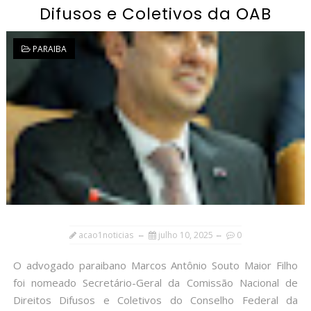
Difusos e Coletivos da OAB
PARAIBA
acao1noticias
julho 10, 2025
0
O advogado paraibano Marcos Antônio Souto Maior Filho
foi nomeado Secretário-Geral da Comissão Nacional de
Direitos Difusos e Coletivos do Conselho Federal da