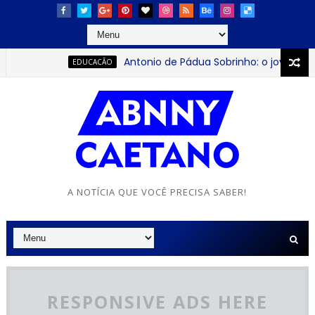
Antonio de Pádua Sobrinho: o jovem que tra
EDUCACÃO
A NOTÍCIA QUE VOCÊ PRECISA SABER!
RESPONSIVE ADS HERE