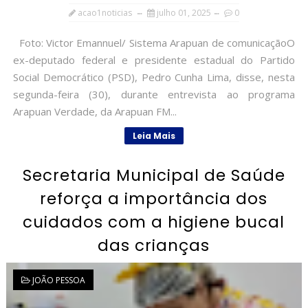
acao1noticias
julho 01, 2025
0
Foto: Victor Emannuel/ Sistema Arapuan de comunicaçãoO
ex-deputado federal e presidente estadual do Partido
Social Democrático (PSD), Pedro Cunha Lima, disse, nesta
segunda-feira (30), durante entrevista ao programa
Arapuan Verdade, da Arapuan FM...
Leia Mais
Secretaria Municipal de Saúde
reforça a importância dos
cuidados com a higiene bucal
das crianças
JOÃO PESSOA