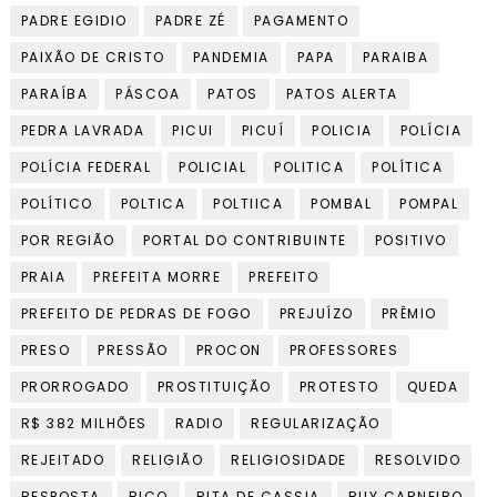
PADRE EGIDIO
PADRE ZÉ
PAGAMENTO
PAIXÃO DE CRISTO
PANDEMIA
PAPA
PARAIBA
PARAÍBA
PÁSCOA
PATOS
PATOS ALERTA
PEDRA LAVRADA
PICUI
PICUÍ
POLICIA
POLÍCIA
POLÍCIA FEDERAL
POLICIAL
POLITICA
POLÍTICA
POLÍTICO
POLTICA
POLTIICA
POMBAL
POMPAL
POR REGIÃO
PORTAL DO CONTRIBUINTE
POSITIVO
PRAIA
PREFEITA MORRE
PREFEITO
PREFEITO DE PEDRAS DE FOGO
PREJUÍZO
PRÊMIO
PRESO
PRESSÃO
PROCON
PROFESSORES
PRORROGADO
PROSTITUIÇÃO
PROTESTO
QUEDA
R$ 382 MILHÕES
RADIO
REGULARIZAÇÃO
REJEITADO
RELIGIÃO
RELIGIOSIDADE
RESOLVIDO
RESPOSTA
RICO
RITA DE CASSIA
RUY CARNEIRO