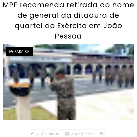
MPF recomenda retirada do nome
de general da ditadura de
quartel do Exército em João
Pessoa
PARAIBA
acao1noticias
julho 01, 2025
0