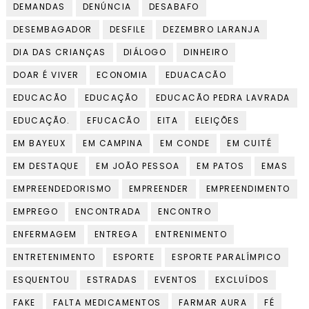
DEMANDAS
DENÚNCIA
DESABAFO
DESEMBAGADOR
DESFILE
DEZEMBRO LARANJA
DIA DAS CRIANÇAS
DIÁLOGO
DINHEIRO
DOAR É VIVER
ECONOMIA
EDUACACÃO
EDUCACÃO
EDUCAÇÃO
EDUCACÃO PEDRA LAVRADA
EDUCAÇÃO.
EFUCACÃO
EITA
ELEIÇÕES
EM BAYEUX
EM CAMPINA
EM CONDE
EM CUITÉ
EM DESTAQUE
EM JOÃO PESSOA
EM PATOS
EMAS
EMPREENDEDORISMO
EMPREENDER
EMPREENDIMENTO
EMPREGO
ENCONTRADA
ENCONTRO
ENFERMAGEM
ENTREGA
ENTRENIMENTO
ENTRETENIMENTO
ESPORTE
ESPORTE PARALÍMPICO
ESQUENTOU
ESTRADAS
EVENTOS
EXCLUÍDOS
FAKE
FALTA MEDICAMENTOS
FARMAR AURA
FÉ