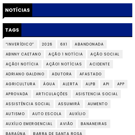
NOTÍCIAS
TAGS
“INVERÍDICO”
2026
6X1
ABANDONADA
ABNNY CAETANO
AÇÃO 1 NOTÍCIA
AÇÃO SOCIAL
AÇÃO1 NOTÍCIA
AÇÃO1 NOTÍCIAS
ACIDENTE
ADRIANO GALDINO
ADUTORA
AFASTADO
AGRICULTURA
ÁGUA
ALERTA
ALPB
API
APP
APROVADA
ARTICULAÇÕES
ASISTENCIA SOCIAL
ASSISTÊNCIA SOCIAL
ASSUMIRÁ
AUMENTO
AUTISMO
AUTO ESCOLA
AUXÍLIO
AUXÍLIO EMERGENCIAL
AVIÃO
BANANEIRAS
BARAÚNA
BARRA DE SANTA ROSA