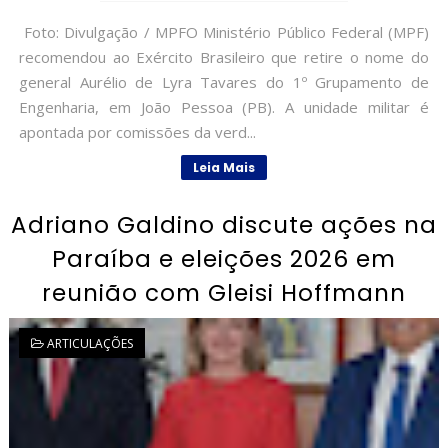
Foto: Divulgação / MPFO Ministério Público Federal (MPF)
recomendou ao Exército Brasileiro que retire o nome do
general Aurélio de Lyra Tavares do 1º Grupamento de
Engenharia, em João Pessoa (PB). A unidade militar é
apontada por comissões da verd...
Leia Mais
Adriano Galdino discute ações na
Paraíba e eleições 2026 em
reunião com Gleisi Hoffmann
ARTICULAÇÕES