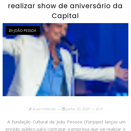
realizar show de aniversário da
Capital
JOÃO PESSOA
acao1noticias
junho 30, 2025
0
A Fundação Cultural de João Pessoa (Funjope) lançou um
pregão público para contratar a empresa que vai realizar o