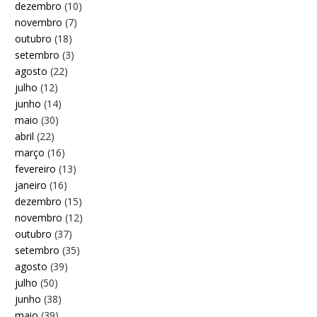
dezembro
(10)
novembro
(7)
outubro
(18)
setembro
(3)
agosto
(22)
julho
(12)
junho
(14)
maio
(30)
abril
(22)
março
(16)
fevereiro
(13)
janeiro
(16)
dezembro
(15)
novembro
(12)
outubro
(37)
setembro
(35)
agosto
(39)
julho
(50)
junho
(38)
maio
(39)