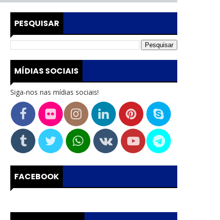
PESQUISAR
MÍDIAS SOCIAIS
Siga-nos nas mídias sociais!
FACEBOOK