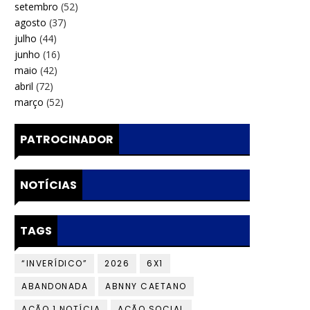
setembro
(52)
agosto
(37)
julho
(44)
junho
(16)
maio
(42)
abril
(72)
março
(52)
PATROCINADOR
NOTÍCIAS
TAGS
“INVERÍDICO”
2026
6X1
ABANDONADA
ABNNY CAETANO
AÇÃO 1 NOTÍCIA
AÇÃO SOCIAL