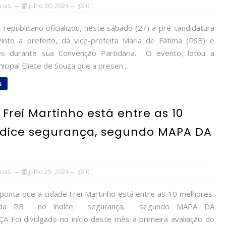
cias
julho 30, 2024
0
republicano oficializou, neste sábado (27) a pré-candidatura
into a prefeito, da vice-prefeita Maria de Fátima (PSB) e
es durante sua Convenção Partidária. O evento, lotou a
icipal Eliete de Souza que a presen...
s
Frei Martinho está entre as 10
ndice segurança, segundo MAPA DA
cias
julho 25, 2024
0
ponta que a cidade Frei Martinho está entre as 10 melhores
 da PB no índice segurança, segundo MAPA DA
 Foi divulgado no início deste mês a primeira avaliação do