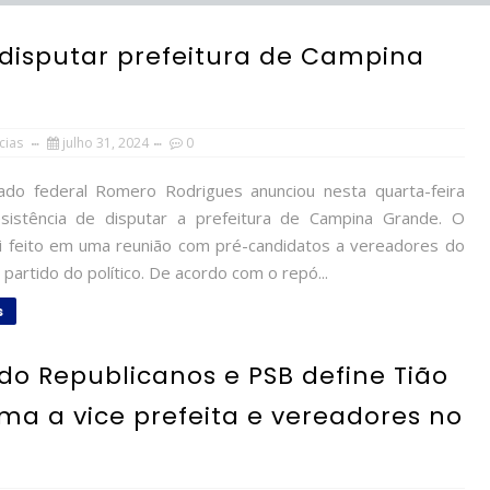
 disputar prefeitura de Campina
cias
julho 31, 2024
0
o federal Romero Rodrigues anunciou nesta quarta-feira
sistência de disputar a prefeitura de Campina Grande. O
oi feito em uma reunião com pré-candidatos a vereadores do
artido do político. De acordo com o repó...
s
do Republicanos e PSB define Tião
tima a vice prefeita e vereadores no