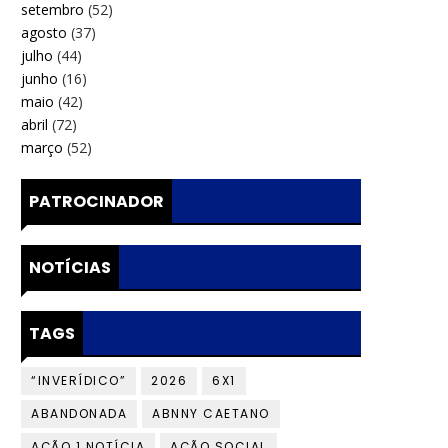
setembro
(52)
agosto
(37)
julho
(44)
junho
(16)
maio
(42)
abril
(72)
março
(52)
PATROCINADOR
NOTÍCIAS
TAGS
“INVERÍDICO”
2026
6X1
ABANDONADA
ABNNY CAETANO
AÇÃO 1 NOTÍCIA
AÇÃO SOCIAL