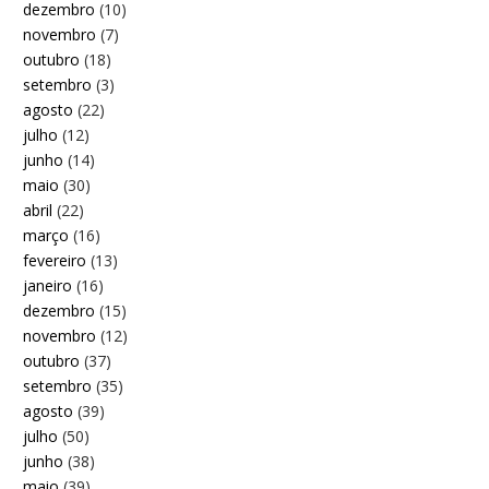
dezembro
(10)
novembro
(7)
outubro
(18)
setembro
(3)
agosto
(22)
julho
(12)
junho
(14)
maio
(30)
abril
(22)
março
(16)
fevereiro
(13)
janeiro
(16)
dezembro
(15)
novembro
(12)
outubro
(37)
setembro
(35)
agosto
(39)
julho
(50)
junho
(38)
maio
(39)