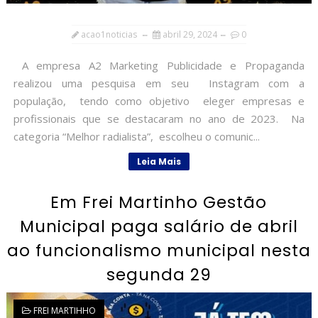
acao1noticias
abril 29, 2024
0
A empresa A2 Marketing Publicidade e Propaganda
realizou uma pesquisa em seu Instagram com a
população, tendo como objetivo eleger empresas e
profissionais que se destacaram no ano de 2023. Na
categoria “Melhor radialista”, escolheu o comunic...
Leia Mais
Em Frei Martinho Gestão
Municipal paga salário de abril
ao funcionalismo municipal nesta
segunda 29
FREI MARTIHHO