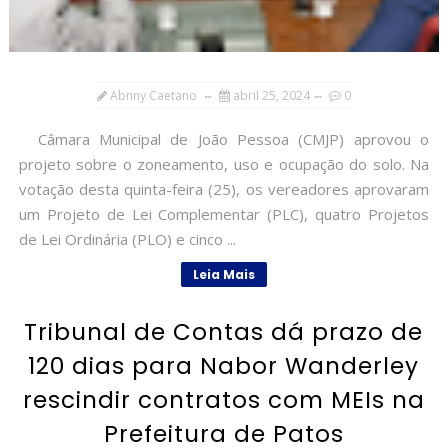
Abnny Caetano
abril 25, 2024
0
Câmara Municipal de João Pessoa (CMJP) aprovou o
projeto sobre o zoneamento, uso e ocupação do solo. Na
votação desta quinta-feira (25), os vereadores aprovaram
um Projeto de Lei Complementar (PLC), quatro Projetos
de Lei Ordinária (PLO) e cinco ...
Leia Mais
Tribunal de Contas dá prazo de
120 dias para Nabor Wanderley
rescindir contratos com MEIs na
Prefeitura de Patos