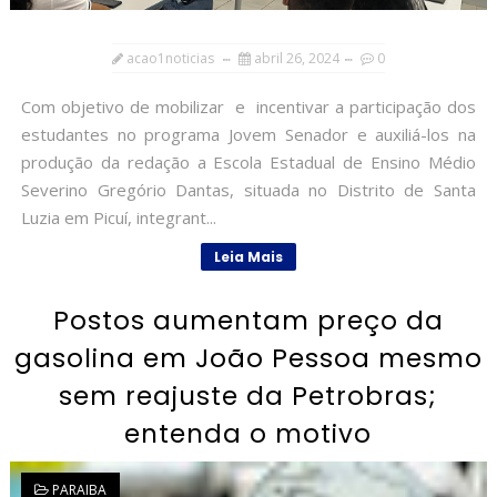
acao1noticias
abril 26, 2024
0
Com objetivo de mobilizar e incentivar a participação dos
estudantes no programa Jovem Senador e auxiliá-los na
produção da redação a Escola Estadual de Ensino Médio
Severino Gregório Dantas, situada no Distrito de Santa
Luzia em Picuí, integrant...
Leia Mais
Postos aumentam preço da
gasolina em João Pessoa mesmo
sem reajuste da Petrobras;
entenda o motivo
PARAIBA