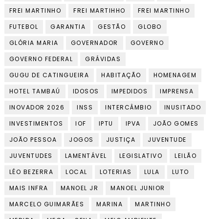
FREI MARTINHO
FREI MARTIHHO
FREI MARTINHO
FUTEBOL
GARANTIA
GESTÃO
GLOBO
GLÓRIA MARIA
GOVERNADOR
GOVERNO
GOVERNO FEDERAL
GRÁVIDAS
GUGU DE CATINGUEIRA
HABITAÇÃO
HOMENAGEM
HOTEL TAMBAÚ
IDOSOS
IMPEDIDOS
IMPRENSA
INOVADOR 2026
INSS
INTERCÂMBIO
INUSITADO
INVESTIMENTOS
IOF
IPTU
IPVA
JOÃO GOMES
JOÃO PESSOA
JOGOS
JUSTIÇA
JUVENTUDE
JUVENTUDES
LAMENTÁVEL
LEGISLATIVO
LEILÃO
LÉO BEZERRA
LOCAL
LOTERIAS
LULA
LUTO
MAIS INFRA
MANOEL JR
MANOEL JUNIOR
MARCELO GUIMARÃES
MARINA
MARTINHO