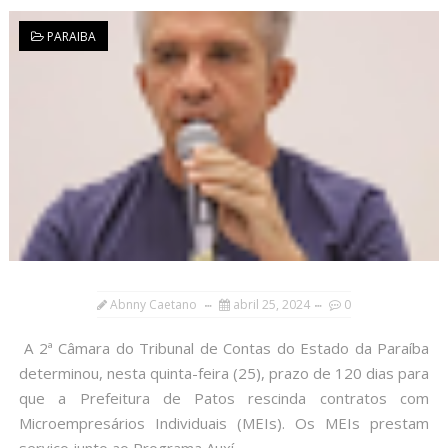
PARAIBA
Abnny Caetano
abril 25, 2024
0
A 2ª Câmara do Tribunal de Contas do Estado da Paraíba
determinou, nesta quinta-feira (25), prazo de 120 dias para
que a Prefeitura de Patos rescinda contratos com
Microempresários Individuais (MEIs). Os MEIs prestam