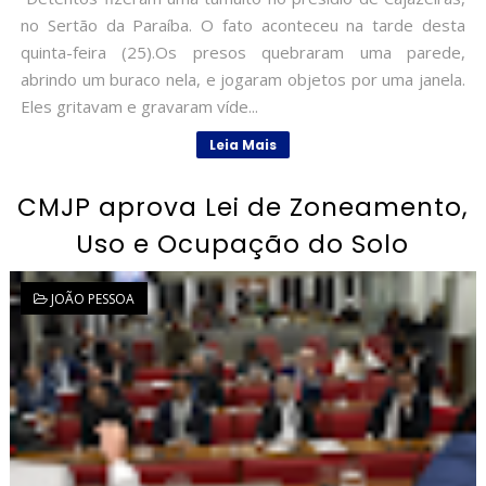
no Sertão da Paraíba. O fato aconteceu na tarde desta
quinta-feira (25).Os presos quebraram uma parede,
abrindo um buraco nela, e jogaram objetos por uma janela.
Eles gritavam e gravaram víde...
Leia Mais
CMJP aprova Lei de Zoneamento,
Uso e Ocupação do Solo
JOÃO PESSOA