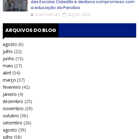
das Escolas Cidadãs e destaca compromisso com
a educação da Paraíba.
acao1noticias
Aug 03, 2026
ARQUIVOS DO BLOG
agosto
(6)
julho
(22)
junho
(15)
maio
(27)
abril
(54)
março
(37)
fevereiro
(42)
janeiro
(4)
dezembro
(25)
novembro
(29)
outubro
(36)
setembro
(26)
agosto
(39)
julho
(58)