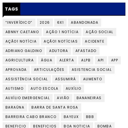
TAGS
“INVERÍDICO”
2026
6X1
ABANDONADA
ABNNY CAETANO
AÇÃO 1 NOTÍCIA
AÇÃO SOCIAL
AÇÃO1 NOTÍCIA
AÇÃO1 NOTÍCIAS
ACIDENTE
ADRIANO GALDINO
ADUTORA
AFASTADO
AGRICULTURA
ÁGUA
ALERTA
ALPB
API
APP
APROVADA
ARTICULAÇÕES
ASISTENCIA SOCIAL
ASSISTÊNCIA SOCIAL
ASSUMIRÁ
AUMENTO
AUTISMO
AUTO ESCOLA
AUXÍLIO
AUXÍLIO EMERGENCIAL
AVIÃO
BANANEIRAS
BARAÚNA
BARRA DE SANTA ROSA
BARREIRA CABO BRANCO
BAYEUX
BBB
BENEFICIO
BENEFICIOS
BOA NOTICIA
BOMBA