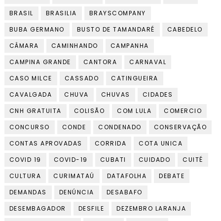
BRASIL
BRASILIA
BRAYSCOMPANY
BUBA GERMANO
BUSTO DE TAMANDARÉ
CABEDELO
CÂMARA
CAMINHANDO
CAMPANHA
CAMPINA GRANDE
CANTORA
CARNAVAL
CASO MILCE
CASSADO
CATINGUEIRA
CAVALGADA
CHUVA
CHUVAS
CIDADES
CNH GRATUITA
COLISÃO
COM LULA
COMERCIO
CONCURSO
CONDE
CONDENADO
CONSERVAÇÃO
CONTAS APROVADAS
CORRIDA
COTA UNICA
COVID 19
COVID-19
CUBATI
CUIDADO
CUITÉ
CULTURA
CURIMATAÚ
DATAFOLHA
DEBATE
DEMANDAS
DENÚNCIA
DESABAFO
DESEMBAGADOR
DESFILE
DEZEMBRO LARANJA