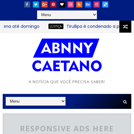
té domingo
Tirullipa é condenado a pagar R$ 30 mil
JUSTIÇA
A NOTÍCIA QUE VOCÊ PRECISA SABER!
RESPONSIVE ADS HERE