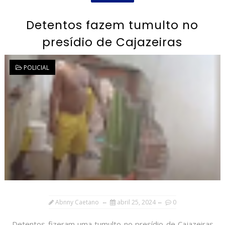
Detentos fazem tumulto no
presídio de Cajazeiras
POLICIAL
Abnny Caetano
abril 25, 2024
0
Detentos fizeram uma tumulto no presídio de Cajazeiras,