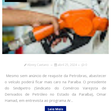
Abnny Caetano
abril 25, 2024
0
Mesmo sem anúncio de reajuste da Petrobras, abastecer
o veículo poderá ficar mais caro na Paraíba. O presidente
do Sindipetro (Sindicato do Comércio Varejista de
Derivados de Petróleo no Estado da Paraíba), Omar
Hamad, em entrevista ao programa Ar...
Leia Mais