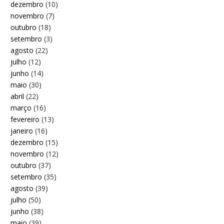
dezembro
(10)
novembro
(7)
outubro
(18)
setembro
(3)
agosto
(22)
julho
(12)
junho
(14)
maio
(30)
abril
(22)
março
(16)
fevereiro
(13)
janeiro
(16)
dezembro
(15)
novembro
(12)
outubro
(37)
setembro
(35)
agosto
(39)
julho
(50)
junho
(38)
maio
(39)