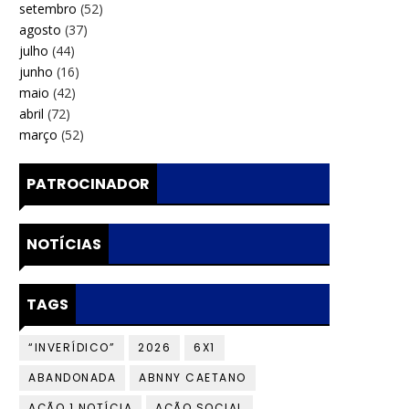
setembro
(52)
agosto
(37)
julho
(44)
junho
(16)
maio
(42)
abril
(72)
março
(52)
PATROCINADOR
NOTÍCIAS
TAGS
“INVERÍDICO”
2026
6X1
ABANDONADA
ABNNY CAETANO
AÇÃO 1 NOTÍCIA
AÇÃO SOCIAL