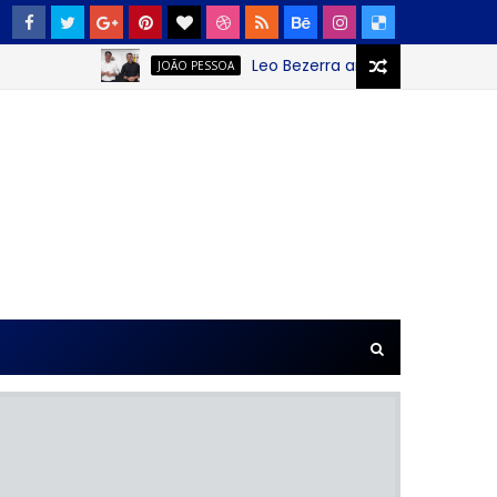
Leo Bezerra anuncia continuação da F
JOÃO PESSOA