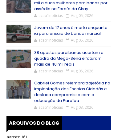
mil a duas mulheres paraibanas por
assédio na Farofa da Gkay
acao1noticias
Aug 05, 2026
Jovem de 17 anos é morta enquanto
ia para ensaio de banda marcial
acao1noticias
Aug 05, 2026
38 apostas paraibanas acertam a
quadra da Mega-Sena e faturam
mais de 40 mil reais
acao1noticias
Aug 05, 2026
Gabriel Gomes relembra trajetória na
implantação das Escolas Cidadãs e
destaca compromisso com a
educação da Paraíba.
acao1noticias
Aug 03, 2026
ARQUIVOS DO BLOG
agosto
(6)