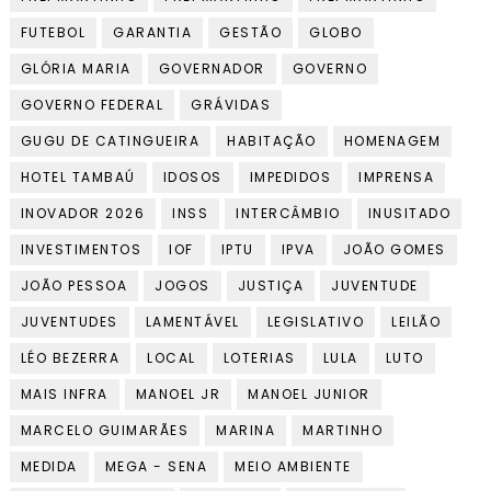
FUTEBOL
GARANTIA
GESTÃO
GLOBO
GLÓRIA MARIA
GOVERNADOR
GOVERNO
GOVERNO FEDERAL
GRÁVIDAS
GUGU DE CATINGUEIRA
HABITAÇÃO
HOMENAGEM
HOTEL TAMBAÚ
IDOSOS
IMPEDIDOS
IMPRENSA
INOVADOR 2026
INSS
INTERCÂMBIO
INUSITADO
INVESTIMENTOS
IOF
IPTU
IPVA
JOÃO GOMES
JOÃO PESSOA
JOGOS
JUSTIÇA
JUVENTUDE
JUVENTUDES
LAMENTÁVEL
LEGISLATIVO
LEILÃO
LÉO BEZERRA
LOCAL
LOTERIAS
LULA
LUTO
MAIS INFRA
MANOEL JR
MANOEL JUNIOR
MARCELO GUIMARÃES
MARINA
MARTINHO
MEDIDA
MEGA - SENA
MEIO AMBIENTE