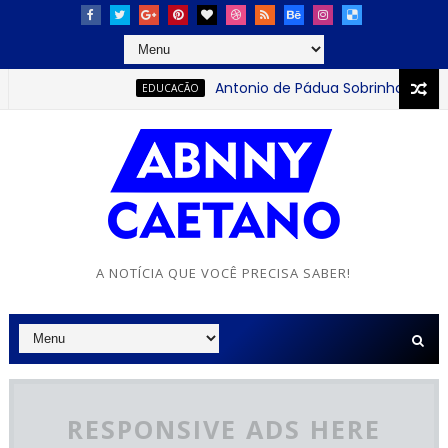
Antonio de Pádua Sobrinho: o jovem qu
EDUCACÃO
A NOTÍCIA QUE VOCÊ PRECISA SABER!
RESPONSIVE ADS HERE