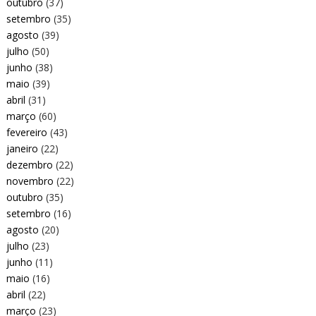
outubro
(37)
setembro
(35)
agosto
(39)
julho
(50)
junho
(38)
maio
(39)
abril
(31)
março
(60)
fevereiro
(43)
janeiro
(22)
dezembro
(22)
novembro
(22)
outubro
(35)
setembro
(16)
agosto
(20)
julho
(23)
junho
(11)
maio
(16)
abril
(22)
março
(23)