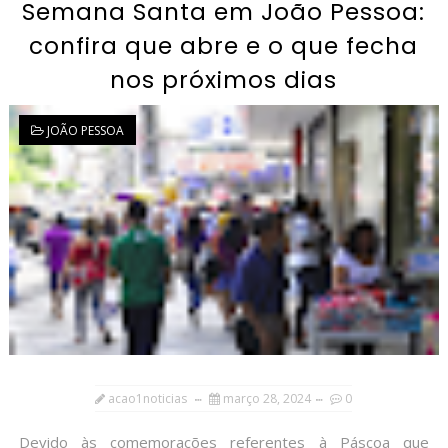
Semana Santa em João Pessoa:
confira que abre e o que fecha
nos próximos dias
JOÃO PESSOA
acao1noticias
março 28, 2024
0
Devido às comemorações referentes à Páscoa que