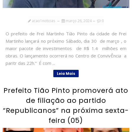
acao1noticias
março 26, 2024
0
O prefeito de Frei Martinho Tião Pinto da cidade de Frei
Martinho lançará no próximo Sábado, dia 30 de março , o
maior pacote de investimentos de R$ 1.4 milhões em
obras. O lançamento ocorrerá no Centro de ConvivÊncia a
paritr das 22h.“ É com ...
Leia Mais
Prefeito Tião Pinto promoverá ato
de filiação ao partido
“Republicanos” na próxima sexta-
feira (05)