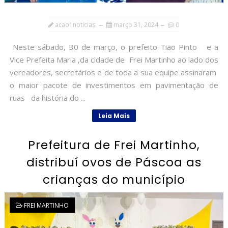
acao1noticias
março 31, 2024
0
Neste sábado, 30 de março, o prefeito Tião Pinto e a
Vice Prefeita Maria ,da cidade de Frei Martinho ao lado dos
vereadores, secretários e de toda a sua equipe assinaram
o maior pacote de investimentos em pavimentação de
ruas da história do ...
Leia Mais
Prefeitura de Frei Martinho,
distribuí ovos de Páscoa as
crianças do município
FREI MARTINHO