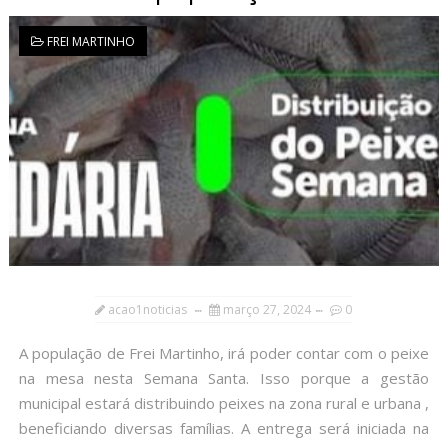
FREI MARTINHO
acao1noticias
março 27, 2024
0
A população de Frei Martinho, irá poder contar com o peixe
na mesa nesta Semana Santa. Isso porque a gestão
municipal estará distribuindo peixes na zona rural e urbana ,
beneficiando diversas famílias. A entrega será iniciada na