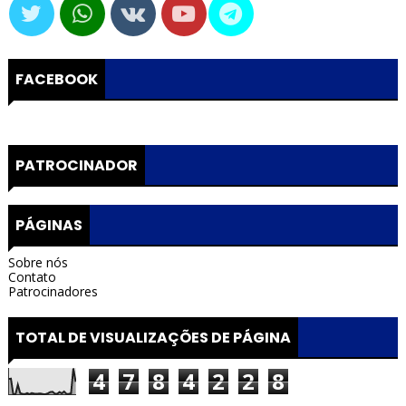
FACEBOOK
PATROCINADOR
PÁGINAS
Sobre nós
Contato
Patrocinadores
TOTAL DE VISUALIZAÇÕES DE PÁGINA
4
7
8
4
2
2
8