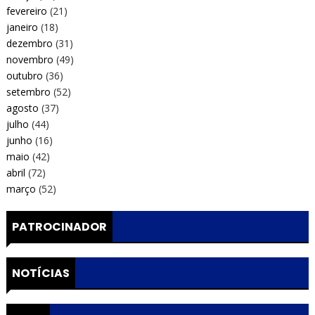
fevereiro
(21)
janeiro
(18)
dezembro
(31)
novembro
(49)
outubro
(36)
setembro
(52)
agosto
(37)
julho
(44)
junho
(16)
maio
(42)
abril
(72)
março
(52)
PATROCINADOR
NOTÍCIAS