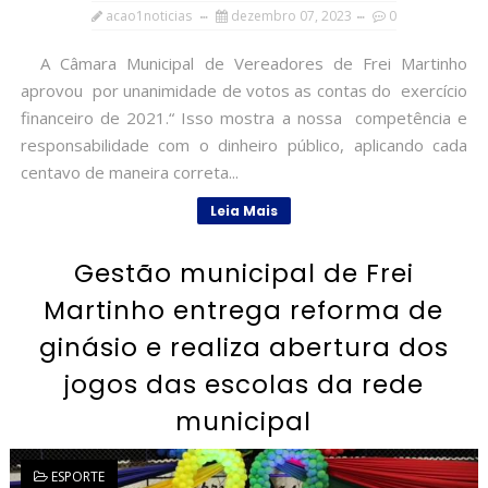
acao1noticias
dezembro 07, 2023
0
A Câmara Municipal de Vereadores de Frei Martinho
aprovou por unanimidade de votos as contas do exercício
financeiro de 2021.“ Isso mostra a nossa competência e
responsabilidade com o dinheiro público, aplicando cada
centavo de maneira correta...
Leia Mais
Gestão municipal de Frei
Martinho entrega reforma de
ginásio e realiza abertura dos
jogos das escolas da rede
municipal
ESPORTE