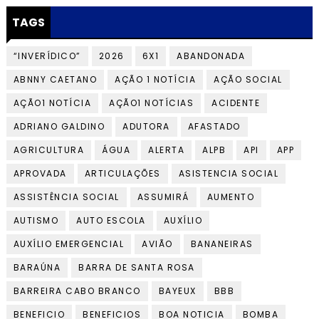
TAGS
“INVERÍDICO”
2026
6X1
ABANDONADA
ABNNY CAETANO
AÇÃO 1 NOTÍCIA
AÇÃO SOCIAL
AÇÃO1 NOTÍCIA
AÇÃO1 NOTÍCIAS
ACIDENTE
ADRIANO GALDINO
ADUTORA
AFASTADO
AGRICULTURA
ÁGUA
ALERTA
ALPB
API
APP
APROVADA
ARTICULAÇÕES
ASISTENCIA SOCIAL
ASSISTÊNCIA SOCIAL
ASSUMIRÁ
AUMENTO
AUTISMO
AUTO ESCOLA
AUXÍLIO
AUXÍLIO EMERGENCIAL
AVIÃO
BANANEIRAS
BARAÚNA
BARRA DE SANTA ROSA
BARREIRA CABO BRANCO
BAYEUX
BBB
BENEFICIO
BENEFICIOS
BOA NOTICIA
BOMBA