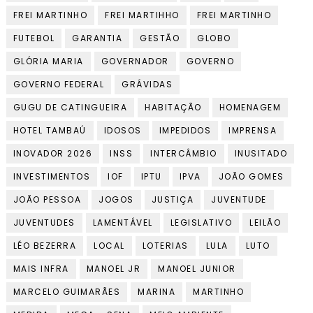
FREI MARTINHO
FREI MARTIHHO
FREI MARTINHO
FUTEBOL
GARANTIA
GESTÃO
GLOBO
GLÓRIA MARIA
GOVERNADOR
GOVERNO
GOVERNO FEDERAL
GRÁVIDAS
GUGU DE CATINGUEIRA
HABITAÇÃO
HOMENAGEM
HOTEL TAMBAÚ
IDOSOS
IMPEDIDOS
IMPRENSA
INOVADOR 2026
INSS
INTERCÂMBIO
INUSITADO
INVESTIMENTOS
IOF
IPTU
IPVA
JOÃO GOMES
JOÃO PESSOA
JOGOS
JUSTIÇA
JUVENTUDE
JUVENTUDES
LAMENTÁVEL
LEGISLATIVO
LEILÃO
LÉO BEZERRA
LOCAL
LOTERIAS
LULA
LUTO
MAIS INFRA
MANOEL JR
MANOEL JUNIOR
MARCELO GUIMARÃES
MARINA
MARTINHO