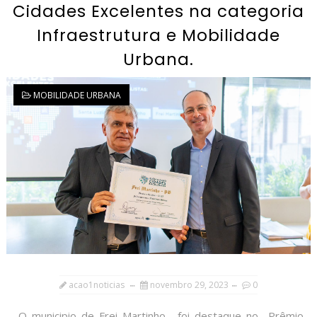
Cidades Excelentes na categoria
Infraestrutura e Mobilidade
Urbana.
MOBILIDADE URBANA
acao1noticias
novembro 29, 2023
0
O municipio de Frei Martinho, foi destaque no Prêmio