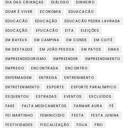
DIA DAS CRIANÇAS
DIÁLOGO
DINHEIRO
DOAR É VIVER
ECONOMIA
EDUACACÃO
EDUCACÃO
EDUCAÇÃO
EDUCACÃO PEDRA LAVRADA
EDUCAÇÃO.
EFUCACÃO
EITA
ELEIÇÕES
EM BAYEUX
EM CAMPINA
EM CONDE
EM CUITÉ
EM DESTAQUE
EM JOÃO PESSOA
EM PATOS
EMAS
EMPREENDEDORISMO
EMPREENDER
EMPREENDIMENTO
EMPREGO
ENCONTRADA
ENCONTRO
ENFERMAGEM
ENTREGA
ENTRENIMENTO
ENTRETENIMENTO
ESPORTE
ESPORTE PARALÍMPICO
ESQUENTOU
ESTRADAS
EVENTOS
EXCLUÍDOS
FAKE
FALTA MEDICAMENTOS
FARMAR AURA
FÉ
FEI MARTINHO
FEMINICIDIO
FESTA
FESTA JUNINA
FESTIVIDADES
FISCALIZAÇÃO
FOLIA
FREI