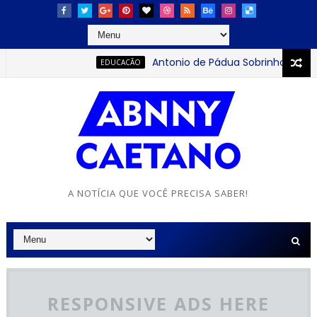
Antonio de Pádua Sobrinho: o jovem qu
EDUCACÃO
A NOTÍCIA QUE VOCÊ PRECISA SABER!
RESPONSIVE ADS HERE