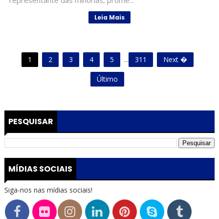
representante das minorias, prome...
Leia Mais
1
2
3
4
5
...
311
Next �
Último
PESQUISAR
MÍDIAS SOCIAIS
Siga-nos nas mídias sociais!