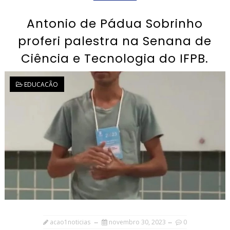
Antonio de Pádua Sobrinho
proferi palestra na Senana de
Ciência e Tecnologia do IFPB.
EDUCACÃO
acao1noticias
novembro 30, 2023
0