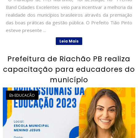
Band Cidades Excelentes veio para incentivar a melhoria da
realidade dos municípios brasileiros através da premiação
das boas práticas da gestão pública. O Prefeito Tião Pinto
esteve presente ...
Leia Mais
Prefeitura de Riachão PB realiza
capacitação para educadores do
município
EDUCACÃO