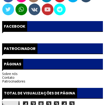
FACEBOOK
PATROCINADOR
PÁGINAS
Sobre nós
Contato
Patrocinadores
TOTAL DE VISUALIZAÇÕES DE PÁGINA
4
7
8
2
2
4
2