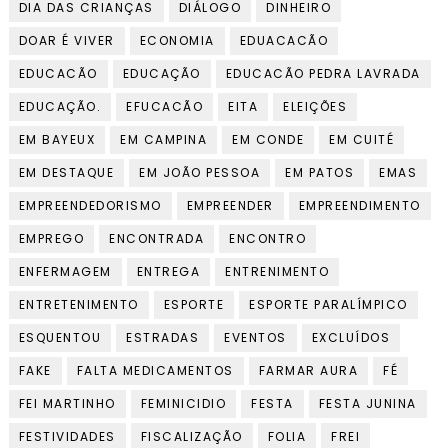
DIA DAS CRIANÇAS
DIÁLOGO
DINHEIRO
DOAR É VIVER
ECONOMIA
EDUACACÃO
EDUCACÃO
EDUCAÇÃO
EDUCACÃO PEDRA LAVRADA
EDUCAÇÃO.
EFUCACÃO
EITA
ELEIÇÕES
EM BAYEUX
EM CAMPINA
EM CONDE
EM CUITÉ
EM DESTAQUE
EM JOÃO PESSOA
EM PATOS
EMAS
EMPREENDEDORISMO
EMPREENDER
EMPREENDIMENTO
EMPREGO
ENCONTRADA
ENCONTRO
ENFERMAGEM
ENTREGA
ENTRENIMENTO
ENTRETENIMENTO
ESPORTE
ESPORTE PARALÍMPICO
ESQUENTOU
ESTRADAS
EVENTOS
EXCLUÍDOS
FAKE
FALTA MEDICAMENTOS
FARMAR AURA
FÉ
FEI MARTINHO
FEMINICIDIO
FESTA
FESTA JUNINA
FESTIVIDADES
FISCALIZAÇÃO
FOLIA
FREI