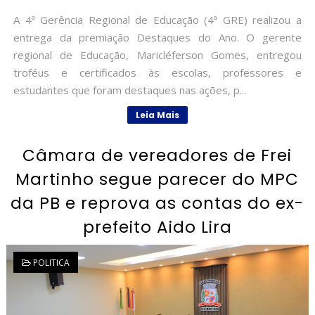
A 4ª Gerência Regional de Educação (4ª GRE) realizou a
entrega da premiação Destaques do Ano. O gerente
regional de Educação, Maricléferson Gomes, entregou
troféus e certificados às escolas, professores e
estudantes que foram destaques nas ações, p...
Leia Mais
Câmara de vereadores de Frei
Martinho segue parecer do MPC
da PB e reprova as contas do ex-
prefeito Aido Lira
POLITICA