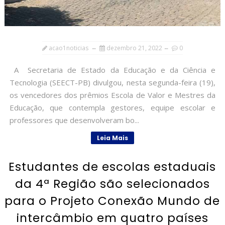
acao1noticias
dezembro 21, 2022
0
A Secretaria de Estado da Educação e da Ciência e
Tecnologia (SEECT-PB) divulgou, nesta segunda-feira (19),
os vencedores dos prêmios Escola de Valor e Mestres da
Educação, que contempla gestores, equipe escolar e
professores que desenvolveram bo...
Leia Mais
Estudantes de escolas estaduais
da 4ª Região são selecionados
para o Projeto Conexão Mundo de
intercâmbio em quatro países