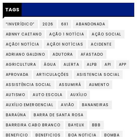
TAGS
“INVERÍDICO”
2026
6X1
ABANDONADA
ABNNY CAETANO
AÇÃO 1 NOTÍCIA
AÇÃO SOCIAL
AÇÃO1 NOTÍCIA
AÇÃO1 NOTÍCIAS
ACIDENTE
ADRIANO GALDINO
ADUTORA
AFASTADO
AGRICULTURA
ÁGUA
ALERTA
ALPB
API
APP
APROVADA
ARTICULAÇÕES
ASISTENCIA SOCIAL
ASSISTÊNCIA SOCIAL
ASSUMIRÁ
AUMENTO
AUTISMO
AUTO ESCOLA
AUXÍLIO
AUXÍLIO EMERGENCIAL
AVIÃO
BANANEIRAS
BARAÚNA
BARRA DE SANTA ROSA
BARREIRA CABO BRANCO
BAYEUX
BBB
BENEFICIO
BENEFICIOS
BOA NOTICIA
BOMBA