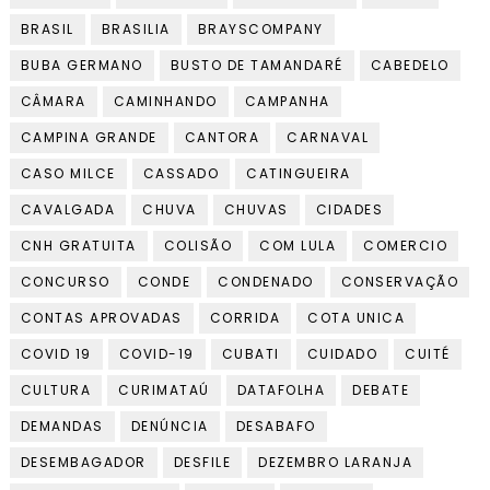
BRASIL
BRASILIA
BRAYSCOMPANY
BUBA GERMANO
BUSTO DE TAMANDARÉ
CABEDELO
CÂMARA
CAMINHANDO
CAMPANHA
CAMPINA GRANDE
CANTORA
CARNAVAL
CASO MILCE
CASSADO
CATINGUEIRA
CAVALGADA
CHUVA
CHUVAS
CIDADES
CNH GRATUITA
COLISÃO
COM LULA
COMERCIO
CONCURSO
CONDE
CONDENADO
CONSERVAÇÃO
CONTAS APROVADAS
CORRIDA
COTA UNICA
COVID 19
COVID-19
CUBATI
CUIDADO
CUITÉ
CULTURA
CURIMATAÚ
DATAFOLHA
DEBATE
DEMANDAS
DENÚNCIA
DESABAFO
DESEMBAGADOR
DESFILE
DEZEMBRO LARANJA