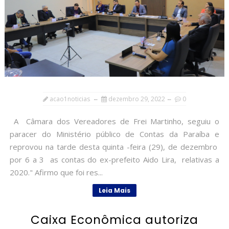
acao1noticias
dezembro 29, 2022
0
A Câmara dos Vereadores de Frei Martinho, seguiu o
paracer do Ministério público de Contas da Paraíba e
reprovou na tarde desta quinta -feira (29), de dezembro
por 6 a 3 as contas do ex-prefeito Aido Lira, relativas a
2020." Afirmo que foi res...
Leia Mais
Caixa Econômica autoriza