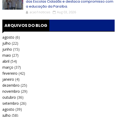
das Escolas Cidadãs e destaca compromisso com
a educação da Paraíba.
acao1noticias
Aug 03, 2026
ARQUIVOS DO BLOG
agosto
(6)
julho
(22)
junho
(15)
maio
(27)
abril
(54)
março
(37)
fevereiro
(42)
janeiro
(4)
dezembro
(25)
novembro
(29)
outubro
(36)
setembro
(26)
agosto
(39)
julho
(58)