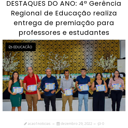
DESTAQUES DO ANO: 4ª Gerência
Regional de Educação realiza
entrega de premiação para
professores e estudantes
EDUCACÃO
acao1noticias
dezembro 29, 2022
0