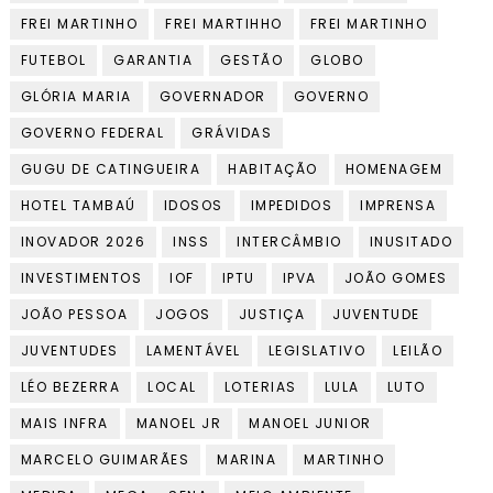
FREI MARTINHO
FREI MARTIHHO
FREI MARTINHO
FUTEBOL
GARANTIA
GESTÃO
GLOBO
GLÓRIA MARIA
GOVERNADOR
GOVERNO
GOVERNO FEDERAL
GRÁVIDAS
GUGU DE CATINGUEIRA
HABITAÇÃO
HOMENAGEM
HOTEL TAMBAÚ
IDOSOS
IMPEDIDOS
IMPRENSA
INOVADOR 2026
INSS
INTERCÂMBIO
INUSITADO
INVESTIMENTOS
IOF
IPTU
IPVA
JOÃO GOMES
JOÃO PESSOA
JOGOS
JUSTIÇA
JUVENTUDE
JUVENTUDES
LAMENTÁVEL
LEGISLATIVO
LEILÃO
LÉO BEZERRA
LOCAL
LOTERIAS
LULA
LUTO
MAIS INFRA
MANOEL JR
MANOEL JUNIOR
MARCELO GUIMARÃES
MARINA
MARTINHO