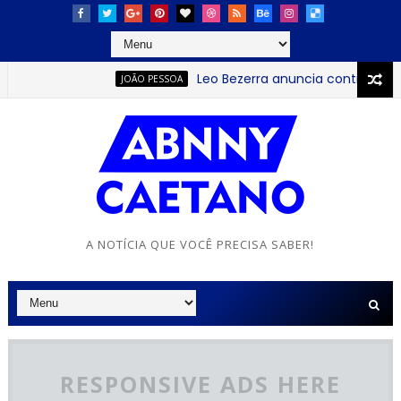
Leo Bezerra anuncia continuação da Fe
JOÃO PESSOA
A NOTÍCIA QUE VOCÊ PRECISA SABER!
RESPONSIVE ADS HERE