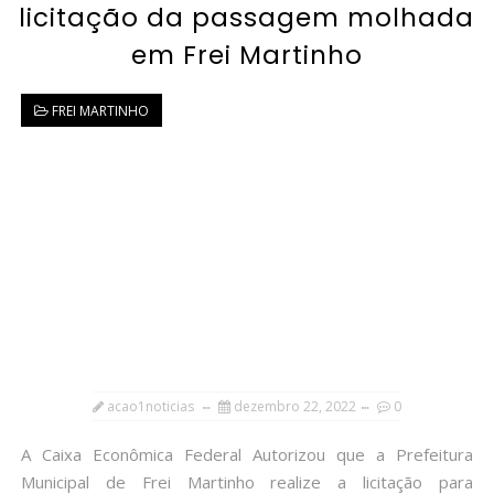
licitação da passagem molhada
em Frei Martinho
FREI MARTINHO
acao1noticias
dezembro 22, 2022
0
A Caixa Econômica Federal Autorizou que a Prefeitura
Municipal de Frei Martinho realize a licitação para