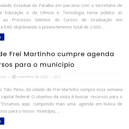
idade Estadual da Paraíba em parceria com a Secretaria de
a Educação e da Ciência e Tecnologia torna público as
es ao Processo Seletivo do Cursos de Graduação em
ra EAD objetivando o preenchimento total de 2.000 ...
s
e de Frei Martinho cumpre agenda
rsos para o município
cias
novembro 08, 2022
0
o Tião Pinto, da cidade de Frei Martinho cumpre esta semana
capital federal. O objetivo da visita é buscar recursos para o
o. "Estamos aqui cumprindo mais uma agenda em busca de
sos para o nosso município, ...
s