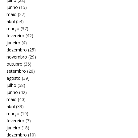
julho
(22)
junho
(15)
maio
(27)
abril
(54)
março
(37)
fevereiro
(42)
janeiro
(4)
dezembro
(25)
novembro
(29)
outubro
(36)
setembro
(26)
agosto
(39)
julho
(58)
junho
(42)
maio
(40)
abril
(33)
março
(19)
fevereiro
(7)
janeiro
(18)
dezembro
(10)