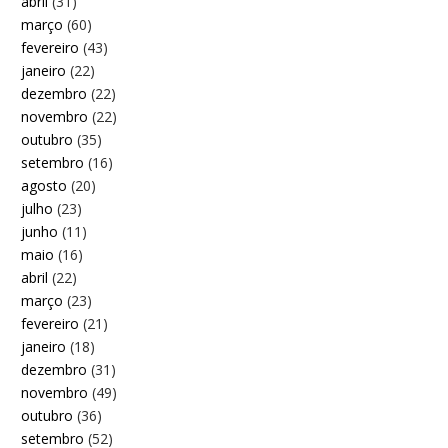
abril
(31)
março
(60)
fevereiro
(43)
janeiro
(22)
dezembro
(22)
novembro
(22)
outubro
(35)
setembro
(16)
agosto
(20)
julho
(23)
junho
(11)
maio
(16)
abril
(22)
março
(23)
fevereiro
(21)
janeiro
(18)
dezembro
(31)
novembro
(49)
outubro
(36)
setembro
(52)