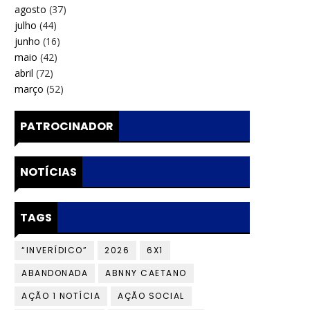
agosto
(37)
julho
(44)
junho
(16)
maio
(42)
abril
(72)
março
(52)
PATROCINADOR
NOTÍCIAS
TAGS
“INVERÍDICO”
2026
6X1
ABANDONADA
ABNNY CAETANO
AÇÃO 1 NOTÍCIA
AÇÃO SOCIAL