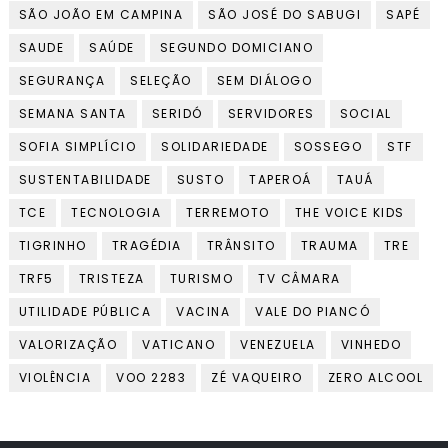
SÃO JOÃO EM CAMPINA
SÃO JOSÉ DO SABUGI
SAPÉ
SAUDE
SAÚDE
SEGUNDO DOMICIANO
SEGURANÇA
SELEÇÃO
SEM DIÁLOGO
SEMANA SANTA
SERIDÓ
SERVIDORES
SOCIAL
SOFIA SIMPLÍCIO
SOLIDARIEDADE
SOSSEGO
STF
SUSTENTABILIDADE
SUSTO
TAPEROÁ
TAUÁ
TCE
TECNOLOGIA
TERREMOTO
THE VOICE KIDS
TIGRINHO
TRAGÉDIA
TRÂNSITO
TRAUMA
TRE
TRF5
TRISTEZA
TURISMO
TV CÂMARA
UTILIDADE PÚBLICA
VACINA
VALE DO PIANCÓ
VALORIZAÇÃO
VATICANO
VENEZUELA
VINHEDO
VIOLÊNCIA
VOO 2283
ZÉ VAQUEIRO
ZERO ALCOOL