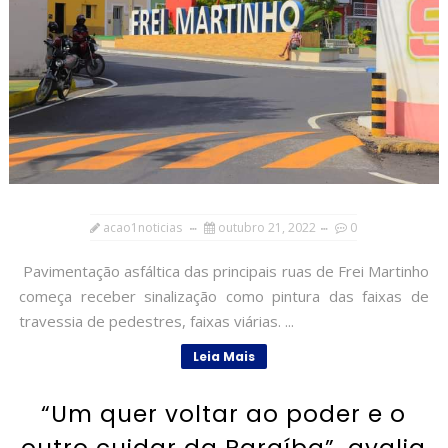
acao1noticias
outubro 21, 2022
0
Pavimentação asfáltica das principais ruas de Frei Martinho
começa receber sinalização como pintura das faixas de
travessia de pedestres, faixas viárias. ...
Leia Mais
“Um quer voltar ao poder e o