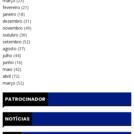
março
(23)
fevereiro
(21)
janeiro
(18)
dezembro
(31)
novembro
(49)
outubro
(36)
setembro
(52)
agosto
(37)
julho
(44)
junho
(16)
maio
(42)
abril
(72)
março
(52)
PATROCINADOR
NOTÍCIAS