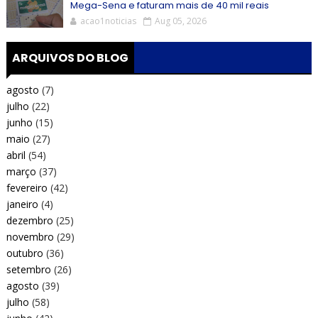
Mega-Sena e faturam mais de 40 mil reais
acao1noticias
Aug 05, 2026
ARQUIVOS DO BLOG
agosto
(7)
julho
(22)
junho
(15)
maio
(27)
abril
(54)
março
(37)
fevereiro
(42)
janeiro
(4)
dezembro
(25)
novembro
(29)
outubro
(36)
setembro
(26)
agosto
(39)
julho
(58)