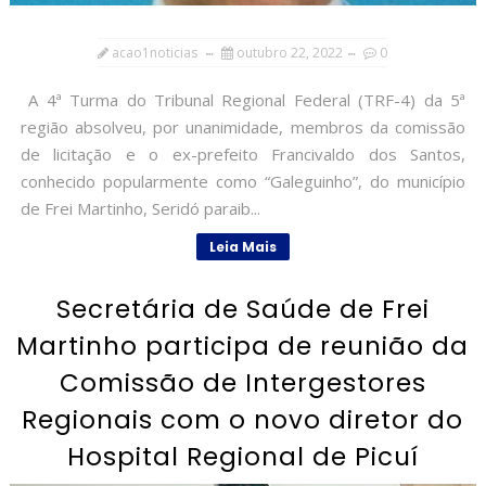
acao1noticias
outubro 22, 2022
0
A 4ª Turma do Tribunal Regional Federal (TRF-4) da 5ª
região absolveu, por unanimidade, membros da comissão
de licitação e o ex-prefeito Francivaldo dos Santos,
conhecido popularmente como “Galeguinho”, do município
de Frei Martinho, Seridó paraib...
Leia Mais
Secretária de Saúde de Frei
Martinho participa de reunião da
Comissão de Intergestores
Regionais com o novo diretor do
Hospital Regional de Picuí