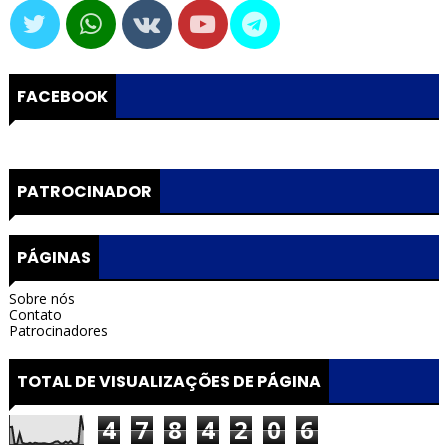
FACEBOOK
PATROCINADOR
PÁGINAS
Sobre nós
Contato
Patrocinadores
TOTAL DE VISUALIZAÇÕES DE PÁGINA
4
7
8
4
2
0
6