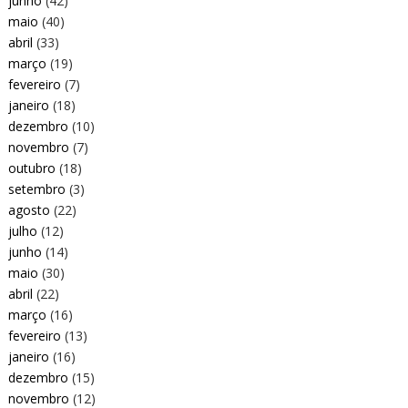
junho
(42)
maio
(40)
abril
(33)
março
(19)
fevereiro
(7)
janeiro
(18)
dezembro
(10)
novembro
(7)
outubro
(18)
setembro
(3)
agosto
(22)
julho
(12)
junho
(14)
maio
(30)
abril
(22)
março
(16)
fevereiro
(13)
janeiro
(16)
dezembro
(15)
novembro
(12)