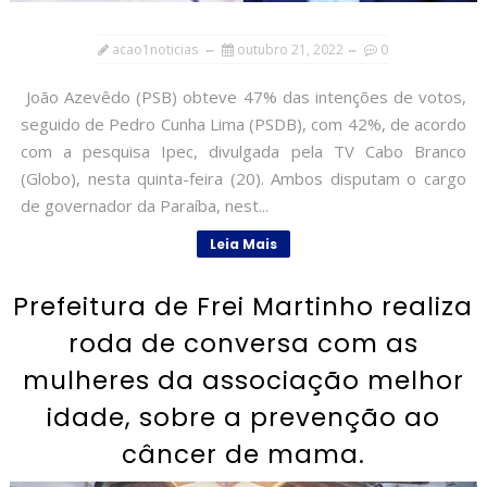
acao1noticias
outubro 21, 2022
0
João Azevêdo (PSB) obteve 47% das intenções de votos,
seguido de Pedro Cunha Lima (PSDB), com 42%, de acordo
com a pesquisa Ipec, divulgada pela TV Cabo Branco
(Globo), nesta quinta-feira (20). Ambos disputam o cargo
de governador da Paraíba, nest...
Leia Mais
Prefeitura de Frei Martinho realiza
roda de conversa com as
mulheres da associação melhor
idade, sobre a prevenção ao
câncer de mama.