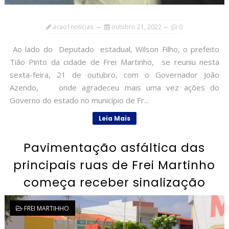
acao1noticias
outubro 21, 2022
0
Ao lado do Deputado estadual, Wilson Filho, o prefeito
Tião Pinto da cidade de Frei Martinho, se reuniu nesta
sexta-feira, 21 de outubro, com o Governador João
Azendo, onde agradeceu mais uma vez ações do
Governo do estado no município de Fr...
Leia Mais
Pavimentação asfáltica das
principais ruas de Frei Martinho
começa receber sinalização
FREI MARTIHHO