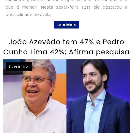
que é melhor. Nesta sexta-feira (21) ele destacou a
possibilidade de aval...
Leia Mais
João Azevêdo tem 47% e Pedro
Cunha Lima 42%; Afirma pesquisa
POLTICA