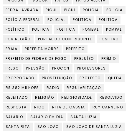
PARAÍBA
PÁSCOA
PATOS
PATOS ALERTA
PEDRA LAVRADA
PICUI
PICUÍ
POLICIA
POLÍCIA
POLÍCIA FEDERAL
POLICIAL
POLITICA
POLÍTICA
POLÍTICO
POLTICA
POLTIICA
POMBAL
POMPAL
POR REGIÃO
PORTAL DO CONTRIBUINTE
POSITIVO
PRAIA
PREFEITA MORRE
PREFEITO
PREFEITO DE PEDRAS DE FOGO
PREJUÍZO
PRÊMIO
PRESO
PRESSÃO
PROCON
PROFESSORES
PRORROGADO
PROSTITUIÇÃO
PROTESTO
QUEDA
R$ 382 MILHÕES
RADIO
REGULARIZAÇÃO
REJEITADO
RELIGIÃO
RELIGIOSIDADE
RESOLVIDO
RESPOSTA
RICO
RITA DE CASSIA
RUY CARNEIRO
SALÁRIO
SALÁRIO EM DIA
SANTA LUZIA
SANTA RITA
SÃO JOÃO
SÃO JOÃO DE SANTA LUZIA