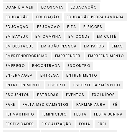
DOAR É VIVER
ECONOMIA
EDUACACÃO
EDUCACÃO
EDUCAÇÃO
EDUCACÃO PEDRA LAVRADA
EDUCAÇÃO.
EFUCACÃO
EITA
ELEIÇÕES
EM BAYEUX
EM CAMPINA
EM CONDE
EM CUITÉ
EM DESTAQUE
EM JOÃO PESSOA
EM PATOS
EMAS
EMPREENDEDORISMO
EMPREENDER
EMPREENDIMENTO
EMPREGO
ENCONTRADA
ENCONTRO
ENFERMAGEM
ENTREGA
ENTRENIMENTO
ENTRETENIMENTO
ESPORTE
ESPORTE PARALÍMPICO
ESQUENTOU
ESTRADAS
EVENTOS
EXCLUÍDOS
FAKE
FALTA MEDICAMENTOS
FARMAR AURA
FÉ
FEI MARTINHO
FEMINICIDIO
FESTA
FESTA JUNINA
FESTIVIDADES
FISCALIZAÇÃO
FOLIA
FREI