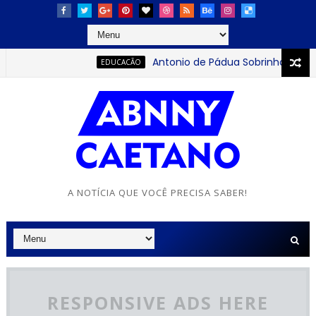
Antonio de Pádua Sobrinho: o jovem qu
EDUCACÃO
A NOTÍCIA QUE VOCÊ PRECISA SABER!
RESPONSIVE ADS HERE