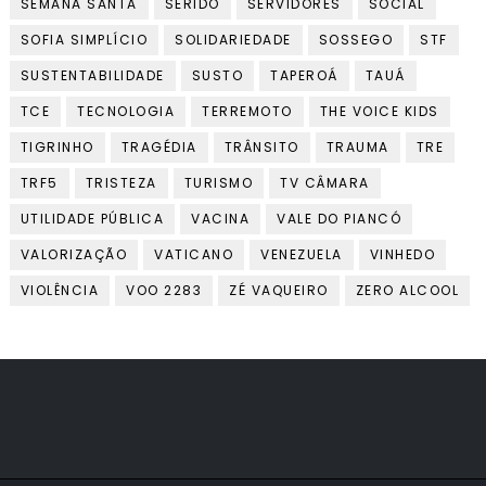
SEMANA SANTA
SERIDÓ
SERVIDORES
SOCIAL
SOFIA SIMPLÍCIO
SOLIDARIEDADE
SOSSEGO
STF
SUSTENTABILIDADE
SUSTO
TAPEROÁ
TAUÁ
TCE
TECNOLOGIA
TERREMOTO
THE VOICE KIDS
TIGRINHO
TRAGÉDIA
TRÂNSITO
TRAUMA
TRE
TRF5
TRISTEZA
TURISMO
TV CÂMARA
UTILIDADE PÚBLICA
VACINA
VALE DO PIANCÓ
VALORIZAÇÃO
VATICANO
VENEZUELA
VINHEDO
VIOLÊNCIA
VOO 2283
ZÉ VAQUEIRO
ZERO ALCOOL