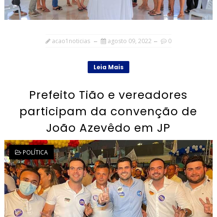
acao1noticias
agosto 09, 2022
0
Leia Mais
Prefeito Tião e vereadores
participam da convenção de
João Azevêdo em JP
POLÍTICA