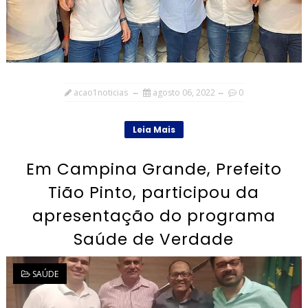
acao1noticias
agosto 06, 2022
0
Leia Mais
Em Campina Grande, Prefeito
Tião Pinto, participou da
apresentação do programa
Saúde de Verdade
SAÚDE