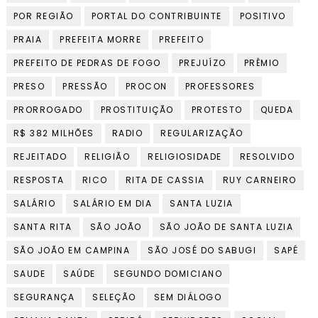
POR REGIÃO
PORTAL DO CONTRIBUINTE
POSITIVO
PRAIA
PREFEITA MORRE
PREFEITO
PREFEITO DE PEDRAS DE FOGO
PREJUÍZO
PRÊMIO
PRESO
PRESSÃO
PROCON
PROFESSORES
PRORROGADO
PROSTITUIÇÃO
PROTESTO
QUEDA
R$ 382 MILHÕES
RADIO
REGULARIZAÇÃO
REJEITADO
RELIGIÃO
RELIGIOSIDADE
RESOLVIDO
RESPOSTA
RICO
RITA DE CASSIA
RUY CARNEIRO
SALÁRIO
SALÁRIO EM DIA
SANTA LUZIA
SANTA RITA
SÃO JOÃO
SÃO JOÃO DE SANTA LUZIA
SÃO JOÃO EM CAMPINA
SÃO JOSÉ DO SABUGI
SAPÉ
SAUDE
SAÚDE
SEGUNDO DOMICIANO
SEGURANÇA
SELEÇÃO
SEM DIÁLOGO