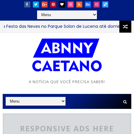
a das Neves no Parque Solon de Lucena até domingo
JUSTIÇA
A NOTÍCIA QUE VOCÊ PRECISA SABER!
RESPONSIVE ADS HERE