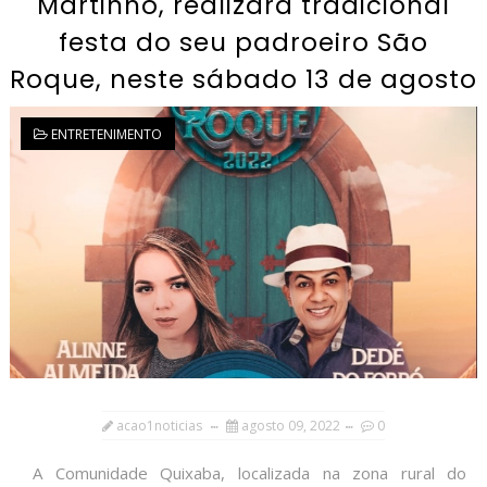
Martinho, realizará tradicional
festa do seu padroeiro São
Roque, neste sábado 13 de agosto
ENTRETENIMENTO
acao1noticias
agosto 09, 2022
0
A Comunidade Quixaba, localizada na zona rural do