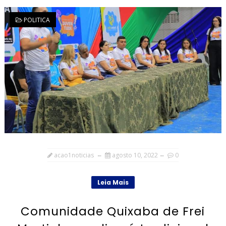
POLITICA
acao1noticias
agosto 10, 2022
0
Leia Mais
Comunidade Quixaba de Frei