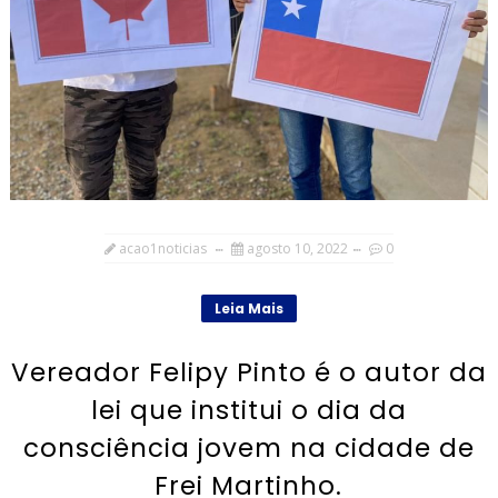
acao1noticias
agosto 10, 2022
0
Leia Mais
Vereador Felipy Pinto é o autor da
lei que institui o dia da
consciência jovem na cidade de
Frei Martinho.