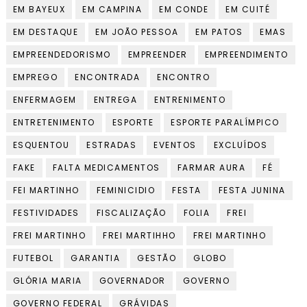
EM BAYEUX
EM CAMPINA
EM CONDE
EM CUITÉ
EM DESTAQUE
EM JOÃO PESSOA
EM PATOS
EMAS
EMPREENDEDORISMO
EMPREENDER
EMPREENDIMENTO
EMPREGO
ENCONTRADA
ENCONTRO
ENFERMAGEM
ENTREGA
ENTRENIMENTO
ENTRETENIMENTO
ESPORTE
ESPORTE PARALÍMPICO
ESQUENTOU
ESTRADAS
EVENTOS
EXCLUÍDOS
FAKE
FALTA MEDICAMENTOS
FARMAR AURA
FÉ
FEI MARTINHO
FEMINICIDIO
FESTA
FESTA JUNINA
FESTIVIDADES
FISCALIZAÇÃO
FOLIA
FREI
FREI MARTINHO
FREI MARTIHHO
FREI MARTINHO
FUTEBOL
GARANTIA
GESTÃO
GLOBO
GLÓRIA MARIA
GOVERNADOR
GOVERNO
GOVERNO FEDERAL
GRÁVIDAS