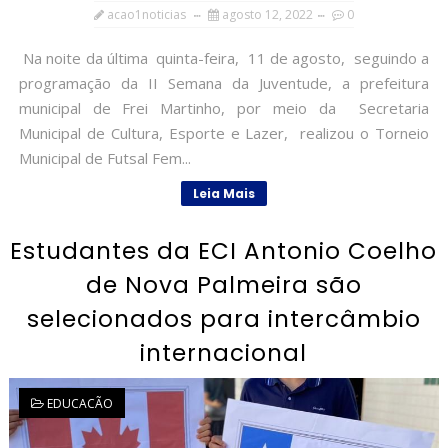
acao1noticias
agosto 12, 2022
0
Na noite da última quinta-feira, 11 de agosto, seguindo a
programação da II Semana da Juventude, a prefeitura
municipal de Frei Martinho, por meio da Secretaria
Municipal de Cultura, Esporte e Lazer, realizou o Torneio
Municipal de Futsal Fem...
Leia Mais
Estudantes da ECI Antonio Coelho
de Nova Palmeira são
selecionados para intercâmbio
internacional
EDUCACÃO