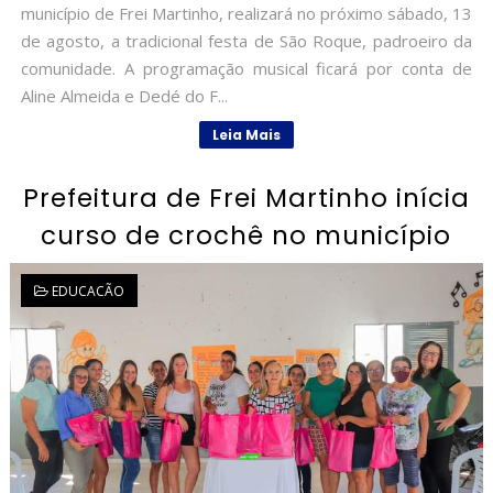
município de Frei Martinho, realizará no próximo sábado, 13
de agosto, a tradicional festa de São Roque, padroeiro da
comunidade. A programação musical ficará por conta de
Aline Almeida e Dedé do F...
Leia Mais
Prefeitura de Frei Martinho inícia
curso de crochê no município
EDUCACÃO