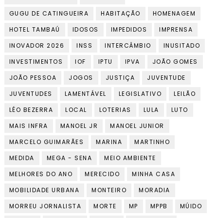
GUGU DE CATINGUEIRA
HABITAÇÃO
HOMENAGEM
HOTEL TAMBAÚ
IDOSOS
IMPEDIDOS
IMPRENSA
INOVADOR 2026
INSS
INTERCÂMBIO
INUSITADO
INVESTIMENTOS
IOF
IPTU
IPVA
JOÃO GOMES
JOÃO PESSOA
JOGOS
JUSTIÇA
JUVENTUDE
JUVENTUDES
LAMENTÁVEL
LEGISLATIVO
LEILÃO
LÉO BEZERRA
LOCAL
LOTERIAS
LULA
LUTO
MAIS INFRA
MANOEL JR
MANOEL JUNIOR
MARCELO GUIMARÃES
MARINA
MARTINHO
MEDIDA
MEGA - SENA
MEIO AMBIENTE
MELHORES DO ANO
MERECIDO
MINHA CASA
MOBILIDADE URBANA
MONTEIRO
MORADIA
MORREU JORNALISTA
MORTE
MP
MPPB
MÚIDO