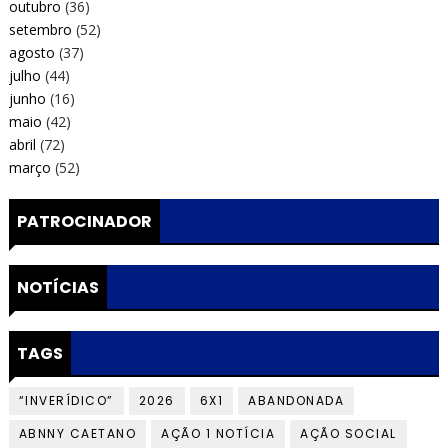
outubro
(36)
setembro
(52)
agosto
(37)
julho
(44)
junho
(16)
maio
(42)
abril
(72)
março
(52)
PATROCINADOR
NOTÍCIAS
TAGS
“INVERÍDICO”
2026
6X1
ABANDONADA
ABNNY CAETANO
AÇÃO 1 NOTÍCIA
AÇÃO SOCIAL