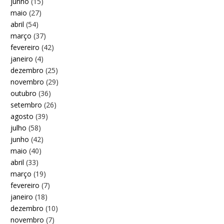
junho
(15)
maio
(27)
abril
(54)
março
(37)
fevereiro
(42)
janeiro
(4)
dezembro
(25)
novembro
(29)
outubro
(36)
setembro
(26)
agosto
(39)
julho
(58)
junho
(42)
maio
(40)
abril
(33)
março
(19)
fevereiro
(7)
janeiro
(18)
dezembro
(10)
novembro
(7)