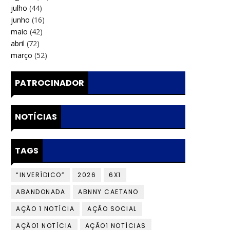
julho
(44)
junho
(16)
maio
(42)
abril
(72)
março
(52)
PATROCINADOR
NOTÍCIAS
TAGS
“INVERÍDICO”
2026
6X1
ABANDONADA
ABNNY CAETANO
AÇÃO 1 NOTÍCIA
AÇÃO SOCIAL
AÇÃO1 NOTÍCIA
AÇÃO1 NOTÍCIAS