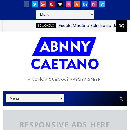
Escola Macário Zulmiro se destaca com exc
EDUCACÃO
 ensaio de banda marcial
A NOTÍCIA QUE VOCÊ PRECISA SABER!
RESPONSIVE ADS HERE