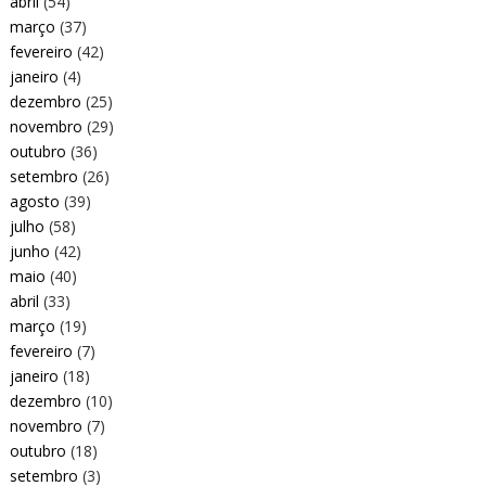
abril
(54)
março
(37)
fevereiro
(42)
janeiro
(4)
dezembro
(25)
novembro
(29)
outubro
(36)
setembro
(26)
agosto
(39)
julho
(58)
junho
(42)
maio
(40)
abril
(33)
março
(19)
fevereiro
(7)
janeiro
(18)
dezembro
(10)
novembro
(7)
outubro
(18)
setembro
(3)