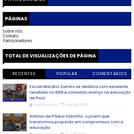
PÁGINAS
Sobre nós
Contato
Patrocinadores
TOTAL DE VISUALIZAÇÕES DE PÁGINA
RECENTES
POPULAR
COMENTÁRIOS
Escola Macário Zulmiro se destaca com excelente
resultado no IDEB e consolida avanço na educação
de Picuí
acao1noticias
Aug 08, 2026
Antonio de Pádua Sobrinho: o jovem que
transformou propósito em compromisso com a
educação