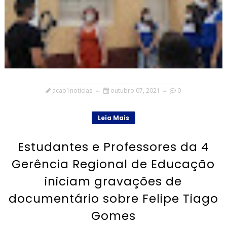
acao1noticias
outubro 07, 2021
0
Leia Mais
Estudantes e Professores da 4
Gerência Regional de Educação
iniciam gravações de
documentário sobre Felipe Tiago
Gomes