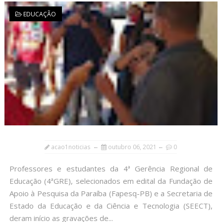
EDUCAÇÃO
acao1noticias
outubro 06, 2021
0
Professores e estudantes da 4ª Gerência Regional de
Educação (4ªGRE), selecionados em edital da Fundação de
Apoio à Pesquisa da Paraíba (Fapesq-PB) e a Secretaria de
Estado da Educação e da Ciência e Tecnologia (SEECT),
deram início as gravações de...