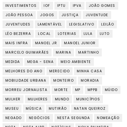
INVESTIMENTOS
IOF
IPTU
IPVA
JOÃO GOMES
JOÃO PESSOA
JOGOS
JUSTIÇA
JUVENTUDE
JUVENTUDES
LAMENTÁVEL
LEGISLATIVO
LEILÃO
LÉO BEZERRA
LOCAL
LOTERIAS
LULA
LUTO
MAIS INFRA
MANOEL JR
MANOEL JUNIOR
MARCELO GUIMARÃES
MARINA
MARTINHO
MEDIDA
MEGA - SENA
MEIO AMBIENTE
MELHORES DO ANO
MERECIDO
MINHA CASA
MOBILIDADE URBANA
MONTEIRO
MORADIA
MORREU JORNALISTA
MORTE
MP
MPPB
MÚIDO
MULHER
MULHERES
MUNDO
MUNICÍPIOS
MUSEU
MÚSICA
MUTIRÃO
NATAN QUEIROZ
NEGADO
NEGÓCIOS
NESTA SEGUNDA
NOMEAÇÃO