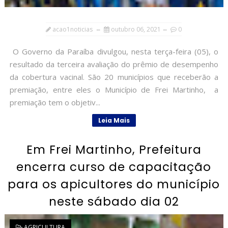
acao1noticias
outubro 06, 2021
0
O Governo da Paraíba divulgou, nesta terça-feira (05), o
resultado da terceira avaliação do prêmio de desempenho
da cobertura vacinal. São 20 municípios que receberão a
premiação, entre eles o Município de Frei Martinho, a
premiação tem o objetiv...
Leia Mais
Em Frei Martinho, Prefeitura
encerra curso de capacitação
para os apicultores do município
neste sábado dia 02
AGRICULTURA