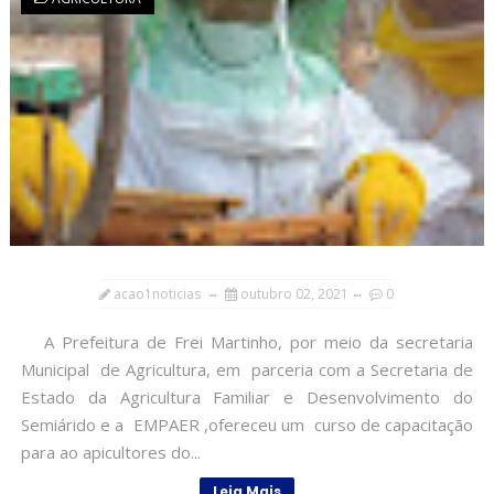
acao1noticias
outubro 02, 2021
0
A Prefeitura de Frei Martinho, por meio da secretaria
Municipal de Agricultura, em parceria com a Secretaria de
Estado da Agricultura Familiar e Desenvolvimento do
Semiárido e a EMPAER ,ofereceu um curso de capacitação
para ao apicultores do...
Leia Mais