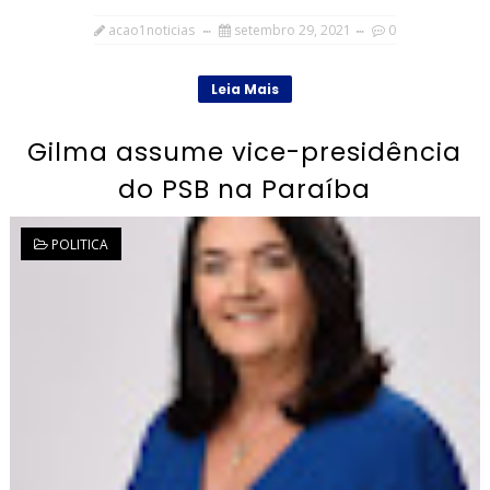
acao1noticias
setembro 29, 2021
0
Leia Mais
Gilma assume vice-presidência
do PSB na Paraíba
POLITICA