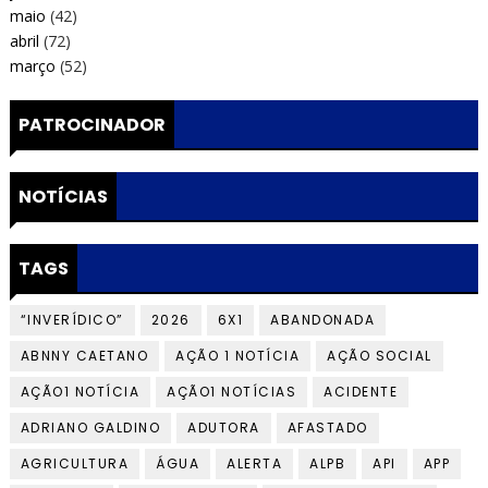
maio
(42)
abril
(72)
março
(52)
PATROCINADOR
NOTÍCIAS
TAGS
“INVERÍDICO”
2026
6X1
ABANDONADA
ABNNY CAETANO
AÇÃO 1 NOTÍCIA
AÇÃO SOCIAL
AÇÃO1 NOTÍCIA
AÇÃO1 NOTÍCIAS
ACIDENTE
ADRIANO GALDINO
ADUTORA
AFASTADO
AGRICULTURA
ÁGUA
ALERTA
ALPB
API
APP