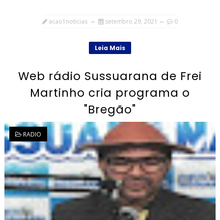
acao1noticias
setembro 29, 2021
0
Leia Mais
Web rádio Sussuarana de Frei
Martinho cria programa o
"Bregão"
RADIO