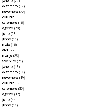
janeiro
(22)
dezembro
(22)
novembro
(22)
outubro
(35)
setembro
(16)
agosto
(20)
julho
(23)
junho
(11)
maio
(16)
abril
(22)
março
(23)
fevereiro
(21)
janeiro
(18)
dezembro
(31)
novembro
(49)
outubro
(36)
setembro
(52)
agosto
(37)
julho
(44)
junho
(16)