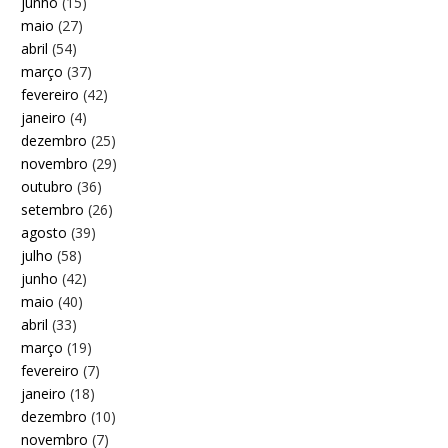
junho
(15)
maio
(27)
abril
(54)
março
(37)
fevereiro
(42)
janeiro
(4)
dezembro
(25)
novembro
(29)
outubro
(36)
setembro
(26)
agosto
(39)
julho
(58)
junho
(42)
maio
(40)
abril
(33)
março
(19)
fevereiro
(7)
janeiro
(18)
dezembro
(10)
novembro
(7)