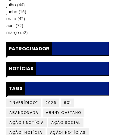
julho
(44)
junho
(16)
maio
(42)
abril
(72)
março
(52)
PATROCINADOR
NOTÍCIAS
TAGS
“INVERÍDICO”
2026
6X1
ABANDONADA
ABNNY CAETANO
AÇÃO 1 NOTÍCIA
AÇÃO SOCIAL
AÇÃO1 NOTÍCIA
AÇÃO1 NOTÍCIAS