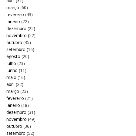
abril
(31)
março
(60)
fevereiro
(43)
janeiro
(22)
dezembro
(22)
novembro
(22)
outubro
(35)
setembro
(16)
agosto
(20)
julho
(23)
junho
(11)
maio
(16)
abril
(22)
março
(23)
fevereiro
(21)
janeiro
(18)
dezembro
(31)
novembro
(49)
outubro
(36)
setembro
(52)