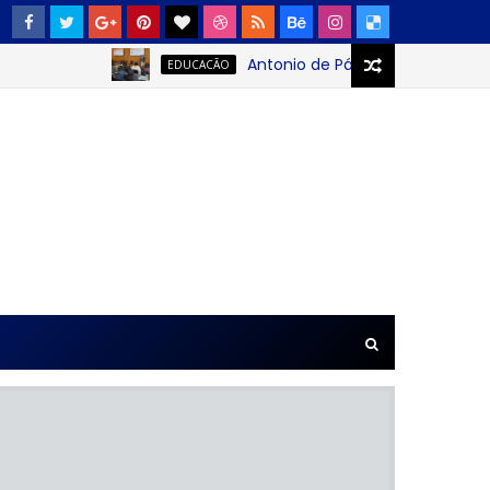
Antonio de Pádua Sobrinho: o jovem
EDUCACÃO