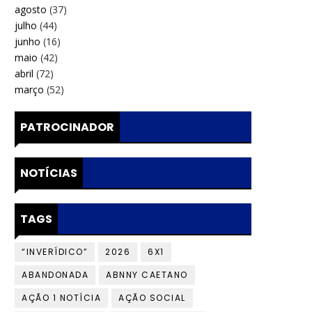
agosto
(37)
julho
(44)
junho
(16)
maio
(42)
abril
(72)
março
(52)
PATROCINADOR
NOTÍCIAS
TAGS
“INVERÍDICO”
2026
6X1
ABANDONADA
ABNNY CAETANO
AÇÃO 1 NOTÍCIA
AÇÃO SOCIAL