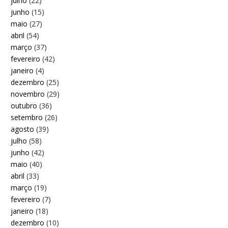
julho
(22)
junho
(15)
maio
(27)
abril
(54)
março
(37)
fevereiro
(42)
janeiro
(4)
dezembro
(25)
novembro
(29)
outubro
(36)
setembro
(26)
agosto
(39)
julho
(58)
junho
(42)
maio
(40)
abril
(33)
março
(19)
fevereiro
(7)
janeiro
(18)
dezembro
(10)